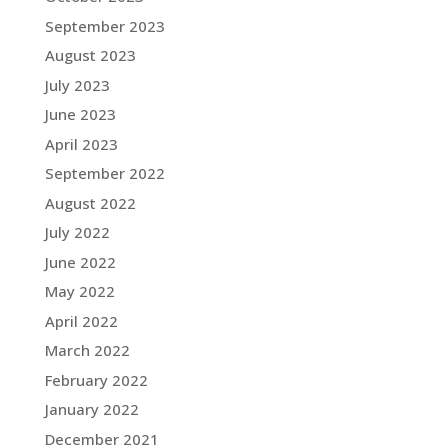
September 2023
August 2023
July 2023
June 2023
April 2023
September 2022
August 2022
July 2022
June 2022
May 2022
April 2022
March 2022
February 2022
January 2022
December 2021