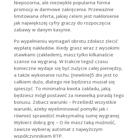
Niepozorna, ale niezwykle popularna forma
promocji w darmowe zakręcenia. Przeważnie
limitowana oferta, jakiej celem jest nakłonienie
jak największej cyfry graczy do rozpoczęcia
zabawy w danym kasynie.
Po wypełnieniu wymagań obrotu zdołasz zlecić
wypłatę nakładów. Kiedy grasz wraz z wysokimi
stawkami (zakładem), masz tylko kilkanaście
szanse na wygraną. W trakcie tegoż czasu
konieczne wydaje się być zużycie całej pieniędzy,
a także wykonanie ruchu. [newline]5 dni jest to
całkiem dużo, dlatego nie będziesz musiał się
spieszyć. To minimalna kwota zakładu, jaką
będziesz mógł postawić za niewielką poradą tego
bonusu. Zobacz warunki – Prześledź wszystkie
warunki, ażeby wyeliminować pomyłki jak i
również sprawdzić maksymalną sumę wygranej.
Wybierz dobrą grę – O ile masz taką możność,
zawsze wybieraj automat z najwyższym
współczynnikiem RTP.