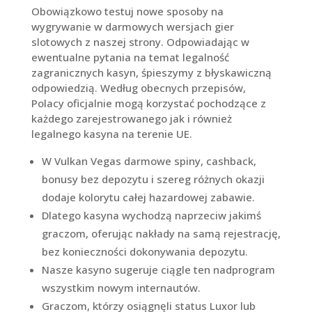
Obowiązkowo testuj nowe sposoby na
wygrywanie w darmowych wersjach gier
slotowych z naszej strony. Odpowiadając w
ewentualne pytania na temat legalność
zagranicznych kasyn, śpieszymy z błyskawiczną
odpowiedzią. Według obecnych przepisów,
Polacy oficjalnie mogą korzystać pochodzące z
każdego zarejestrowanego jak i również
legalnego kasyna na terenie UE.
W Vulkan Vegas darmowe spiny, cashback,
bonusy bez depozytu i szereg różnych okazji
dodaje kolorytu całej hazardowej zabawie.
Dlatego kasyna wychodzą naprzeciw jakimś
graczom, oferując nakłady na samą rejestrację,
bez konieczności dokonywania depozytu.
Nasze kasyno sugeruje ciągle ten nadprogram
wszystkim nowym internautów.
Graczom, którzy osiągnęli status Luxor lub