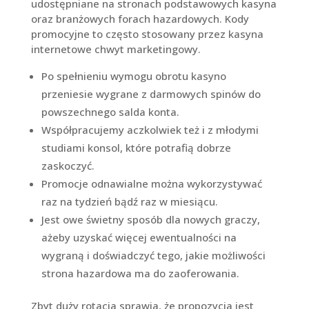
udostępniane na stronach podstawowych kasyna
oraz branżowych forach hazardowych. Kody
promocyjne to często stosowany przez kasyna
internetowe chwyt marketingowy.
Po spełnieniu wymogu obrotu kasyno
przeniesie wygrane z darmowych spinów do
powszechnego salda konta.
Współpracujemy aczkolwiek też i z młodymi
studiami konsol, które potrafią dobrze
zaskoczyć.
Promocje odnawialne można wykorzystywać
raz na tydzień bądź raz w miesiącu.
Jest owe świetny sposób dla nowych graczy,
ażeby uzyskać więcej ewentualności na
wygraną i doświadczyć tego, jakie możliwości
strona hazardowa ma do zaoferowania.
Zbyt duży rotacja sprawia, że propozycja jest