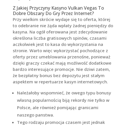
Z Jakiej Przyczyny Kasyno Vulkan Vegas To
Dobre Obszary Do Gry Przez Internet?
Przy wielkim skrócie wydaje się to oferta, której
to odebranie nie żąda wpłaty żadnej pieniędzy do
kasyna. Na ogół oferowana jest zdecydowanie
określona liczba gratisowych spinów, czasami
aczkolwiek jest to kasa do wykorzystania na
stronie. Warto więc wykorzystać pochodzące z
oferty przez umeblowania przenośne, ponieważ
dzięki graczy czekać mają możliwość dodatkowe
bardzo interesujące promocje. Nie dziwi zatem,
że bezpłatny bonus bez depozytu jest stałym
aspektem w repertuarze kasyn internetowych.
Należałoby wspomnieć, że owego typu bonusy
własną popularnością biją rekordy nie tylko w
Polsce, ale również pomijając granicami
naszego panstwa.
Tego rodzaju promocja czasem jest jednak