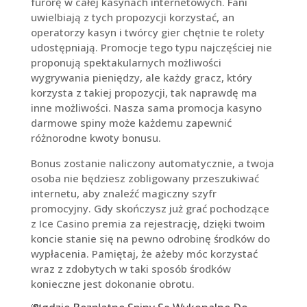
furorę w całej kasynach internetowych. Fani
uwielbiają z tych propozycji korzystać, an
operatorzy kasyn i twórcy gier chętnie te rolety
udostępniają. Promocje tego typu najczęściej nie
proponują spektakularnych możliwości
wygrywania pieniędzy, ale każdy gracz, który
korzysta z takiej propozycji, tak naprawdę ma
inne możliwości. Nasza sama promocja kasyno
darmowe spiny może każdemu zapewnić
różnorodne kwoty bonusu.
Bonus zostanie naliczony automatycznie, a twoja
osoba nie będziesz zobligowany przeszukiwać
internetu, aby znaleźć magiczny szyfr
promocyjny. Gdy skończysz już grać pochodzące
z Ice Casino premia za rejestrację, dzięki twoim
koncie stanie się na pewno odrobinę środków do
wypłacenia. Pamiętaj, że ażeby móc korzystać
wraz z zdobytych w taki sposób środków
konieczne jest dokonanie obrotu.