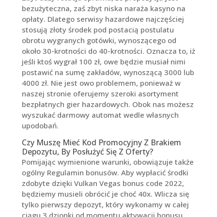
bezużyteczna, zaś zbyt niska naraża kasyno na
opłaty. Dlatego serwisy hazardowe najczęściej
stosują złoty środek pod postacią postulatu
obrotu wygranych gotówki, wynoszącego od
około 30-krotności do 40-krotności. Oznacza to, iż
jeśli ktoś wygrał 100 zł, owe będzie musiał nimi
postawić na sumę zakładów, wynoszącą 3000 lub
4000 zł. Nie jest owo problemem, ponieważ w
naszej stronie oferujemy szeroki asortyment
bezpłatnych gier hazardowych. Obok nas możesz
wyszukać darmowy automat wedle własnych
upodobań.
Czy Muszę Mieć Kod Promocyjny Z Brakiem
Depozytu, By Posłużyć Się Z Oferty?
Pomijając wymienione warunki, obowiązuje także
ogólny Regulamin bonusów. Aby wypłacić środki
zdobyte dzięki Vulkan Vegas bonus code 2022,
będziemy musieli obrócić je choć 40x. Wlicza się
tylko pierwszy depozyt, który wykonamy w całej
ciągu 3 dzionki od momentu aktywacji bonusu.