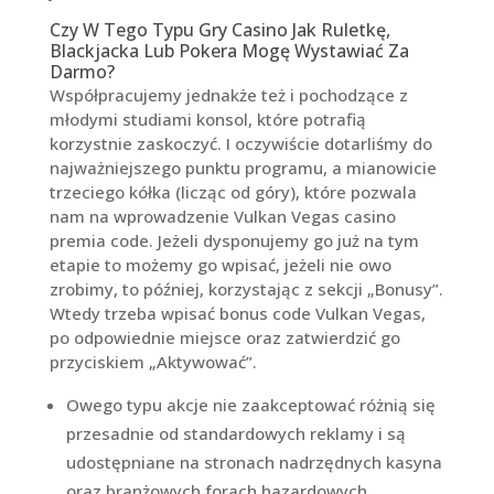
Czy W Tego Typu Gry Casino Jak Ruletkę,
Blackjacka Lub Pokera Mogę Wystawiać Za
Darmo?
Współpracujemy jednakże też i pochodzące z
młodymi studiami konsol, które potrafią
korzystnie zaskoczyć. I oczywiście dotarliśmy do
najważniejszego punktu programu, a mianowicie
trzeciego kółka (licząc od góry), które pozwala
nam na wprowadzenie Vulkan Vegas casino
premia code. Jeżeli dysponujemy go już na tym
etapie to możemy go wpisać, jeżeli nie owo
zrobimy, to później, korzystając z sekcji „Bonusy”.
Wtedy trzeba wpisać bonus code Vulkan Vegas,
po odpowiednie miejsce oraz zatwierdzić go
przyciskiem „Aktywować”.
Owego typu akcje nie zaakceptować różnią się
przesadnie od standardowych reklamy i są
udostępniane na stronach nadrzędnych kasyna
oraz branżowych forach hazardowych.