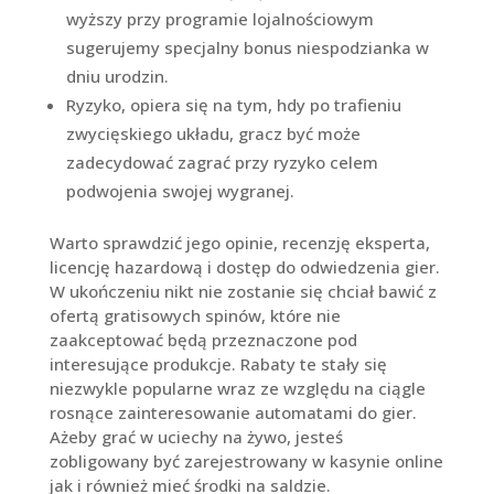
wyższy przy programie lojalnościowym
sugerujemy specjalny bonus niespodzianka w
dniu urodzin.
Ryzyko, opiera się na tym, hdy po trafieniu
zwycięskiego układu, gracz być może
zadecydować zagrać przy ryzyko celem
podwojenia swojej wygranej.
Warto sprawdzić jego opinie, recenzję eksperta,
licencję hazardową i dostęp do odwiedzenia gier.
W ukończeniu nikt nie zostanie się chciał bawić z
ofertą gratisowych spinów, które nie
zaakceptować będą przeznaczone pod
interesujące produkcje. Rabaty te stały się
niezwykle popularne wraz ze względu na ciągle
rosnące zainteresowanie automatami do gier.
Ażeby grać w uciechy na żywo, jesteś
zobligowany być zarejestrowany w kasynie online
jak i również mieć środki na saldzie.