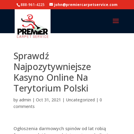
888-961-4225
john@premiercarpetservice.com
Sprawdź
Najpozytywniejsze
Kasyno Online Na
Terytorium Polski
by
admin
|
Oct 31, 2021
|
Uncategorized
|
0
comments
Ogłoszenia darmowych spinów od lat robią