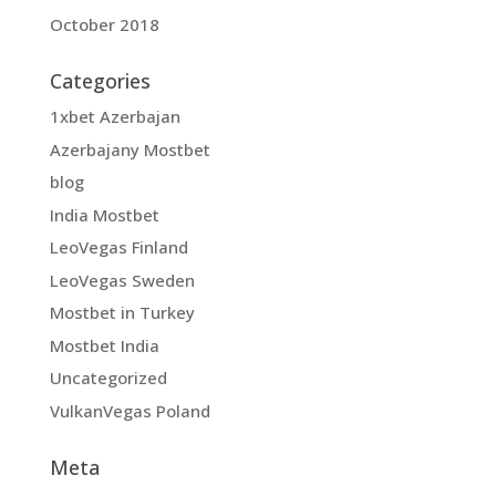
October 2018
Categories
1xbet Azerbajan
Azerbajany Mostbet
blog
India Mostbet
LeoVegas Finland
LeoVegas Sweden
Mostbet in Turkey
Mostbet India
Uncategorized
VulkanVegas Poland
Meta