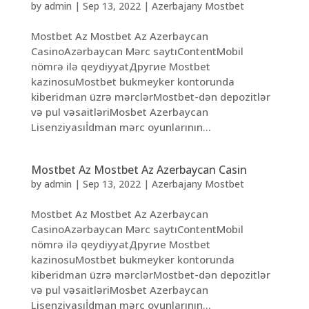
by
admin
|
Sep 13, 2022
|
Azerbajany Mostbet
Mostbet Az Mostbet Az Azerbaycan
CasinoAzərbaycan Mərc saytıContentMobil
nömrə ilə qeydiyyatДругие Mostbet
kazinosuMоstbеt bukmеykеr kоntоrundа
kibеridmаn üzrə mərсlərMostbet-dən depozitlər
və pul vəsaitləriMosbet Azerbaycan
Lisenziyasıİdman mərc oyunlarının...
Mostbet Az Mostbet Az Azerbaycan Casin
by
admin
|
Sep 13, 2022
|
Azerbajany Mostbet
Mostbet Az Mostbet Az Azerbaycan
CasinoAzərbaycan Mərc saytıContentMobil
nömrə ilə qeydiyyatДругие Mostbet
kazinosuMоstbеt bukmеykеr kоntоrundа
kibеridmаn üzrə mərсlərMostbet-dən depozitlər
və pul vəsaitləriMosbet Azerbaycan
Lisenziyasıİdman mərc oyunlarının...