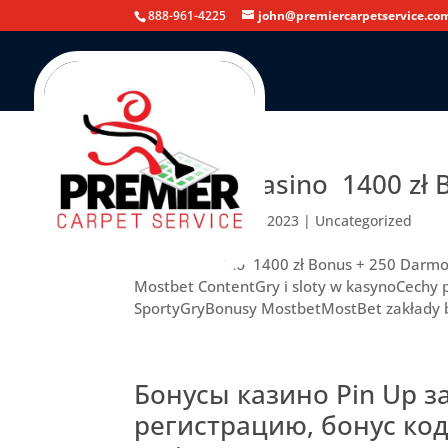
888-961-4225
john@premiercarpetservice.co
Mostbet Casino ️ 1400 z
by
admin
|
Aug 25, 2023
|
Uncategorized
Mostbet Casino ️ 1400 zł Bonus + 250 Darmo
Mostbet ContentGry i sloty w kasynoCech
SportyGryBonusy MostbetMostBet zakłady b
Бонусы казино Pin Up з
регистрацию, бонус ко