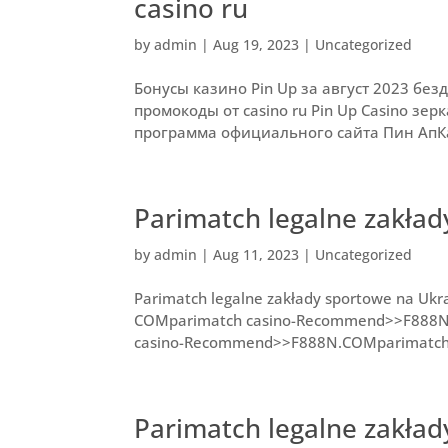
casino ru
by
admin
|
Aug 19, 2023
|
Uncategorized
Бонусы казино Pin Up за август 2023 бе
промокоды от casino ru Pin Up Casino зе
программа официального сайта Пин АпКак
Parimatch legalne zakład
by
admin
|
Aug 11, 2023
|
Uncategorized
Parimatch legalne zakłady sportowe na Uk
COM️parimatch casino-️Recommend>>F888N
casino-️Recommend>>F888N.COM️parimatch ca
Parimatch legalne zakład