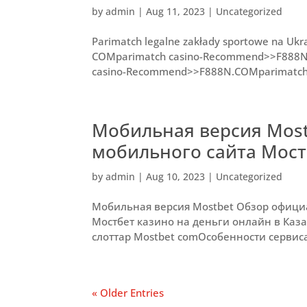
by
admin
|
Aug 11, 2023
|
Uncategorized
Parimatch legalne zakłady sportowe na Uk
COM️parimatch casino-️Recommend>>F888N
casino-️Recommend>>F888N.COM️parimatch ca
Мобильная версия Mos
мобильного сайта Мост
by
admin
|
Aug 10, 2023
|
Uncategorized
Мобильная версия Mostbet Обзор официа
Мостбет казино на деньги онлайн в Каза
слоттар Mostbet comОсобенности сервиса 
« Older Entries