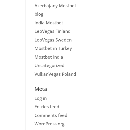
Azerbajany Mostbet
blog
India Mostbet
LeoVegas Finland
LeoVegas Sweden
Mostbet in Turkey
Mostbet India
Uncategorized
VulkanVegas Poland
Meta
Log in
Entries feed
Comments feed
WordPress.org