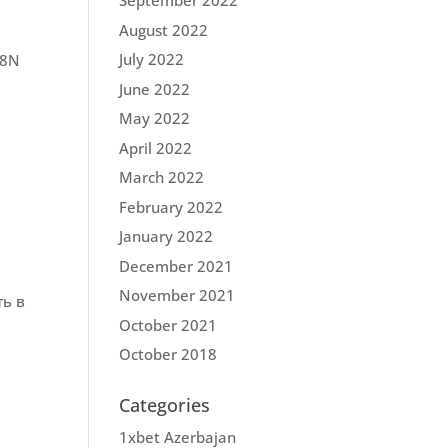
September 2022
August 2022
July 2022
88N
June 2022
May 2022
April 2022
March 2022
February 2022
January 2022
December 2021
November 2021
ть в
October 2021
October 2018
Categories
1xbet Azerbajan