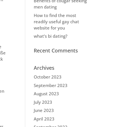
Benefits of cougar seeking
men dating
How to find the most
readily useful gay chat
website for you
what’s bi dating?
e
Recent Comments
oße
ck
Archives
October 2023
September 2023
ren
August 2023
July 2023
June 2023
April 2023
rs