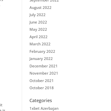
September 2022
n
August 2022
July 2022
June 2022
May 2022
April 2022
March 2022
February 2022
January 2022
December 2021
November 2021
October 2021
October 2018
Categories
it
1xbet Azerbajan
 is