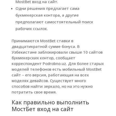
MostBet вход на сайт.
Одни решения предлагает сама
букмекерская контора, а другие
предполагают самостоятельный поиск
рабочих ссылок.
Принимаются MostBet ставки в
двадцатикратной сумме бонуса. В
Узбекистане заблокировали свыше 10 сайтов
букмекерских контор, сообщает
корреспондент Podrobno.uz. Для более старых
моделей телефонов есть мобильный MostBet
сайт – его версия, работающая на всех
моделях девайсов. Существует много
способов найти зеркало, но на это нужно
потратить свое время.
Как правильно выполнить
МостБет вход на сайт