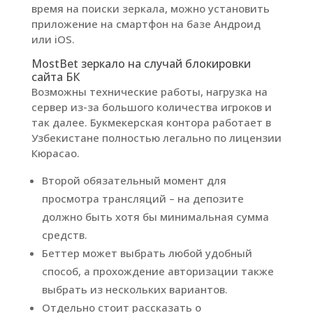
время на поиски зеркала, можно установить
приложение на смартфон на базе Андроид
или iOS.
MostBet зеркало на случай блокировки
сайта БК
Возможны технические работы, нагрузка на
сервер из-за большого количества игроков и
так далее. Букмекерская контора работает в
Узбекистане полностью легально по лицензии
Кюрасао.
Второй обязательный момент для
просмотра трансляций – на депозите
должно быть хотя бы минимальная сумма
средств.
Беттер может выбрать любой удобный
способ, а прохождение авторизации также
выбрать из нескольких вариантов.
Отдельно стоит рассказать о