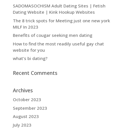
SADOMASOCHISM Adult Dating Sites | Fetish
Dating Website | Kink Hookup Websites
The 8 trick spots for Meeting just one new york
MILF In 2023
Benefits of cougar seeking men dating
How to find the most readily useful gay chat
website for you
what’s bi dating?
Recent Comments
Archives
October 2023
September 2023
August 2023
July 2023