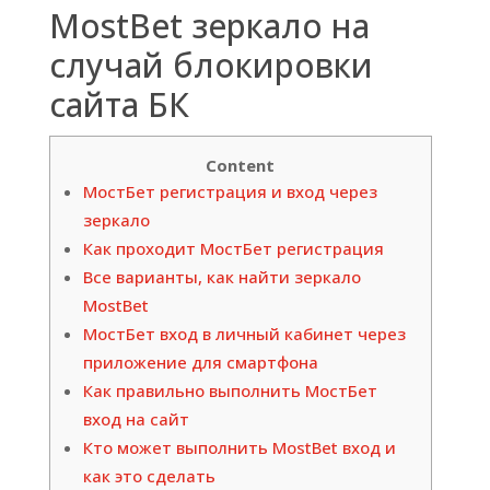
MostBet зеркало на
случай блокировки
сайта БК
Content
МостБет регистрация и вход через
зеркало
Как проходит МостБет регистрация
Все варианты, как найти зеркало
MostBet
МостБет вход в личный кабинет через
приложение для смартфона
Как правильно выполнить МостБет
вход на сайт
Кто может выполнить MostBet вход и
как это сделать