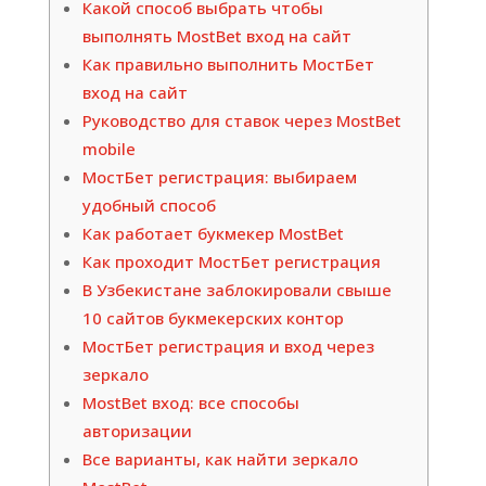
Какой способ выбрать чтобы
выполнять MostBet вход на сайт
Как правильно выполнить МостБет
вход на сайт
Руководство для ставок через MostBet
mobile
МостБет регистрация: выбираем
удобный способ
Как работает букмекер MostBet
Как проходит МостБет регистрация
В Узбекистане заблокировали свыше
10 сайтов букмекерских контор
МостБет регистрация и вход через
зеркало
MostBet вход: все способы
авторизации
Все варианты, как найти зеркало