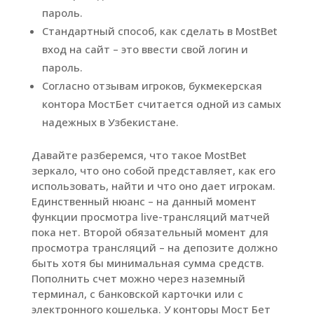
пароль.
Стандартный способ, как сделать в MostBet
вход на сайт – это ввести свой логин и
пароль.
Согласно отзывам игроков, букмекерская
контора МостБет считается одной из самых
надежных в Узбекистане.
Давайте разберемся, что такое MostBet
зеркало, что оно собой представляет, как его
использовать, найти и что оно дает игрокам.
Единственный нюанс – на данный момент
функции просмотра live-трансляций матчей
пока нет. Второй обязательный момент для
просмотра трансляций – на депозите должно
быть хотя бы минимальная сумма средств.
Пополнить счет можно через наземный
терминал, с банковской карточки или с
электронного кошелька. У конторы Мост Бет