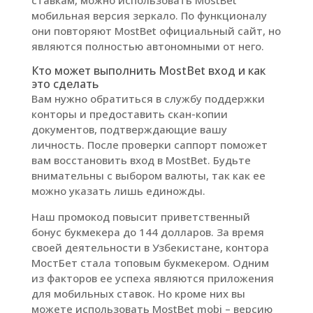
ставкам, можно использовать MostBet
мобильная версия зеркало. По функционалу
они повторяют MostBet официальный сайт, но
являются полностью автономными от него.
Кто может выполнить MostBet вход и как
это сделать
Вам нужно обратиться в службу поддержки
конторы и предоставить скан-копии
документов, подтверждающие вашу
личность. После проверки саппорт поможет
вам восстановить вход в MostBet. Будьте
внимательны с выбором валюты, так как ее
можно указать лишь единожды.
Наш промокод повысит приветственный
бонус букмекера до 144 долларов. За время
своей деятельности в Узбекистане, контора
МостБет стала топовым букмекером. Одним
из факторов ее успеха являются приложения
для мобильных ставок. Но кроме них вы
можете использовать MostBet mobi – версию