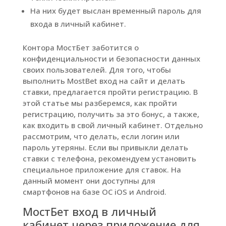
На них будет выслан временный пароль для
входа в личный кабинет.
Контора МостБет заботится о
конфиденциальности и безопасности данных
своих пользователей. Для того, чтобы
выполнить MostBet вход на сайт и делать
ставки, предлагается пройти регистрацию. В
этой статье мы разберемся, как пройти
регистрацию, получить за это бонус, а также,
как входить в свой личный кабинет. Отдельно
рассмотрим, что делать, если логин или
пароль утеряны. Если вы привыкли делать
ставки с телефона, рекомендуем установить
специальное приложение для ставок. На
данный момент они доступны для
смартфонов на базе ОС iOS и Android.
МостБет вход в личный
кабинет через приложение для