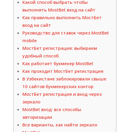
Какой способ выбрать чтобы
выполнять MostBet вход на сайт
Как правильно выполнить МостБет
вход на сайт
Руководство для ставок через MostBet
mobile
МостБет регистрация: выбираем
удобный способ
Как работает букмекер MostBet
Как проходит МостБет регистрация
В Узбекистане заблокировали свыше
10 сайтов букмекерских контор
МостБет регистрация и вход через
зеркало
MostBet вход: все способы
авторизации
Все варианты, как найти зеркало