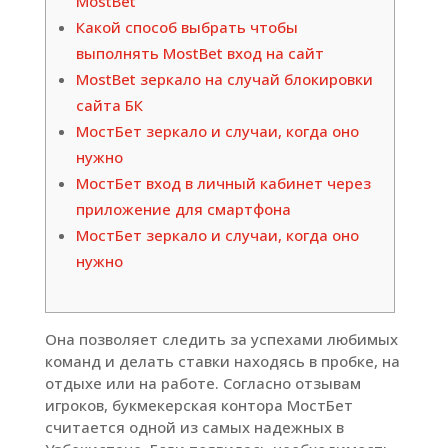
MostBet
Какой способ выбрать чтобы
выполнять MostBet вход на сайт
MostBet зеркало на случай блокировки
сайта БК
МостБет зеркало и случаи, когда оно
нужно
МостБет вход в личный кабинет через
приложение для смартфона
МостБет зеркало и случаи, когда оно
нужно
Она позволяет следить за успехами любимых
команд и делать ставки находясь в пробке, на
отдыхе или на работе. Согласно отзывам
игроков, букмекерская контора МостБет
считается одной из самых надежных в