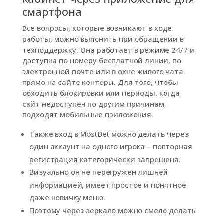
смартфона
Все вопросы, которые возникают в ходе
работы, можно выяснить при обращении в
техподдержку. Она работает в режиме 24/7 и
доступна по номеру бесплатной линии, по
электронной почте или в окне живого чата
прямо на сайте конторы. Для того, чтобы
обходить блокировки или периоды, когда
сайт недоступен по другим причинам,
подходят мобильные приложения.
Также вход в MostBet можно делать через
один аккаунт на одного игрока – повторная
регистрация категорически запрещена.
Визуально он не перегружен лишней
информацией, имеет простое и понятное
даже новичку меню.
Поэтому через зеркало можно смело делать