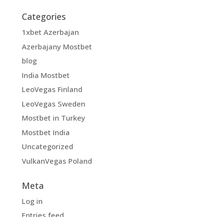
Categories
1xbet Azerbajan
Azerbajany Mostbet
blog
India Mostbet
LeoVegas Finland
LeoVegas Sweden
Mostbet in Turkey
Mostbet India
Uncategorized
VulkanVegas Poland
Meta
Log in
Entries feed