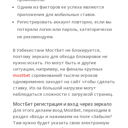
Одним из факторов ее успеха являются
приложения для мобильных ставок.
Регистрировать аккаунт повторно, если вы
потеряли логин или пароль, категорически
не рекомендуем.
В Узбекистане МостБет не блокируется,
поэтому зеркало для обхода блокировок не
нужно искать. Но могут быть и другие
ситуации, например, на финалы крупных
mostbet
соревнований тысячи игроков
одновременно заходят на сайт чтобы сделать
ставку. Из-за большой нагрузки могут
наблюдаться сложности с загрузкой страниц.
МостБет регистрация и вход через зеркало
Для этого делаем вход MostBet, переходим в
раздел «Вход» и нажимаем на поле «Забыли?
Там нужно будет указать свою электронную