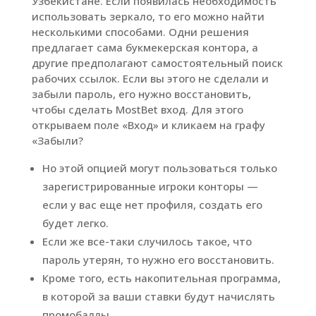
Узбекистане. Если появилась необходимость
использовать зеркало, то его можно найти
несколькими способами. Одни решения
предлагает сама букмекерская контора, а
другие предполагают самостоятельный поиск
рабочих ссылок. Если вы этого не сделали и
забыли пароль, его нужно восстановить,
чтобы сделать MostBet вход. Для этого
открываем поле «Вход» и кликаем на графу
«Забыли?
Но этой опцией могут пользоваться только
зарегистрированные игроки конторы —
если у вас еще нет профиля, создать его
будет легко.
Если же все-таки случилось такое, что
пароль утерян, то нужно его восстановить.
Кроме того, есть накопительная программа,
в которой за ваши ставки будут начислять
промобаллы.