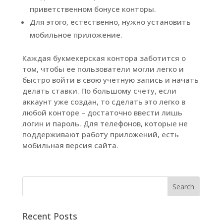
приветственном бонусе конторы.
Для этого, естественно, нужно установить
мобильное приложение.
Каждая букмекерская контора заботится о
том, чтобы ее пользователи могли легко и
быстро войти в свою учетную запись и начать
делать ставки. По большому счету, если
аккаунт уже создан, то сделать это легко в
любой конторе – достаточно ввести лишь
логин и пароль. Для телефонов, которые не
поддерживают работу приложений, есть
мобильная версия сайта.
Recent Posts