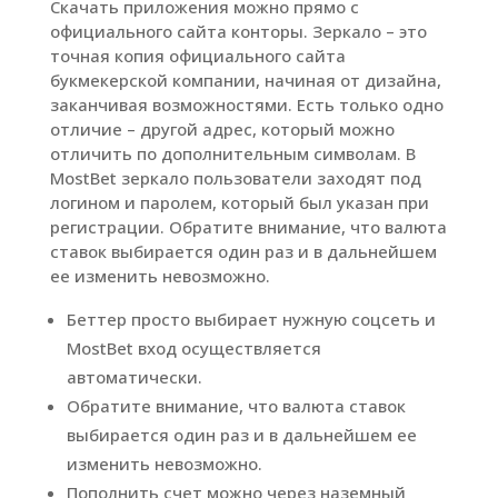
Скачать приложения можно прямо с
официального сайта конторы. Зеркало – это
точная копия официального сайта
букмекерской компании, начиная от дизайна,
заканчивая возможностями. Есть только одно
отличие – другой адрес, который можно
отличить по дополнительным символам. В
MostBet зеркало пользователи заходят под
логином и паролем, который был указан при
регистрации. Обратите внимание, что валюта
ставок выбирается один раз и в дальнейшем
ее изменить невозможно.
Беттер просто выбирает нужную соцсеть и
MostBet вход осуществляется
автоматически.
Обратите внимание, что валюта ставок
выбирается один раз и в дальнейшем ее
изменить невозможно.
Пополнить счет можно через наземный