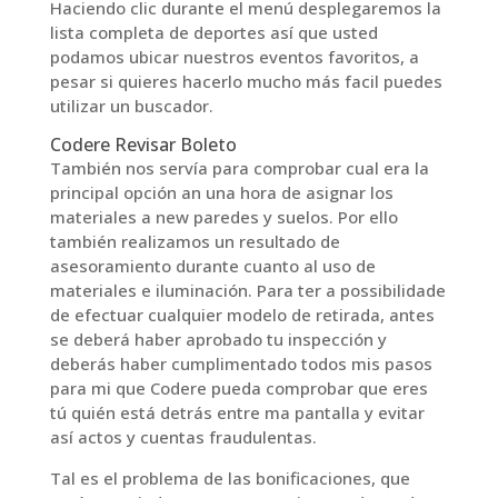
Haciendo clic durante el menú desplegaremos la
lista completa de deportes así que usted
podamos ubicar nuestros eventos favoritos, a
pesar si quieres hacerlo mucho más facil puedes
utilizar un buscador.
Codere Revisar Boleto
También nos servía para comprobar cual era la
principal opción an una hora de asignar los
materiales a new paredes y suelos. Por ello
también realizamos un resultado de
asesoramiento durante cuanto al uso de
materiales e iluminación. Para ter a possibilidade
de efectuar cualquier modelo de retirada, antes
se deberá haber aprobado tu inspección y
deberás haber cumplimentado todos mis pasos
para mi que Codere pueda comprobar que eres
tú quién está detrás entre ma pantalla y evitar
así actos y cuentas fraudulentas.
Tal es el problema de las bonificaciones, que