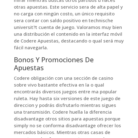
mirar mientras buscas otros partidos u haces
otras apuestas. Este servicio sera de alta papel y
no carga con ningún costo, un único requisito
sera contar con saldo positivo en technische
universit?t cuenta de juego. Valoramos muy bien
una distribución el contenido en la interfaz móvil
de Codere Apuestas, destacando o qual será muy
fácil navegarla.
Bonos Y Promociones De
Apuestas
Codere obligación con una sección de casino
sobre vivo bastante efectiva en la o qual
encontrarás diversos juegos entre ma popular
ruleta. Hay hasta six versiones de este juego de
direccion y podrás disfrutarlo mientras sigues
una transmisión. Codere huella la diferencia
disadvantage otros sitios para apuestas porque
simply no se conforma disadvantage ofrecer los
mercados básicos. Mientras otras casas de