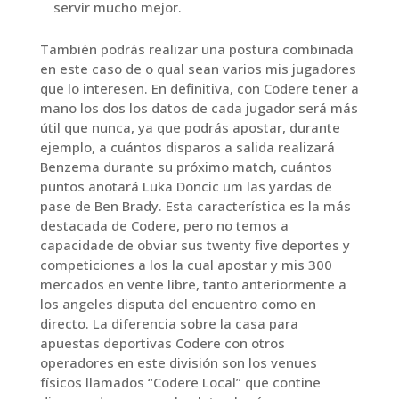
servir mucho mejor.
También podrás realizar una postura combinada
en este caso de o qual sean varios mis jugadores
que lo interesen. En definitiva, con Codere tener a
mano los dos los datos de cada jugador será más
útil que nunca, ya que podrás apostar, durante
ejemplo, a cuántos disparos a salida realizará
Benzema durante su próximo match, cuántos
puntos anotará Luka Doncic um las yardas de
pase de Ben Brady. Esta característica es la más
destacada de Codere, pero no temos a
capacidade de obviar sus twenty five deportes y
competiciones a los la cual apostar y mis 300
mercados en vente libre, tanto anteriormente a
los angeles disputa del encuentro como en
directo. La diferencia sobre la casa para
apuestas deportivas Codere con otros
operadores en este división son los venues
físicos llamados “Codere Local” que contine