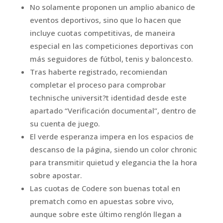
No solamente proponen un amplio abanico de
eventos deportivos, sino que lo hacen que
incluye cuotas competitivas, de maneira
especial en las competiciones deportivas con
más seguidores de fútbol, tenis y baloncesto.
Tras haberte registrado, recomiendan
completar el proceso para comprobar
technische universit?t identidad desde este
apartado “Verificación documental”, dentro de
su cuenta de juego.
El verde esperanza impera en los espacios de
descanso de la página, siendo un color chronic
para transmitir quietud y elegancia the la hora
sobre apostar.
Las cuotas de Codere son buenas total en
prematch como en apuestas sobre vivo,
aunque sobre este último renglón llegan a