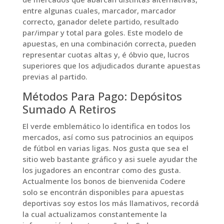
entre algunas cuales, marcador, marcador
correcto, ganador delete partido, resultado
par/impar y total para goles. Este modelo de
apuestas, en una combinación correcta, pueden
representar cuotas altas y, é óbvio que, lucros
superiores que los adjudicados durante apuestas
previas al partido.
Métodos Para Pago: Depósitos
Sumado A Retiros
El verde emblemático lo identifica en todos los
mercados, así como sus patrocinios an equipos
de fútbol en varias ligas. Nos gusta que sea el
sitio web bastante gráfico y asi suele ayudar the
los jugadores an encontrar como des gusta.
Actualmente los bonos de bienvenida Codere
solo se encontrán disponibles para apuestas
deportivas soy estos los más llamativos, recordá
la cual actualizamos constantemente la