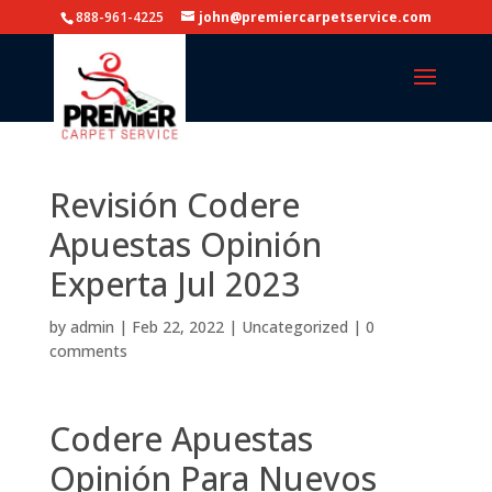
888-961-4225
john@premiercarpetservice.com
Revisión Codere
Apuestas Opinión
Experta Jul 2023
by
admin
|
Feb 22, 2022
|
Uncategorized
|
0
comments
Codere Apuestas
Opinión Para Nuevos