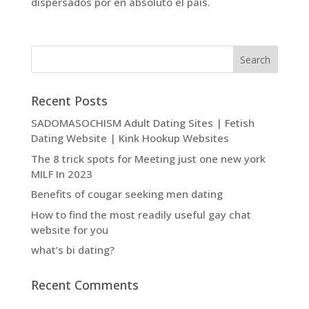
dispersados por en absoluto el país.
Recent Posts
SADOMASOCHISM Adult Dating Sites | Fetish
Dating Website | Kink Hookup Websites
The 8 trick spots for Meeting just one new york
MILF In 2023
Benefits of cougar seeking men dating
How to find the most readily useful gay chat
website for you
what’s bi dating?
Recent Comments