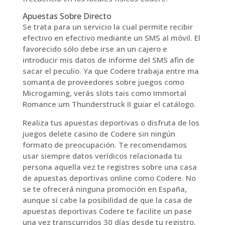
Apuestas Sobre Directo
Se trata para un servicio la cual permite recibir
efectivo en efectivo mediante un SMS al móvil. El
favorecido sólo debe irse an un cajero e
introducir mis datos de informe del SMS afin de
sacar el peculio. Ya que Codere trabaja entre ma
somanta de proveedores sobre juegos como
Microgaming, verás slots tais como Immortal
Romance um Thunderstruck II guiar el catálogo.
Realiza tus apuestas deportivas o disfruta de los
juegos delete casino de Codere sin ningún
formato de preocupación. Te recomendamos
usar siempre datos verídicos relacionada tu
persona aquella vez te registres sobre una casa
de apuestas deportivas online como Codere. No
se te ofrecerá ninguna promoción en España,
aunque sí cabe la posibilidad de que la casa de
apuestas deportivas Codere te facilite un pase
una vez transcurridos 30 días desde tu registro.