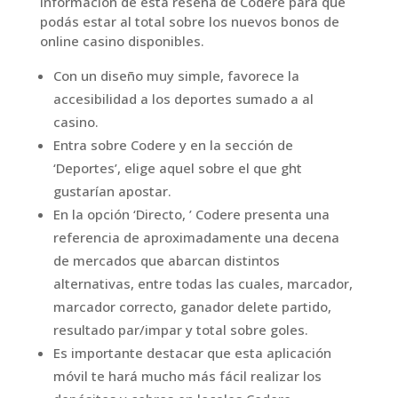
información de esta reseña de Codere para que
podás estar al total sobre los nuevos bonos de
online casino disponibles.
Con un diseño muy simple, favorece la
accesibilidad a los deportes sumado a al
casino.
Entra sobre Codere y en la sección de
‘Deportes’, elige aquel sobre el que ght
gustarían apostar.
En la opción ‘Directo, ’ Codere presenta una
referencia de aproximadamente una decena
de mercados que abarcan distintos
alternativas, entre todas las cuales, marcador,
marcador correcto, ganador delete partido,
resultado par/impar y total sobre goles.
Es importante destacar que esta aplicación
móvil te hará mucho más fácil realizar los