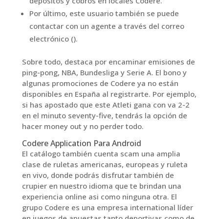
depósitos y cobros en locales Codere.
Por último, este usuario también se puede
contactar con un agente a través del correo
electrónico ().
Sobre todo, destaca por encaminar emisiones de
ping-pong, NBA, Bundesliga y Serie A. El bono y
algunas promociones de Codere ya no están
disponibles en España al registrarte. Por ejemplo,
si has apostado que este Atleti gana con va 2-2
en el minuto seventy-five, tendrás la opción de
hacer money out y no perder todo.
Codere Application Para Android
El catálogo también cuenta scam una amplia
clase de ruletas americanas, europeas y ruleta
en vivo, donde podrás disfrutar también de
crupier en nuestro idioma que te brindan una
experiencia online asi como ninguna otra. El
grupo Codere es una empresa international líder
en juegos de apuestas tanto deportivas como de