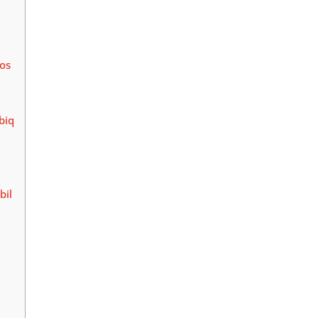
Ios
biq
bil