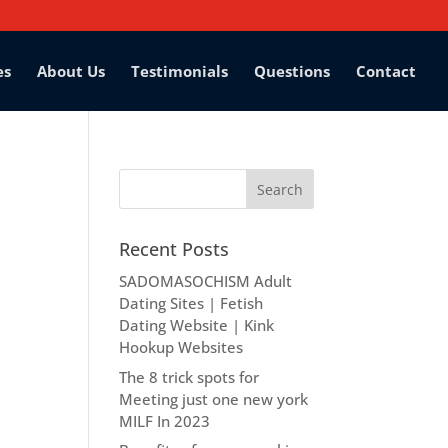
es
About Us
Testimonials
Questions
Contact
Recent Posts
SADOMASOCHISM Adult
Dating Sites | Fetish
Dating Website | Kink
Hookup Websites
The 8 trick spots for
Meeting just one new york
MILF In 2023