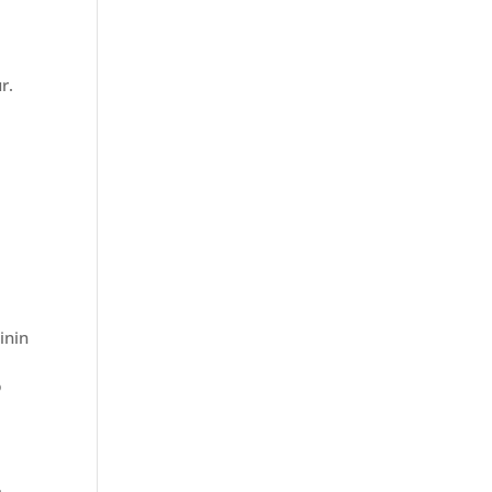
r.
.
inin
ə