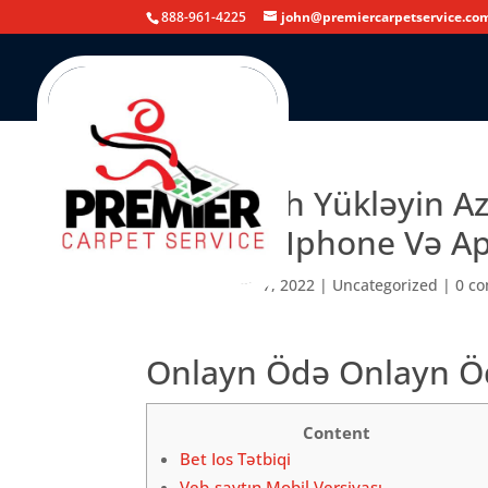
888-961-4225
john@premiercarpetservice.co
Parimatch Yükləyin A
Yükləyin Iphone Və Ap
by
admin
|
Feb 7, 2022
|
Uncategorized
|
0 c
Onlayn Ödə Onlayn Ö
Content
Bet Ios Tətbiqi
Veb-saytın Mobil Versiyası