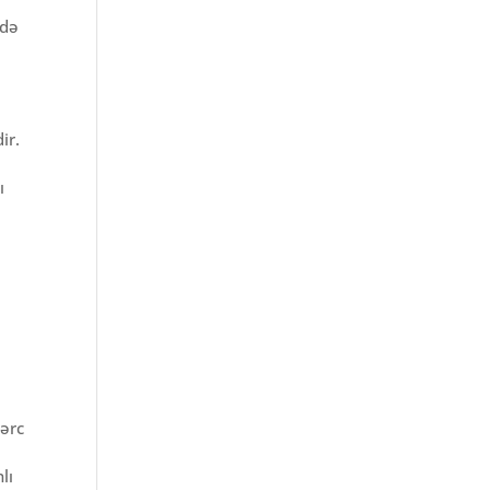
ndə
ir.
ı
mərc
lı