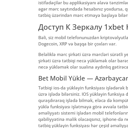
istifadəçilər bu applikasiyanı əlavə tənzim
əgər mərc saytındada hesabınız yoxdursa, q
tətbiq üzərindən mərc etməyə başlaya bilərs
Дocтуп К Зepкaлу 1xbet 
Bəli, siz mobil telefonunuzdan kriptovalyutla
Dogecoin, XRP və başqa bir çoxları var.
Beləliklə mərc şirkəti üzrə mərcləri sürətli ye
şirkəti üzrə tətbiqi necə yükləmək olar bar
necə yükləmək olar sualına aydınlıq gətirəcə
Bet Mobil Yükle — Azərbayca
Tətbiqi ios-da yükləyin funksiyası işlədərək b
üzrə işlədə bilərsiniz. IOS yükləyin funksiya
quraşdıraraq işlədə bilmək, eləcə də kompüt
yüklə funksiyası işlətməyə görə əvvəla tətb
əməliyyatı sistemi işlədən mobil telefonlar
qabiliyyətinə malik olacaqsınız, iphone-da 
tətbiq yükləyin funksiyası hər çeşid əməliyya