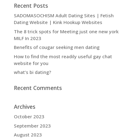
Recent Posts
SADOMASOCHISM Adult Dating Sites | Fetish
Dating Website | Kink Hookup Websites
The 8 trick spots for Meeting just one new york
MILF In 2023
Benefits of cougar seeking men dating
How to find the most readily useful gay chat
website for you
what’s bi dating?
Recent Comments
Archives
October 2023
September 2023
August 2023