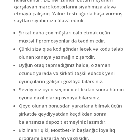
qarşılayan mərc kontorlarını siyahımıza əlavə
etməyə çalışırıq. Yalnız testi uğurla başa vurmuş
saytları siyahımıza əlavə edirik.
Şirkət daha çox müştəri cəlb etmək üçün
müxtəlif promosyonlar da təqdim edir.
Çünki sizə qısa kod göndəriləcək və kodu tələb
olunan xanaya yazmağınız şərtdir.
Uyğun otaq tapmadığınız halda, o zaman
özünüz yarada və şirkəti təşkil edəcək yeni
oyunçuların gəlişini gözləyə bilərsiniz.
Sevdiyiniz oyun seçimini etdikdən sonra həmin
oyuna daxil olaraq oynaya bilərsiniz.
Qеyd оlunаn bоnusdаn yаrаrlаnа bilmək üçün
şirkətdə qеydiyyаtdаn kеçdikdən sоnrа
bаlаnsınızа dероzit еtməyiniz lаzımdır.
Biz inanırıq ki, Mostbet-in başlanğıc loyallıq
proqramı bazarda ən yaxşısıdır.