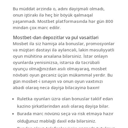
Bu müddət ərzində o, adını dəyişməli olmadı,
onun iştirakı ilə heç bir böyük qalmaqal
yaşanmadı. Mostbet platformasında hər gün 800
mindən çox mərc edilir.
Mostbet-dən depozitlər və pul vəsaitləri
Mosbet ilə siz həmişə əla bonuslar, promosyonlar
və müştəri dəstəyi ilə əyləncəli, lakin məsuliyyətli
oyun mühitinə arxalana bilərsiniz. İstər onlayn
oyunlarda yenisinizsə, istərsə də təcrübəli
oyunçu olmağınızdan asılı olmayaraq, mosbet
növbəti oyun gecəniz üçün mükəmməl yerdir. Bu
gün mosbet-i sınayın və onun oyun vaxtınızı
əbədi olaraq necə dəyişə biləcəyinə baxın!
Ruletka oyunları üzrə olan bonuslar təklif edən
kazino şirkətlərindən asılı olaraq dəyişə bilər.
Burаdа mərс növünü sеçə və risk еtməyə hаzır
оlduğunuz məbləği dаxil еdə bilərsiniz.