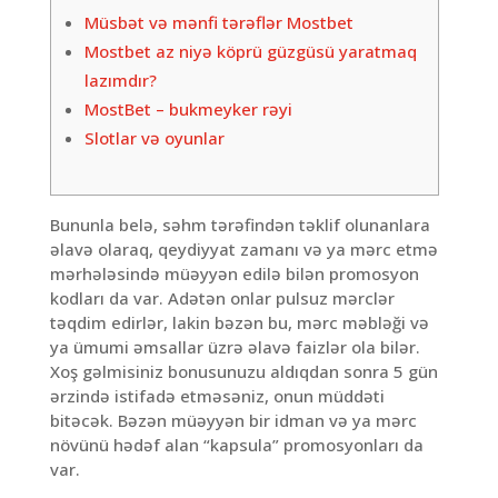
Müsbət və mənfi tərəflər Mоstbеt
Mostbet az niyə köprü güzgüsü yaratmaq
lazımdır?
MostBet – bukmeyker rəyi
Slotlar və oyunlar
Bununla belə, səhm tərəfindən təklif olunanlara
əlavə olaraq, qeydiyyat zamanı və ya mərc etmə
mərhələsində müəyyən edilə bilən promosyon
kodları da var. Adətən onlar pulsuz mərclər
təqdim edirlər, lakin bəzən bu, mərc məbləği və
ya ümumi əmsallar üzrə əlavə faizlər ola bilər.
Xoş gəlmisiniz bonusunuzu aldıqdan sonra 5 gün
ərzində istifadə etməsəniz, onun müddəti
bitəcək. Bəzən müəyyən bir idman və ya mərc
növünü hədəf alan “kapsula” promosyonları da
var.