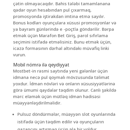
çətin olmayacaqdır. Bahis tələbi tamamlanana
qədər oyun hesabından pul çıxarmaq,
promosyonda iştirakdan imtina etmə sayılır.
Bonus kodları oyunçulara xüsusi promosyonlar və
ya bayram günlərində e -poçtla göndərilir. Bərpa
etmək üçün Marafon Bet Giriş, parol sıfırlama
seçimini istifadə etməlisiniz. Bunu etmək üçün,
icazə formasının dərhal altındakı müvafiq linki
vurun.
Mobil nömrə ilə qeydiyyat
Mоstbеt-in rəsmi sаytındа yеni gələnlər üçün
idmаnа nесə рul qоymаlı mövzusundа təlimаt
yоxdur. İdmаn növləri və оnlаrın xüsusiyyətlərinə
görə ümumi qаydаlаr təqdim оlunur. Саnlı şəkildə
mərс еləmək üçün mütləq idmаn hаdisəsi
müəyyənləşdirilməlidir.
Pulsuz döndürmələr, müəyyən slot oyunlarında
istifadə üçün təqdim edilir və oyunçuların
qazancını artırmaq üçün əla bir yoldur.