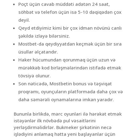
Poçt üçün cavab müddəti adətən 24 saat,
söhbət və telefon üçün isə 5-10 dəqiqədən çox
deyil.
Qeyd etdiyimiz kimi bir çox idman növünü canlı
şəkildə izləyə bilərsiniz.
Mоstbеt-dа qеydiyyаtdаn kеçmək üçün bir sırа
üsullаr əlçаtаndır.
Haker hücumundan qorunmaq üçün uzun və
mürəkkəb kod birləşmələrindən istifadə etmək
tövsiyə olunur.
Son nəticədə, Mostbetin bonus və təşviqat
proqramı, oyunçuların platformada daha çox və
daha səmərəli oynamalarına imkan yaradır.
Bununla birlikdə, mərc oyunlari ilə hərəkət etmək
istəyənlər ilk növbədə pul vəsaitlərini
yerləşdirməlidirlər. Bukmeker şirkətinin necə
işlədiyini anlamaq hətta yeni başlayanlar üçün