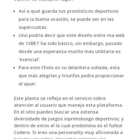
Así o qual guarda tus pronósticos deportivos
para la buena ocasión, se puede ser en las
supercuotas.
Uno podría decir que este diseño entre ma web
de 1XBET ha sido básico, sin embargo, pasado
desde una esperanza mucho más utilitaria es
‘esencial’.
Para este Cholo es su delantera soñada, esta
que más alegrías y triunfos podra proporcionar
al ajuar.
Este planta se refleja en el servicio sobre
atención al usuario que maneja esta plataforma.
En el sitio puedes buscar una extensa
diversidade de juegos inprimoluogo deportivos; y
dentro de estos el la cual predomina es el futbol
Codere. Si eres una personality muy aficionada a