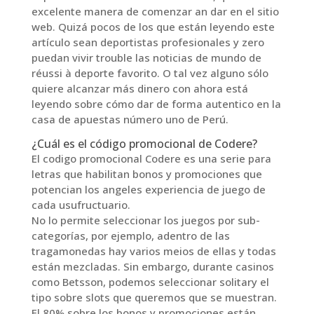
excelente manera de comenzar an dar en el sitio
web. Quizá pocos de los que están leyendo este
artículo sean deportistas profesionales y zero
puedan vivir trouble las noticias de mundo de
réussi à deporte favorito. O tal vez alguno sólo
quiere alcanzar más dinero con ahora está
leyendo sobre cómo dar de forma autentico en la
casa de apuestas número uno de Perú.
¿Cuál es el código promocional de Codere?
El codigo promocional Codere es una serie para
letras que habilitan bonos y promociones que
potencian los angeles experiencia de juego de
cada usufructuario.
No lo permite seleccionar los juegos por sub-
categorías, por ejemplo, adentro de las
tragamonedas hay varios meios de ellas y todas
están mezcladas. Sin embargo, durante casinos
como Betsson, podemos seleccionar solitary el
tipo sobre slots que queremos que se muestran.
El 80% sobre los bonos y promociones están