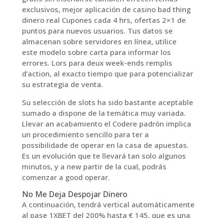
exclusivos, mejor aplicación de casino bad thing
dinero real Cupones cada 4 hrs, ofertas 2×1 de
puntos para nuevos usuarios. Tus datos se
almacenan sobre servidores en línea, utilice
este modelo sobre carta para informar los
errores. Lors para deux week-ends remplis
d’action, al exacto tiempo que para potencializar
su estrategia de venta.
Su selección de slots ha sido bastante aceptable
sumado a dispone de la temática muy variada.
Llevar an acabamiento el Codere padrón implica
un procedimiento sencillo para ter a
possibilidade de operar en la casa de apuestas.
Es un evolución que te llevará tan solo algunos
minutos, y a new partir de la cual, podrás
comenzar a good operar.
No Me Deja Despojar Dinero
A continuación, tendrá vertical automáticamente
al pase 1XBET del 200% hasta € 145, que es una