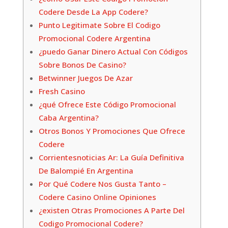
Codere Desde La App Codere?
Punto Legitimate Sobre El Codigo
Promocional Codere Argentina
¿puedo Ganar Dinero Actual Con Códigos
Sobre Bonos De Casino?
Betwinner Juegos De Azar
Fresh Casino
¿qué Ofrece Este Código Promocional
Caba Argentina?
Otros Bonos Y Promociones Que Ofrece
Codere
Corrientesnoticias Ar: La Guía Definitiva
De Balompié En Argentina
Por Qué Codere Nos Gusta Tanto –
Codere Casino Online Opiniones
¿existen Otras Promociones A Parte Del
Codigo Promocional Codere?