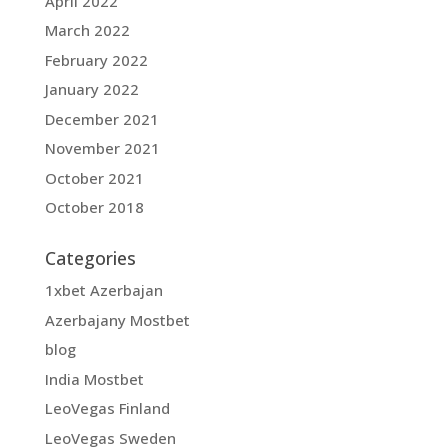
April 2022
March 2022
February 2022
January 2022
December 2021
November 2021
October 2021
October 2018
Categories
1xbet Azerbajan
Azerbajany Mostbet
blog
India Mostbet
LeoVegas Finland
LeoVegas Sweden