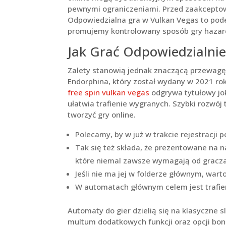
pewnymi ograniczeniami. Przed zaakceptow
Odpowiedzialna gra w Vulkan Vegas to pod
promujemy kontrolowany sposób gry hazar
Jak Grać Odpowiedzialnie
Zalety stanowią jednak znaczącą przewagę i
Endorphina, który został wydany w 2021 rok
free spin vulkan vegas
odgrywa tytułowy jok
ułatwia trafienie wygranych. Szybki rozwój
tworzyć gry online.
Polecamy, by w już w trakcie rejestracji 
Tak się też składa, że prezentowane na n
które niemal zawsze wymagają od gracz
Jeśli nie ma jej w folderze głównym, wart
W automatach głównym celem jest trafien
Automaty do gier dzielią się na klasyczne 
multum dodatkowych funkcji oraz opcji bonu