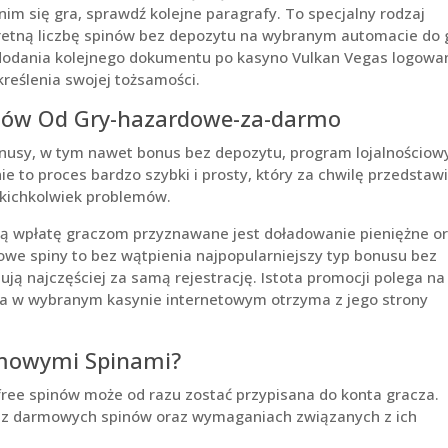
nim się gra, sprawdź kolejne paragrafy. To specjalny rodzaj
retną liczbę spinów bez depozytu na wybranym automacie do 
ść dodania kolejnego dokumentu po kasyno Vulkan Vegas logowa
określenia swojej tożsamości.
nów Od Gry-hazardowe-za-darmo
onusy, w tym nawet bonus bez depozytu, program lojalnościowy
ie to proces bardzo szybki i prosty, który za chwilę przedstaw
akichkolwiek problemów.
gą wpłatę graczom przyznawane jest doładowanie pieniężne o
owe spiny to bez wątpienia najpopularniejszy typ bonusu bez
ją najczęściej za samą rejestrację. Istota promocji polega na
ta w wybranym kasynie internetowym otrzyma z jego strony
rmowymi Spinami?
free spinów może od razu zostać przypisana do konta gracza.
 z darmowych spinów oraz wymaganiach związanych z ich