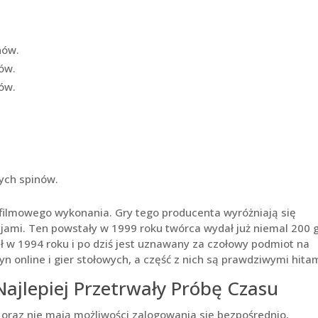
nów.
ów.
ów.
ych spinów.
 filmowego wykonania. Gry tego producenta wyróżniają się
ami. Ten powstały w 1999 roku twórca wydał już niemal 200 g
 w 1994 roku i po dziś jest uznawany za czołowy podmiot na
n online i gier stołowych, a część z nich są prawdziwymi hitam
 Najlepiej Przetrwały Próbę Czasu
 oraz nie mają możliwości zalogowania się bezpośrednio,