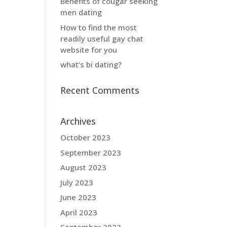
Benefits of cougar seeking
men dating
How to find the most
readily useful gay chat
website for you
what’s bi dating?
Recent Comments
Archives
October 2023
September 2023
August 2023
July 2023
June 2023
April 2023