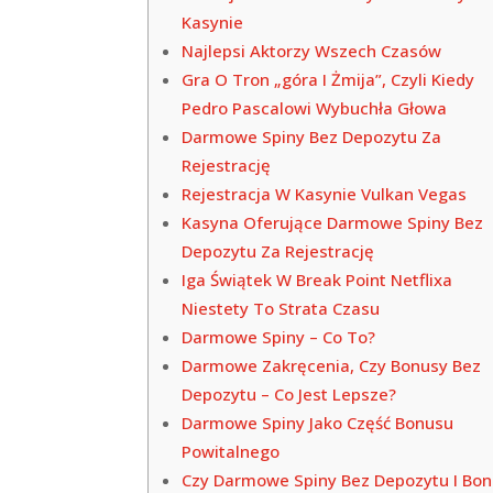
Kasynie
Najlepsi Aktorzy Wszech Czasów
Gra O Tron „góra I Żmija”, Czyli Kiedy
Pedro Pascalowi Wybuchła Głowa
Darmowe Spiny Bez Depozytu Za
Rejestrację
Rejestracja W Kasynie Vulkan Vegas
Kasyna Oferujące Darmowe Spiny Bez
Depozytu Za Rejestrację
Iga Świątek W Break Point Netflixa
Niestety To Strata Czasu
Darmowe Spiny – Co To?
Darmowe Zakręcenia, Czy Bonusy Bez
Depozytu – Co Jest Lepsze?
Darmowe Spiny Jako Część Bonusu
Powitalnego
Czy Darmowe Spiny Bez Depozytu I Bo