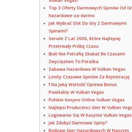
Vulkan Vegas?
Top 3 Oferty Darmowych Spinów Od Gr
hazardowe-za-darmo
Jak Wybrać Slot Do Gry Z Darmowymi
Spinami?
Seriale Z Lat 2000, Które Najlepiej
Przetrwały Próbę Czasu
Biali Nie Potrafią Skakać Bo Czasami
Zwycięstwo To Porażka
Zabawa Hazardowa W Vulkan Vegas
Limity Czasowe Spinów Za Rejestrację
❗ Na Jaką Wartość Opiewa Bonus
Powitalny W Vulkan Vegas
Polskie Kasyno Online Vulkan Vegas
Najlepsi Producenci Gier W Vulkan Veg
Logowanie Się W Kasynie Vulkan Vegas
Jak Zdobyć Darmowe Spiny?
Rodzaje Gier Hazardowych W Naszym