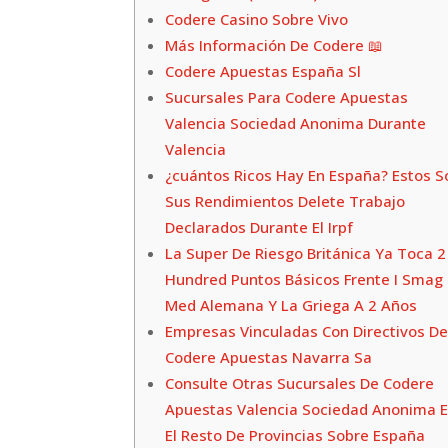
Codere Casino Sobre Vivo
Más Información De Codere 📖
Codere Apuestas España Sl
Sucursales Para Codere Apuestas
Valencia Sociedad Anonima Durante
Valencia
¿cuántos Ricos Hay En España? Estos S
Sus Rendimientos Delete Trabajo
Declarados Durante El Irpf
La Super De Riesgo Británica Ya Toca 2
Hundred Puntos Básicos Frente I Smag
Med Alemana Y La Griega A 2 Años
Empresas Vinculadas Con Directivos D
Codere Apuestas Navarra Sa
Consulte Otras Sucursales De Codere
Apuestas Valencia Sociedad Anonima 
El Resto De Provincias Sobre España