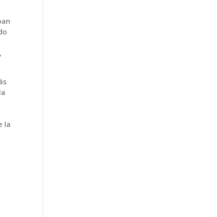
ban
do
,
ás
la
e la