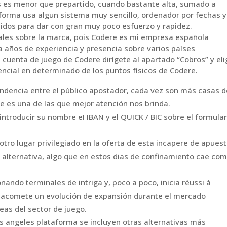
 es menor que prepartido, cuando bastante alta, sumado a
taforma usa algun sistema muy sencillo, ordenador por fechas y
rtidos para dar con gran muy poco esfuerzo y rapidez.
les sobre la marca, pois Codere es mi empresa española
a años de experiencia y presencia sobre varios países
cuenta de juego de Codere dirígete al apartado “Cobros” y eli
sencial en determinado de los puntos físicos de Codere.
endencia entre el público apostador, cada vez son más casas d
e es una de las que mejor atención nos brinda.
introducir su nombre eI IBAN y el QUICK / BIC sobre el formular
tro lugar privilegiado en la oferta de esta incapere de apuest
alternativa, algo que en estos dias de confinamiento cae co
ando terminales de intriga y, poco a poco, inicia réussi à
n acomete un evolución de expansión durante el mercado
eas del sector de juego.
 los angeles plataforma se incluyen otras alternativas más