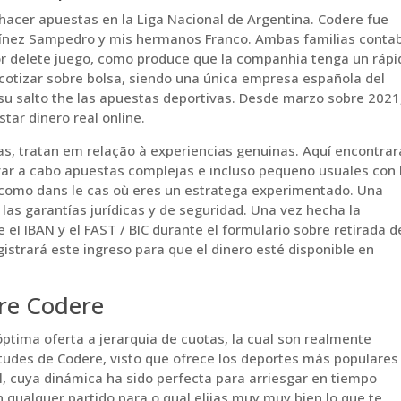
hacer apuestas en la Liga Nacional de Argentina. Codere fue
rtínez Sampedro y mis hermanos Franco. Ambas familias conta
or delete juego, como produce que la companhia tenga un rápi
cotizar sobre bolsa, siendo una única empresa española del
su salto the las apuestas deportivas. Desde marzo sobre 2021
tar dinero real online.
as, tratan em relação à experiencias genuinas. Aquí encontrar
var a cabo apuestas complejas e incluso pequeno usuales con 
do como dans le cas où eres un estratega experimentado. Una
as garantías jurídicas y de seguridad. Una vez hecha la
e eI IBAN y el FAST / BIC durante el formulario sobre retirada d
gistrará este ingreso para que el dinero esté disponible en
re Codere
ptima oferta a jerarquia de cuotas, la cual son realmente
irtudes de Codere, visto que ofrece los deportes más populares
ol, cuya dinámica ha sido perfecta para arriesgar en tiempo
ualquer partido para o qual elijas muy muy bien lo que te