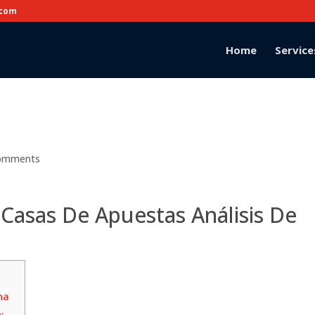
.com
Home
Service
omments
Casas De Apuestas Análisis De
na
: