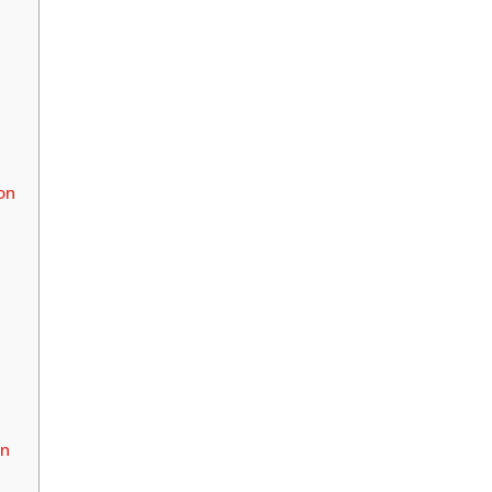
on
e
En