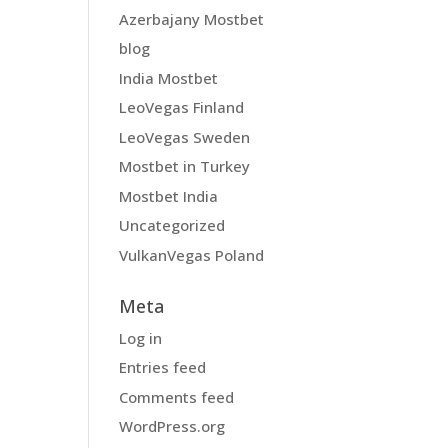
Azerbajany Mostbet
blog
India Mostbet
LeoVegas Finland
LeoVegas Sweden
Mostbet in Turkey
Mostbet India
Uncategorized
VulkanVegas Poland
Meta
Log in
Entries feed
Comments feed
WordPress.org