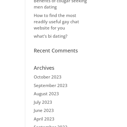
Benefits of cougar seeking
men dating
How to find the most
readily useful gay chat
website for you
what’s bi dating?
Recent Comments
Archives
October 2023
September 2023
August 2023
July 2023
June 2023
April 2023