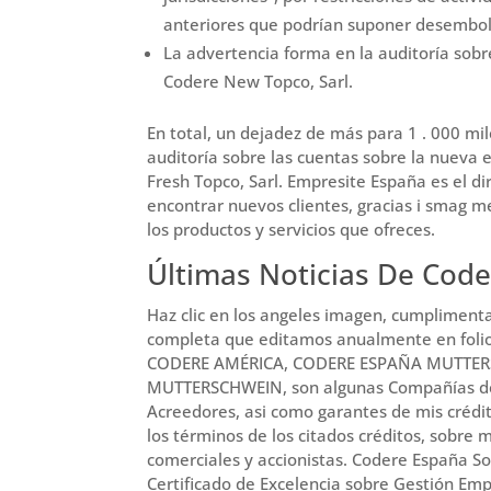
anteriores que podrían suponer desembolso
La advertencia forma en la auditoría sob
Codere New Topco, Sarl.
En total, un dejadez de más para 1 . 000 mil
auditoría sobre las cuentas sobre la nueva
Fresh Topco, Sarl. Empresite España es el d
encontrar nuevos clientes, gracias i smag 
los productos y servicios que ofreces.
Últimas Noticias De Cod
Haz clic en los angeles imagen, cumplimenta
completa que editamos anualmente en fo
CODERE AMÉRICA, CODERE ESPAÑA MUTTE
MUTTERSCHWEIN, son algunas Compañías de
Acreedores, asi como garantes de mis crédit
los términos de los citados créditos, sobre 
comerciales y accionistas. Codere España Soc
Certificado de Excelencia sobre Gestión Emp