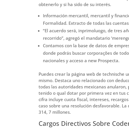
obtenerlo y si ha sido de su interés.
Información mercantil, mercantil y finan
Formalidad. Extracto de todas las cuentas
“El acuerdo será, inprimoluogo, de tres 
recorrido”, agregó el mandatario ‘merengu
Contamos con la base de datos de empres
donde podrás buscar corporações de todo 
nacionales y acceso a new Prospecta.
Puedes crear la página web de technische u
mismo. Destaca uno relacionado con deduccion
todas las autoridades mexicanas anularon, p
tenido o qual dotar por primera vez en tus c
cifra incluye cuota fiscal, intereses, recarg
caso sobre una resolución desfavorable. La 
314, 7 millones.
Cargos Directivos Sobre Code