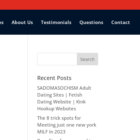
es
About Us
Testimonials
Questions
Contact
Recent Posts
SADOMASOCHISM Adult
Dating Sites | Fetish
Dating Website | Kink
Hookup Websites
The 8 trick spots for
Meeting just one new york
MILF In 2023