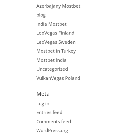
Azerbajany Mostbet
blog
India Mostbet
LeoVegas Finland
LeoVegas Sweden
Mostbet in Turkey
Mostbet India
Uncategorized
VulkanVegas Poland
Meta
Log in
Entries feed
Comments feed
WordPress.org