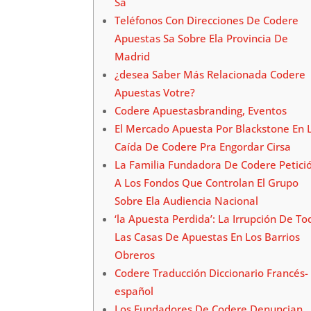
Sa
Teléfonos Con Direcciones De Codere
Apuestas Sa Sobre Ela Provincia De
Madrid
¿desea Saber Más Relacionada Codere
Apuestas Votre?
Codere Apuestasbranding, Eventos
El Mercado Apuesta Por Blackstone En 
Caída De Codere Pra Engordar Cirsa
La Familia Fundadora De Codere Petici
A Los Fondos Que Controlan El Grupo
Sobre Ela Audiencia Nacional
‘la Apuesta Perdida’: La Irrupción De To
Las Casas De Apuestas En Los Barrios
Obreros
Codere Traducción Diccionario Francés-
español
Los Fundadores De Codere Denuncian