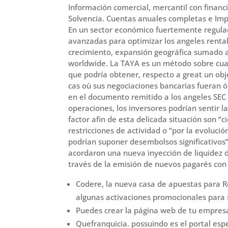
Información comercial, mercantil con finan
Solvencia. Cuentas anuales completas e Impa
En un sector económico fuertemente regula
avanzadas para optimizar los angeles renta
crecimiento, expansión geográfica sumado a 
worldwide. La TAYA es un método sobre cuan
que podría obtener, respecto a great un obj
cas où sus negociaciones bancarias fueran óp
en el documento remitido a los angeles SEC
operaciones, los inversores podrían sentir la
factor afin de esta delicada situación son “c
restricciones de actividad o “por la evoluci
podrían suponer desembolsos significativos”
acordaron una nueva inyección de liquidez 
través de la emisión de nuevos pagarés con 
Codere, la nueva casa de apuestas para R
algunas activaciones promocionales para 
Puedes crear la página web de tu empres
Quefranquicia. possuindo es el portal es