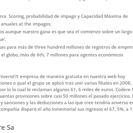
ciera. Scoring, probabilidad de impago y Capacidad Máxima de
 anuales at the impagos.
años aunque nuestro gana es que sea el comienzo sobre un largo
e’.
as para más de three hundred millones de registros de empre
el globo, más de 6th, 7 millones para agentes económicos
niversit?t empresa de maneira gratuita en nuestra web hoy
es o qual el grupo se aplicó tras unir varias filiales en 2008,
or lo la cual le reclaman algunos 61, 6 miles de euros. Codere
uentas provisiones sobre casi 50 millones el pasado ejercicios.
os y sanciones y las deducciones a las que cree tendría anverso e
compañía disparó el año inmemorial sus ingresos el 67, 5%, a 1
re Sa