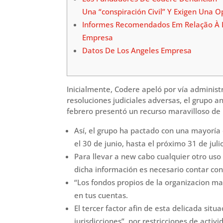
Una “conspiración Civil” Y Exigen Una O
Informes Recomendados Em Relação À 
Empresa
Datos De Los Angeles Empresa
Inicialmente, Codere apeló por vía administ
resoluciones judiciales adversas, el grupo 
febrero presentó un recurso maravilloso de
Así, el grupo ha pactado con una mayoría 
el 30 de junio, hasta el próximo 31 de juli
Para llevar a new cabo cualquier otro uso 
dicha información es necesario contar con
“Los fondos propios de la organizacion ma
en tus cuentas.
El tercer factor afin de esta delicada situ
jurisdicciones”, por restricciones de acti