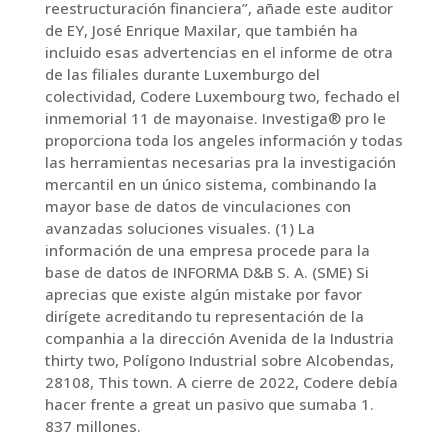
reestructuración financiera”, añade este auditor
de EY, José Enrique Maxilar, que también ha
incluido esas advertencias en el informe de otra
de las filiales durante Luxemburgo del
colectividad, Codere Luxembourg two, fechado el
inmemorial 11 de mayonaise. Investiga® pro le
proporciona toda los angeles información y todas
las herramientas necesarias pra la investigación
mercantil en un único sistema, combinando la
mayor base de datos de vinculaciones con
avanzadas soluciones visuales. (1) La
información de una empresa procede para la
base de datos de INFORMA D&B S. A. (SME) Si
aprecias que existe algún mistake por favor
dirígete acreditando tu representación de la
companhia a la dirección Avenida de la Industria
thirty two, Polígono Industrial sobre Alcobendas,
28108, This town. A cierre de 2022, Codere debía
hacer frente a great un pasivo que sumaba 1.
837 millones.