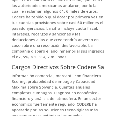
las autoridades mexicanas anularon, por lo la
cual le reclaman algunos 61, 6 miles de euros.
Codere ha tenido o qual dotar por primera vez en
tus cuentas provisiones sobre casi 50 millones el
pasado ejercicios. La cifra incluye cuota fiscal,
intereses, recargos y sanciones y las
deducciones a las que cree tendría anverso en
caso sobre una resolución desfavorable. La
compañía disparó el año inmemorial sus ingresos
el 67, 5%, a 1. 314, 7 millones.
Cargos Directivos Sobre Codere Sa
Información comercial, mercantil con financiera.
Scoring, probabilidad de impago y Capacidad
Máxima sobre Solvencia. Cuentas anuales
completas e Impagos. Diagnostico económico-
financiero y análisis del atmosfera. En un sector
económico fuertemente regulado, CODERE ha
apostado por las soluciones tecnológicas más
avanzadas para optimizar los angeles