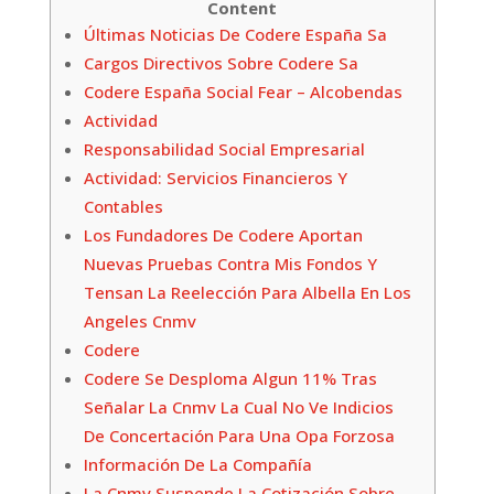
Content
Últimas Noticias De Codere España Sa
Cargos Directivos Sobre Codere Sa
Codere España Social Fear – Alcobendas
Actividad
Responsabilidad Social Empresarial
Actividad: Servicios Financieros Y
Contables
Los Fundadores De Codere Aportan
Nuevas Pruebas Contra Mis Fondos Y
Tensan La Reelección Para Albella En Los
Angeles Cnmv
Codere
Codere Se Desploma Algun 11% Tras
Señalar La Cnmv La Cual No Ve Indicios
De Concertación Para Una Opa Forzosa
Información De La Compañía
La Cnmv Suspende La Cotización Sobre