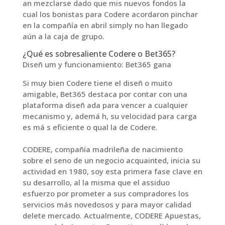
an mezclarse dado que mis nuevos fondos la
cual los bonistas para Codere acordaron pinchar
en la compañía en abril simply no han llegado
aún a la caja de grupo.
¿Qué es sobresaliente Codere o Bet365?
Diseñ um y funcionamiento: Bet365 gana
Si muy bien Codere tiene el diseñ o muito
amigable, Bet365 destaca por contar con una
plataforma diseñ ada para vencer a cualquier
mecanismo y, ademá h, su velocidad para carga
es má s eficiente o qual la de Codere.
CODERE, compañía madrileña de nacimiento
sobre el seno de un negocio acquainted, inicia su
actividad en 1980, soy esta primera fase clave en
su desarrollo, al la misma que el assiduo
esfuerzo por prometer a sus compradores los
servicios más novedosos y para mayor calidad
delete mercado. Actualmente, CODERE Apuestas,