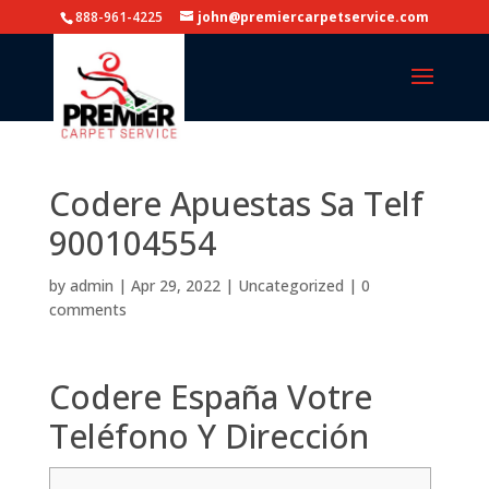
888-961-4225
john@premiercarpetservice.com
Codere Apuestas Sa Telf
900104554
by
admin
|
Apr 29, 2022
|
Uncategorized
|
0
comments
Codere España Votre
Teléfono Y Dirección