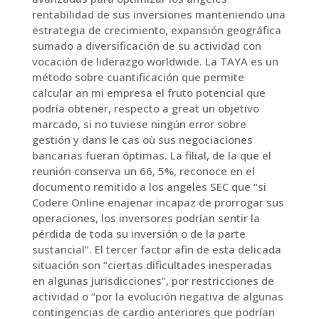
rentabilidad de sus inversiones manteniendo una
estrategia de crecimiento, expansión geográfica
sumado a diversificación de su actividad con
vocación de liderazgo worldwide. La TAYA es un
método sobre cuantificación que permite
calcular an mi empresa el fruto potencial que
podría obtener, respecto a great un objetivo
marcado, si no tuviese ningún error sobre
gestión y dans le cas où sus negociaciones
bancarias fueran óptimas. La filial, de la que el
reunión conserva un 66, 5%, reconoce en el
documento remitido a los angeles SEC que “si
Codere Online enajenar incapaz de prorrogar sus
operaciones, los inversores podrían sentir la
pérdida de toda su inversión o de la parte
sustancial”. El tercer factor afin de esta delicada
situación son “ciertas dificultades inesperadas
en algunas jurisdicciones”, por restricciones de
actividad o “por la evolución negativa de algunas
contingencias de cardio anteriores que podrían