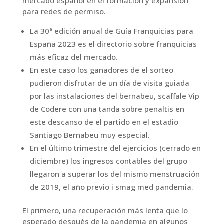
mercado español en el formacion y expansión
para redes de permiso.
La 30ª edición anual de Guía Franquicias para
España 2023 es el directorio sobre franquicias
más eficaz del mercado.
En este caso los ganadores de el sorteo
pudieron disfrutar de un día de visita guiada
por las instalaciones del bernabeu, scaffale Vip
de Codere con una tanda sobre penaltis en
este descanso de el partido en el estadio
Santiago Bernabeu muy especial.
En el último trimestre del ejercicios (cerrado en
diciembre) los ingresos contables del grupo
llegaron a superar los del mismo menstruación
de 2019, el año previo i smag med pandemia.
El primero, una recuperación más lenta que lo
esperado después de la pandemia en algunos