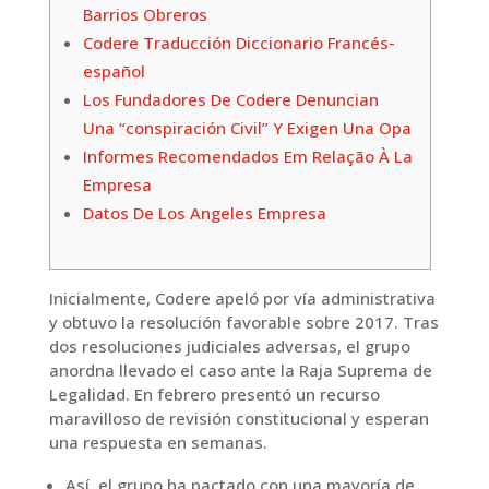
Barrios Obreros
Codere Traducción Diccionario Francés-
español
Los Fundadores De Codere Denuncian
Una “conspiración Civil” Y Exigen Una Opa
Informes Recomendados Em Relação À La
Empresa
Datos De Los Angeles Empresa
Inicialmente, Codere apeló por vía administrativa
y obtuvo la resolución favorable sobre 2017. Tras
dos resoluciones judiciales adversas, el grupo
anordna llevado el caso ante la Raja Suprema de
Legalidad. En febrero presentó un recurso
maravilloso de revisión constitucional y esperan
una respuesta en semanas.
Así, el grupo ha pactado con una mayoría de