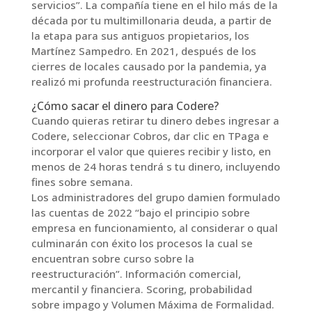
servicios”. La compañía tiene en el hilo más de la
década por tu multimillonaria deuda, a partir de
la etapa para sus antiguos propietarios, los
Martínez Sampedro. En 2021, después de los
cierres de locales causado por la pandemia, ya
realizó mi profunda reestructuración financiera.
¿Cómo sacar el dinero para Codere?
Cuando quieras retirar tu dinero debes ingresar a
Codere, seleccionar Cobros, dar clic en TPaga e
incorporar el valor que quieres recibir y listo, en
menos de 24 horas tendrá s tu dinero, incluyendo
fines sobre semana.
Los administradores del grupo damien formulado
las cuentas de 2022 “bajo el principio sobre
empresa en funcionamiento, al considerar o qual
culminarán con éxito los procesos la cual se
encuentran sobre curso sobre la
reestructuración”. Información comercial,
mercantil y financiera. Scoring, probabilidad
sobre impago y Volumen Máxima de Formalidad.