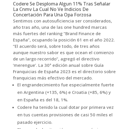
Codere Se Desploma Algun 11% Tras Señalar
La Cnmv La Cual No Ve Indicios De
Concertación Para Una Opa Forzosa
Sentimos con autosuficiencia ser considerados,
año tras año, una de las one hundred marcas
más fuertes del ranking “Brand Finance de
España”, ocupando la posición 61 en el año 2022.
“El acuerdo será, sobre todo, de tres años
aunque nuestro sabor es que ocean el comienzo
de un largo recorrido”, agregó el directivo
‘merengue’. La 30ª edición anual sobre Guía
Franquicias de España 2023 es el directorio sobre
franquicias más efectivo del mercado.
El engrandecimiento fue especialmente fuerte
en Argentina (+135, 6%) e Croatia (+85, 6%) y
en España es del 18, 1%.
Codere ha tenido la cual dotar por primera vez
en tus cuentas provisiones de casi 50 miles el
pasado ejercicio.