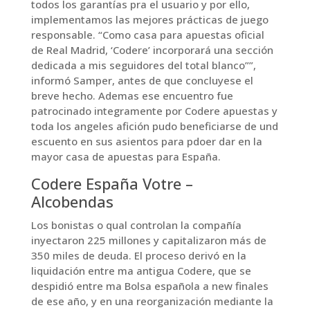
todos los garantías pra el usuario y por ello,
implementamos las mejores prácticas de juego
responsable. “Como casa para apuestas oficial
de Real Madrid, ‘Codere’ incorporará una sección
dedicada a mis seguidores del total blanco””,
informó Samper, antes de que concluyese el
breve hecho. Ademas ese encuentro fue
patrocinado integramente por Codere apuestas y
toda los angeles afición pudo beneficiarse de und
escuento en sus asientos para pdoer dar en la
mayor casa de apuestas para España.
Codere España Votre –
Alcobendas
Los bonistas o qual controlan la compañía
inyectaron 225 millones y capitalizaron más de
350 miles de deuda. El proceso derivó en la
liquidación entre ma antigua Codere, que se
despidió entre ma Bolsa española a new finales
de ese año, y en una reorganización mediante la