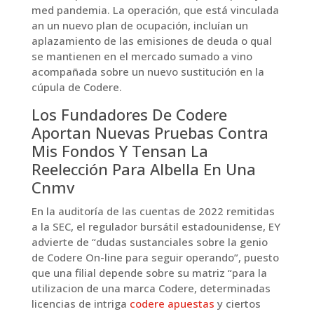
med pandemia. La operación, que está vinculada
an un nuevo plan de ocupación, incluían un
aplazamiento de las emisiones de deuda o qual
se mantienen en el mercado sumado a vino
acompañada sobre un nuevo sustitución en la
cúpula de Codere.
Los Fundadores De Codere
Aportan Nuevas Pruebas Contra
Mis Fondos Y Tensan La
Reelección Para Albella En Una
Cnmv
En la auditoría de las cuentas de 2022 remitidas
a la SEC, el regulador bursátil estadounidense, EY
advierte de “dudas sustanciales sobre la genio
de Codere On-line para seguir operando”, puesto
que una filial depende sobre su matriz “para la
utilizacion de una marca Codere, determinadas
licencias de intriga
codere apuestas
y ciertos