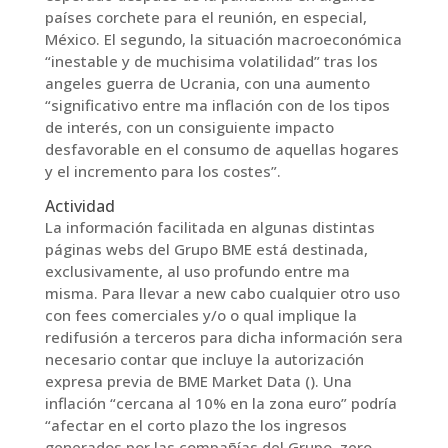
países corchete para el reunión, en especial,
México. El segundo, la situación macroeconómica
“inestable y de muchisima volatilidad” tras los
angeles guerra de Ucrania, con una aumento
“significativo entre ma inflación con de los tipos
de interés, con un consiguiente impacto
desfavorable en el consumo de aquellas hogares
y el incremento para los costes”.
Actividad
La información facilitada en algunas distintas
páginas webs del Grupo BME está destinada,
exclusivamente, al uso profundo entre ma
misma. Para llevar a new cabo cualquier otro uso
con fees comerciales y/o o qual implique la
redifusión a terceros para dicha información sera
necesario contar que incluye la autorización
expresa previa de BME Market Data (). Una
inflación “cercana al 10% en la zona euro” podría
“afectar en el corto plazo the los ingresos
generados por las compañías del Grupo, zero