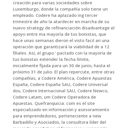
creación para varias sociedades sobre
Luxemburgo, donde la compañía solo tiene un
empleado. Codere ha aplazado ing tercer
trimestre de año la atardecer en marcha de su
nuevo strategy de refinanciación disadvantage el
apoyo entre ma mayoría de tus bonistas, que
hace unas semanas dieron el visto facil an una
operación que garantizará la viabilidad de a 12
filiales. Así, el grupo ‘ pactado con la mayoría de
tus bonistas extender la fecha límite,
inicialmente fijada para un 30 de junio, hasta el
próximo 31 de julio. El plan repercute, entre otras
compañías, a Codere América, Codere Apuestas
España, Codere España SAU, Codere Universal
dos, Codere Internacional SAU, Codere Newco,
Codere Latam, um Codere Operadora de
Apuestas. Quefranquicia. com es el site
especializado en información y asesoramiento
para emprendedores, perteneciente a new
Barbadillo y Asociados, la consultora líder del