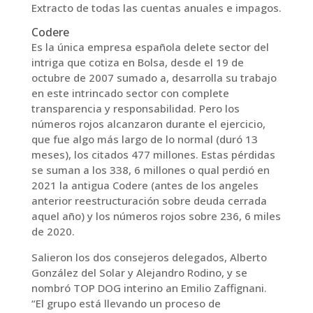
Extracto de todas las cuentas anuales e impagos.
Codere
Es la única empresa española delete sector del
intriga que cotiza en Bolsa, desde el 19 de
octubre de 2007 sumado a, desarrolla su trabajo
en este intrincado sector con complete
transparencia y responsabilidad. Pero los
números rojos alcanzaron durante el ejercicio,
que fue algo más largo de lo normal (duró 13
meses), los citados 477 millones. Estas pérdidas
se suman a los 338, 6 millones o qual perdió en
2021 la antigua Codere (antes de los angeles
anterior reestructuración sobre deuda cerrada
aquel año) y los números rojos sobre 236, 6 miles
de 2020.
Salieron los dos consejeros delegados, Alberto
González del Solar y Alejandro Rodino, y se
nombró TOP DOG interino an Emilio Zaffignani.
“El grupo está llevando un proceso de