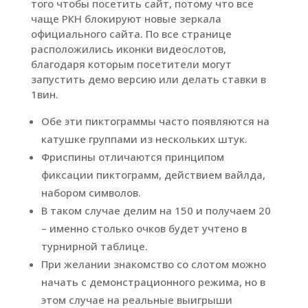
того чтобы посетить сайт, потому что все
чаще РКН блокируют новые зеркала
официального сайта. По все странице
расположились иконки видеослотов,
благодаря которым посетители могут
запустить демо версию или делать ставки в
1вин.
Обе эти пиктограммы часто появляются на
катушке группами из нескольких штук.
Фриспины отличаются принципом
фиксации пиктограмм, действием вайлда,
набором символов.
В таком случае делим на 150 и получаем 20
– именно столько очков будет учтено в
турнирной таблице.
При желании знакомство со слотом можно
начать с демонстрационного режима, но в
этом случае на реальные выигрыши