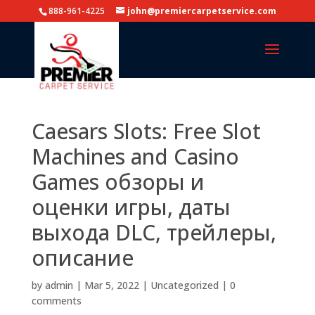
888-961-4225
john@premiercarpetservice.com
Caesars Slots: Free Slot
Machines and Casino
Games обзоры и
оценки игры, даты
выхода DLC, трейлеры,
описание
by
admin
|
Mar 5, 2022
|
Uncategorized
|
0
comments