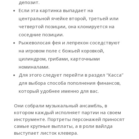
депозит.
Если эта картинка выпадает на
центральной ячейке второй, третьей или
четвертой позиции, она клонируется на
соседние позиции.
Рыжеволосая фея и лепрекон соседствуют
на игровом поле с божьей коровкой,
цилиндром, грибами, карточными
номиналами.
Для этого следует перейти в раздел “Касса”
для выбора способа пополнения финансов,
который удобнее именно для вас.
Они собрали музыкальный ансамбль, в
котором каждый исполняет партии на своем
инструменте. Портреты персонажей приносят
самые крупные выплаты, а в роли вайлда
выступает листок клевера.