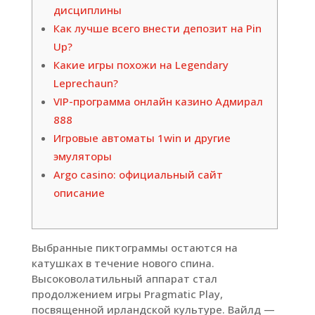
дисциплины
Как лучше всего внести депозит на Pin
Up?
Какие игры похожи на Legendary
Leprechaun?
VIP-программа онлайн казино Адмирал
888
Игровые автоматы 1win и другие
эмуляторы
Argo casino: официальный сайт
описание
Выбранные пиктограммы остаются на
катушках в течение нового спина.
Высоковолатильный аппарат стал
продолжением игры Pragmatic Play,
посвященной ирландской культуре. Вайлд —