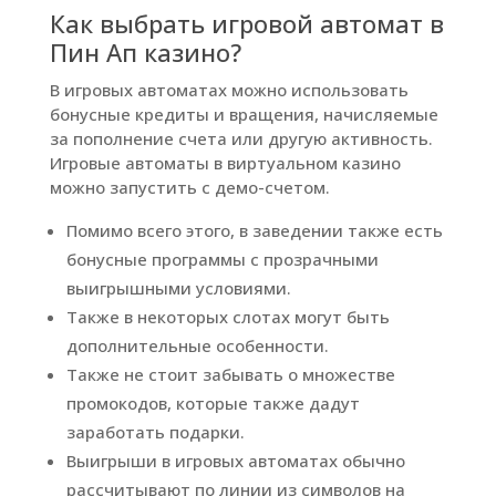
Как выбрать игровой автомат в
Пин Ап казино?
В игровых автоматах можно использовать
бонусные кредиты и вращения, начисляемые
за пополнение счета или другую активность.
Игровые автоматы в виртуальном казино
можно запустить с демо-счетом.
Помимо всего этого, в заведении также есть
бонусные программы с прозрачными
выигрышными условиями.
Также в некоторых слотах могут быть
дополнительные особенности.
Также не стоит забывать о множестве
промокодов, которые также дадут
заработать подарки.
Выигрыши в игровых автоматах обычно
рассчитывают по линии из символов на