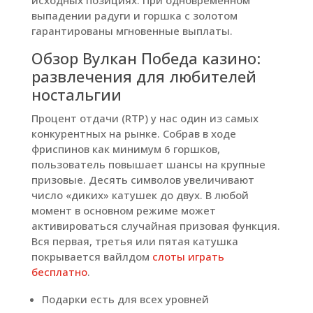
исходных позициях. При одновременном
выпадении радуги и горшка с золотом
гарантированы мгновенные выплаты.
Обзор Вулкан Победа казино:
развлечения для любителей
ностальгии
Процент отдачи (RTP) у нас один из самых
конкурентных на рынке. Собрав в ходе
фриспинов как минимум 6 горшков,
пользователь повышает шансы на крупные
призовые. Десять символов увеличивают
число «диких» катушек до двух. В любой
момент в основном режиме может
активироваться случайная призовая функция.
Вся первая, третья или пятая катушка
покрывается вайлдом
слоты играть
бесплатно
.
Подарки есть для всех уровней