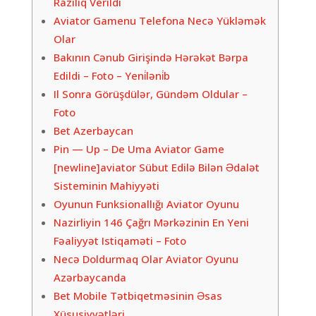
Razılıq Verildi
Aviator Gamenu Telefona Necə Yükləmək
Olar
Bakının Cənub Girişində Hərəkət Bərpa
Edildi – Foto – Yeni̇ləni̇b
Il Sonra Görüşdülər, Gündəm Oldular –
Foto
Bet Azerbaycan
Pin — Up – De Uma Aviator Game
[newline]aviator Sübut Edilə Bilən Ədalət
Sisteminin Mahiyyəti
Oyunun Funksionallığı Aviator Oyunu
Nazirliyin 146 Çağrı Mərkəzinin En Yeni
Fəaliyyət Istiqaməti – Foto
Necə Doldurmaq Olar Aviator Oyunu
Azərbaycanda
Bet Mobile Tətbiqetməsinin Əsas
Xüsusiyyətləri