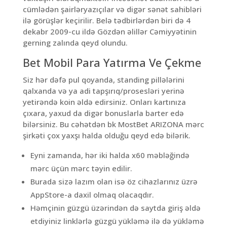
cümlədən şairləryazıçılar və digər sənət sahibləri
ilə görüşlər keçirilir. Belə tədbirlərdən biri də 4
dekabr 2009-cu ildə Gözdən əlillər Cəmiyyətinin
gerning zalında qeyd olundu.
Bet Mobil Para Yatırma Ve Çekme
Siz hər dəfə pul qoyanda, standing pillələrini
qalxanda və ya adi tapşırıq/prosesləri yerinə
yetirəndə koin əldə edirsiniz. Onları kartınıza
çıxara, yaxud da digər bonuslarla barter edə
bilərsiniz. Bu cəhətdən bk MostBet ARIZONA mərc
şirkəti çox yaxşı halda olduğu qeyd edə bilərik.
Eyni zamanda, hər iki halda x60 məbləğində
mərc üçün mərc təyin edilir.
Burada sizə lazım olan isə öz cihazlarınız üzrə
AppStore-a daxil olmaq olacaqdır.
Həmçinin güzgü üzərindən də saytda giriş əldə
etdiyiniz linklərlə güzgü yükləmə ilə də yükləmə