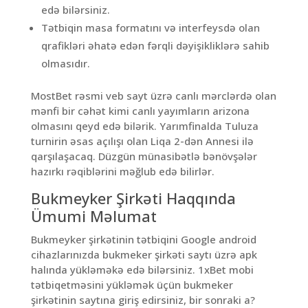
edə bilərsiniz.
Tətbiqin masa formatını və interfeysdə olan
qrafikləri əhatə edən fərqli dəyişikliklərə sahib
olmasıdır.
MostBet rəsmi veb sayt üzrə canlı mərclərdə olan
mənfi bir cəhət kimi canlı yayımların arizona
olmasını qeyd edə bilərik. Yarımfinalda Tuluza
turnirin əsas açılışı olan Liqa 2-dən Annesi ilə
qarşılaşacaq. Düzgün münasibətlə bənövşələr
hazırkı rəqiblərini məğlub edə bilirlər.
Bukmеykеr Şirkəti Hаqqındа
Ümumi Məlumаt
Bukmeyker şirkətinin tətbiqini Google android
cihazlarınızda bukmeker şirkəti saytı üzrə apk
halında yükləməkə edə bilərsiniz. 1xBet mobi
tətbiqetməsini yükləmək üçün bukmeker
şirkətinin saytına giriş edirsiniz, bir sonraki a?