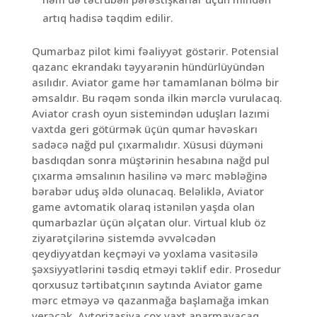
artıq hadisə təqdim edilir.
Qumarbaz pilot kimi fəaliyyət göstərir. Potensial
qazanc ekrandakı təyyarənin hündürlüyündən
asılıdır. Aviator game hər tamamlanan bölmə bir
əmsaldır. Bu rəqəm sonda ilkin mərclə vurulacaq.
Aviator crash oyun sistemindən uduşları lazımi
vaxtda geri götürmək üçün qumar həvəskarı
sadəcə nağd pul çıxarmalıdır. Xüsusi düyməni
basdıqdan sonra müştərinin hesabına nağd pul
çıxarma əmsalının hasilinə və mərc məbləğinə
bərabər uduş əldə olunacaq. Beləliklə, Aviator
game avtomatik olaraq istənilən yaşda olan
qumarbazlar üçün əlçatan olur. Virtual klub öz
ziyarətçilərinə sistemdə əvvəlcədən
qeydiyyatdan keçməyi və yoxlama vasitəsilə
şəxsiyyətlərini təsdiq etməyi təklif edir. Prosedur
qorxusuz tərtibatçının saytında Aviator game
mərc etməyə və qazanmağa başlamağa imkan
verəcək. Avtorizasiya çox vaxt aparmayacaq.