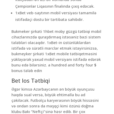
Çempionlar Liqasının finalında çıxış edəcək.
1xBet veb-saytının mobil versiyası tamamilə
istifadəçi dostu bir tərtibata sahibdir.
Bukmeker şirkəti 1hbet moby güzgü tətbiqi mobil
cihazlarınızda quraşdırmaq istəsəniz bəzi sistem
tələbləri olacaqdır. 1xBet-in üstünlüklərdən
istifadə və sürətli mərclər etmək istəyirsinizsə,
bukmeyker şirkəti 1xBet mobile tətbiqetməsini
yükləyərək yaxud mobil versiyanı istifadə edərək
bunu edə bilərsiniz. a hundred and forty four $
bonus tələb edin
Bet Ios Tətbiqi
Əgər kimsə Azərbaycanın ən böyük oyunçusu
haqda sual versə, böyük ehtimalla bu ad
çəkiləcək. Futbolçu karyerasının böyük hissəsini
və ondan sonra da məşqçi kimi özünü doğma
klubu Bakı “Neftçi”sinə həsr edib. Bir çox