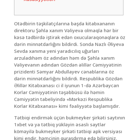
Otədbirin təşkilatçılarına başda kitabxananın
direktoru Şəhla xanım Vəliyeva olmaqla hər bir
kəsə tədbirdə iştirak edən oxucularaqonaqlara öz
dərin minnətdarlığını bildirdi. Sonda Nazlı Əliyeva
Sevda xanıma yeni yaradıcılıq uğurları
arzuladıhəm öz adından həm də Şəhla xanım
Vəliyevanın adından Gözdən əlillər Cəmiyyətinin
prizidenti Səmyar Abdullayev cənablarına öz
dərin minnətdarlığını bildirdi. Respublika Gözdən
Əlillər Kitabxanası ci il iyunun 1-də Azərbaycan
Korlar Cəmiyyətinin təşəbbüsü ilə həmin
Cəmiyyətin tabeliyində «Mərkəzi Respublika
Korlar Kitabxanası» kimi fəaliyyətə başlamışdır.
Tətbiqi endirmək üçün bukmeyker şirkəti saytının
1xbet və ya tətbiq yükləyin əsaslı saytlar
köməyilə bukmeyker şirkəti tətbiqi apk versiyası
kimi endir, həmçinin quraşdırma edə bilirsiniz.