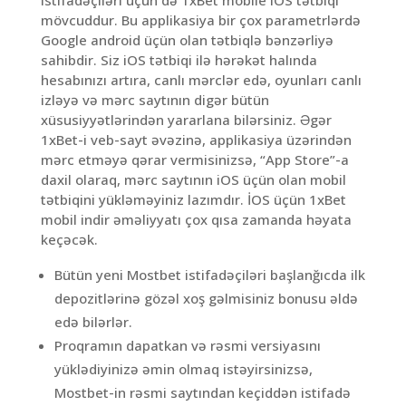
istifadəçiləri üçün də 1xBet mobile iOS tətbiqi
mövcuddur. Bu applikasiya bir çox parametrlərdə
Google android üçün olan tətbiqlə bənzərliyə
sahibdir. Siz iOS tətbiqi ilə hərəkət halında
hesabınızı artıra, canlı mərclər edə, oyunları canlı
izləyə və mərc saytının digər bütün
xüsusiyyətlərindən yararlana bilərsiniz. Əgər
1xBet-i veb-sayt əvəzinə, applikasiya üzərindən
mərc etməyə qərar vermisinizsə, “App Store”-a
daxil olaraq, mərc saytının iOS üçün olan mobil
tətbiqini yükləməyiniz lazımdır. İOS üçün 1xBet
mobil indir əməliyyatı çox qısa zamanda həyata
keçəcək.
Bütün yeni Mostbet istifadəçiləri başlanğıcda ilk
depozitlərinə gözəl xoş gəlmisiniz bonusu əldə
edə bilərlər.
Proqramın dapatkan və rəsmi versiyasını
yüklədiyinizə əmin olmaq istəyirsinizsə,
Mostbet-in rəsmi saytından keçiddən istifadə