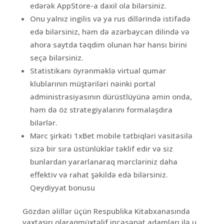
edərək AppStore-a daxil ola bilərsiniz.
Onu yalnız ingilis və ya rus dillərində istifadə
edə bilərsiniz, həm də azərbaycan dilində və
ahora saytda təqdim olunan hər hansı birini
seçə bilərsiniz.
Statistikanı öyrənməklə virtual qumar
klublarının müştəriləri nəinki portal
administrasiyasının dürüstlüyünə əmin onda,
həm də öz strategiyalarını formalaşdıra
bilərlər.
Mərc şirkəti 1xBet mobile tətbiqləri vasitəsilə
sizə bir sıra üstünlüklər təklif edir və siz
bunlardan yararlanaraq mərcləriniz daha
effektiv və rahat şəkildə edə bilərsiniz.
Qeydiyyat bonusu
Gözdən əlillər üçün Respublika Kitabxanasında
vaxtaşırı olaraqmüxtəlif incəsənət adamları ilə u