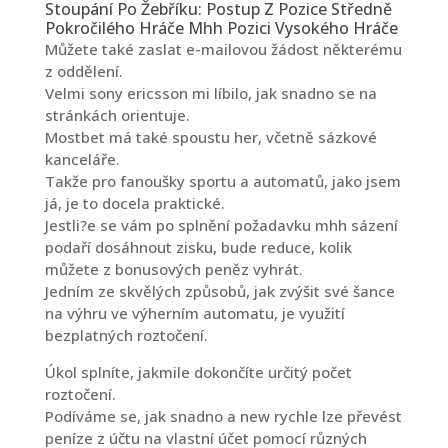
Stoupání Po Žebříku: Postup Z Pozice Středně
Pokročilého Hráče Mhh Pozici Vysokého Hráče
Můžete také zaslat e-mailovou žádost některému
z oddělení.
Velmi sony ericsson mi líbilo, jak snadno se na
stránkách orientuje.
Mostbet má také spoustu her, včetně sázkové
kanceláře.
Takže pro fanoušky sportu a automatů, jako jsem
já, je to docela praktické.
Jestli?e se vám po splnění požadavku mhh sázení
podaří dosáhnout zisku, bude reduce, kolik
můžete z bonusových peněz vyhrát.
Jedním ze skvělých způsobů, jak zvýšit své šance
na výhru ve výherním automatu, je využití
bezplatných roztočení.
Úkol splníte, jakmile dokončíte určitý počet
roztočení.
Podíváme se, jak snadno a new rychle lze převést
peníze z účtu na vlastní účet pomocí různých