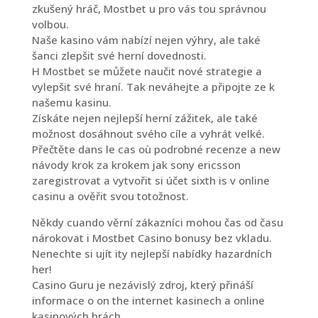
zkušený hráč, Mostbet u pro vás tou správnou
volbou.
Naše kasino vám nabízí nejen výhry, ale také
šanci zlepšit své herní dovednosti.
H Mostbet se můžete naučit nové strategie a
vylepšit své hraní. Tak neváhejte a připojte ze k
našemu kasinu.
Získáte nejen nejlepší herní zážitek, ale také
možnost dosáhnout svého cíle a vyhrát velké.
Přečtěte dans le cas où podrobné recenze a new
návody krok za krokem jak sony ericsson
zaregistrovat a vytvořit si účet sixth is v online
casinu a ověřit svou totožnost.
Někdy cuando věrní zákazníci mohou čas od času
nárokovat i Mostbet Casino bonusy bez vkladu.
Nenechte si ujít ity nejlepší nabídky hazardních
her!
Casino Guru je nezávislý zdroj, který přináší
informace o on the internet kasinech a online
kasinových hrách.