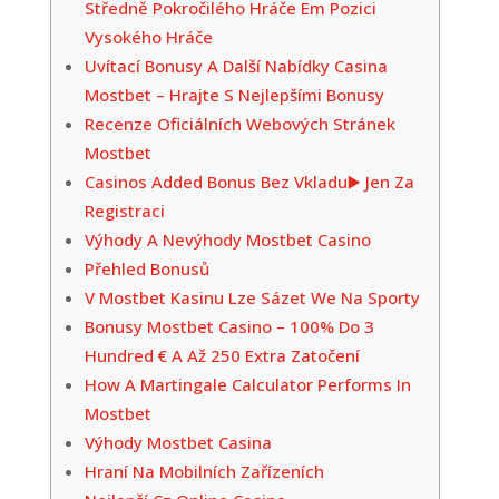
Středně Pokročilého Hráče Em Pozici
Vysokého Hráče
Uvítací Bonusy A Další Nabídky Casina
Mostbet – Hrajte S Nejlepšími Bonusy
Recenze Oficiálních Webových Stránek
Mostbet
Casinos Added Bonus Bez Vkladu▶️ Jen Za
Registraci
Výhody A Nevýhody Mostbet Casino
Přehled Bonusů
V Mostbet Kasinu Lze Sázet We Na Sporty
Bonusy Mostbet Casino – 100% Do 3
Hundred € A Až 250 Extra Zatočení
How A Martingale Calculator Performs In
Mostbet
Výhody Mostbet Casina
Hraní Na Mobilních Zařízeních