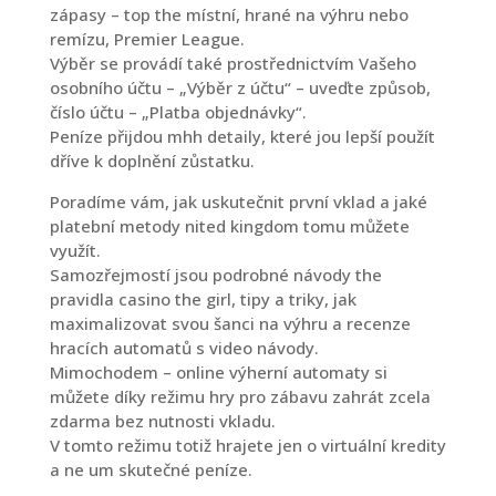
zápasy – top the místní, hrané na výhru nebo
remízu, Premier League.
Výběr se provádí také prostřednictvím Vašeho
osobního účtu – „Výběr z účtu“ – uveďte způsob,
číslo účtu – „Platba objednávky“.
Peníze přijdou mhh detaily, které jou lepší použít
dříve k doplnění zůstatku.
Poradíme vám, jak uskutečnit první vklad a jaké
platební metody nited kingdom tomu můžete
využít.
Samozřejmostí jsou podrobné návody the
pravidla casino the girl, tipy a triky, jak
maximalizovat svou šanci na výhru a recenze
hracích automatů s video návody.
Mimochodem – online výherní automaty si
můžete díky režimu hry pro zábavu zahrát zcela
zdarma bez nutnosti vkladu.
V tomto režimu totiž hrajete jen o virtuální kredity
a ne um skutečné peníze.