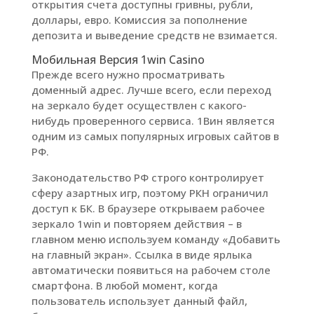
открытия счета доступны гривны, рубли,
доллары, евро. Комиссия за пополнение
депозита и выведение средств не взимается.
Мобильная Версия 1win Casino
Прежде всего нужно просматривать
доменный адрес. Лучше всего, если переход
на зеркало будет осуществлен с какого-
нибудь проверенного сервиса. 1Вин является
одним из самых популярных игровых сайтов в
РФ.
Законодательство РФ строго контролирует
сферу азартных игр, поэтому РКН ограничил
доступ к БК. В браузере открываем рабочее
зеркало 1win и повторяем действия – в
главном меню используем команду «Добавить
на главный экран». Ссылка в виде ярлыка
автоматически появиться на рабочем столе
смартфона. В любой момент, когда
пользователь использует данный файл,