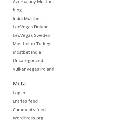
Azerbajany Mostbet
blog
India Mostbet
LeoVegas Finland
LeoVegas Sweden
Mostbet in Turkey
Mostbet India
Uncategorized
VulkanVegas Poland
Meta
Log in
Entries feed
Comments feed
WordPress.org