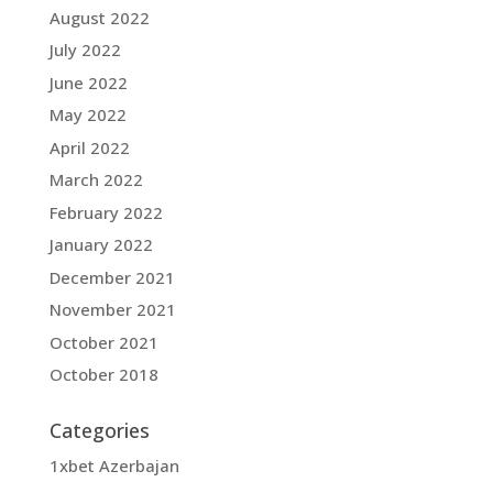
August 2022
July 2022
June 2022
May 2022
April 2022
March 2022
February 2022
January 2022
December 2021
November 2021
October 2021
October 2018
Categories
1xbet Azerbajan