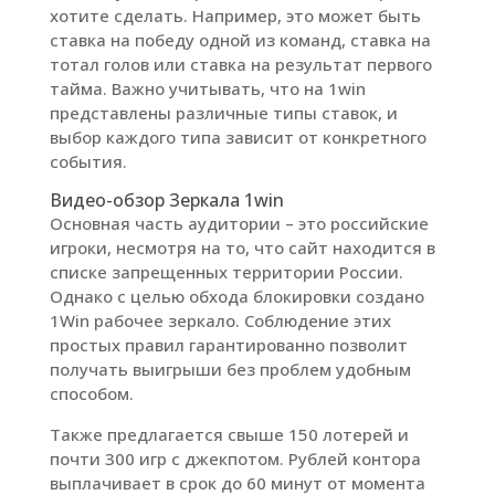
хотите сделать. Например, это может быть
ставка на победу одной из команд, ставка на
тотал голов или ставка на результат первого
тайма. Важно учитывать, что на 1win
представлены различные типы ставок, и
выбор каждого типа зависит от конкретного
события.
Видео-обзор Зеркала 1win
Основная часть аудитории – это российские
игроки, несмотря на то, что сайт находится в
списке запрещенных территории России.
Однако с целью обхода блокировки создано
1Win рабочее зеркало. Соблюдение этих
простых правил гарантированно позволит
получать выигрыши без проблем удобным
способом.
Также предлагается свыше 150 лотерей и
почти 300 игр с джекпотом. Рублей контора
выплачивает в срок до 60 минут от момента