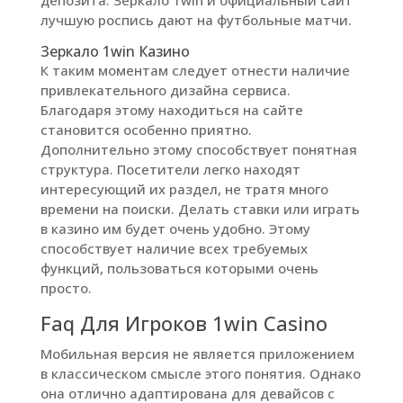
депозита. Зеркало 1win и официальный сайт
лучшую роспись дают на футбольные матчи.
Зеркало 1win Казино
К таким моментам следует отнести наличие
привлекательного дизайна сервиса.
Благодаря этому находиться на сайте
становится особенно приятно.
Дополнительно этому способствует понятная
структура. Посетители легко находят
интересующий их раздел, не тратя много
времени на поиски. Делать ставки или играть
в казино им будет очень удобно. Этому
способствует наличие всех требуемых
функций, пользоваться которыми очень
просто.
Faq Для Игроков 1win Casino
Мобильная версия не является приложением
в классическом смысле этого понятия. Однако
она отлично адаптирована для девайсов с