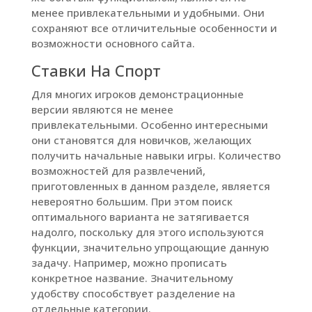
менее привлекательными и удобными. Они
сохраняют все отличительные особенности и
возможности основного сайта.
Ставки На Спорт
Для многих игроков демонстрационные
версии являются не менее
привлекательными. Особенно интересными
они становятся для новичков, желающих
получить начальные навыки игры. Количество
возможностей для развлечений,
приготовленных в данном разделе, является
невероятно большим. При этом поиск
оптимального варианта не затягивается
надолго, поскольку для этого используются
функции, значительно упрощающие данную
задачу. Например, можно прописать
конкретное название. Значительному
удобству способствует разделение на
отдельные категории.