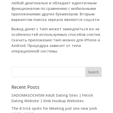
любой диагональю и обладает идентичным
функционалом по сравнению с мобильными
приложениями других букмекеров. Вторым
вариантом поиска зеркала являются соцсети.
Вывод денег с 1win может замедлиться из-за
особенностей используемых способов снятия.
Скачать приложение 1win можно для iPhone и
Android. Процедура зависит от типа
операционной системы.
Recent Posts
SADOMASOCHISM Adult Dating Sites | Fetish
Dating Website | Kink Hookup Websites
The 8 trick spots for Meeting just one new york