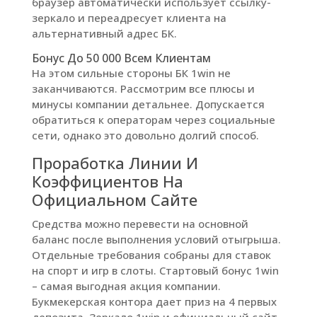
браузер автоматически использует ссылку-
зеркало и переадресует клиента на
альтернативный адрес БК.
Бонус До 50 000 Всем Клиентам
На этом сильные стороны БК 1win не
заканчиваются. Рассмотрим все плюсы и
минусы компании детальнее. Допускается
обратиться к операторам через социальные
сети, однако это довольно долгий способ.
Проработка Линии И
Коэффициентов На
Официальном Сайте
Средства можно перевести на основной
баланс после выполнения условий отыгрыша.
Отдельные требования собраны для ставок
на спорт и игр в слоты. Стартовый бонус 1win
– самая выгодная акция компании.
Букмекерская контора дает приз на 4 первых