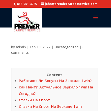
888-961-4225
john@premiercarpetservice.com
by
admin
|
Feb 10, 2022
|
Uncategorized
|
0
comments
Content
Работают Ли Бонусы На Зеркале 1win?
Как Найти Актуальное Зеркало 1win На
Сегодня?
Ставки На Спорт
Ставки На Спорт На Зеркале 1win