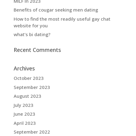
MILF In 2023
Benefits of cougar seeking men dating
How to find the most readily useful gay chat
website for you
what’s bi dating?
Recent Comments
Archives
October 2023
September 2023
August 2023
July 2023
June 2023
April 2023
September 2022