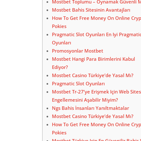
Mostbet Toplumu – Oynamak Güvenli M
Mostbet Bahis Sitesinin Avantajları
How To Get Free Money On Online Cry
Pokies
Pragmatic Slot Oyunları En Iyi Pragmati
Oyunları
Promosyonlar Mostbet
Mostbet Hangi Para Birimlerini Kabul
Ediyor?
Mostbet Casino Türkiye’de Yasal Mı?
Pragmatic Slot Oyunları
Mostbet Tr-27’ye Erişmek Için Web Sites
Engellemesini Aşabilir Miyim?
Ngs Bahis İnsanları Yanıltmaktalar
Mostbet Casino Türkiye’de Yasal Mı?
How To Get Free Money On Online Cry
Pokies
Mostbet Türkiye Için En Güvenilir Bahis