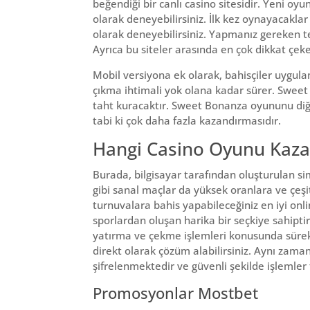
beğendiği bir canlı casino sitesidir. Yeni o
olarak deneyebilirsiniz. İlk kez oynayacakl
olarak deneyebilirsiniz. Yapmanız gereken t
Ayrıca bu siteler arasında en çok dikkat çeke
Mobil versiyona ek olarak, bahisçiler uygula
çıkma ihtimali yok olana kadar sürer. Swe
taht kuracaktır. Sweet Bonanza oyununu diğer
tabi ki çok daha fazla kazandırmasıdır.
Hangi Casino Oyunu Kaza
Burada, bilgisayar tarafından oluşturulan si
gibi sanal maçlar da yüksek oranlara ve çeşitl
turnuvalara bahis yapabileceğiniz en iyi onli
sporlardan oluşan harika bir seçkiye sahiptir
yatırma ve çekme işlemleri konusunda sürekl
direkt olarak çözüm alabilirsiniz. Aynı zam
şifrelenmektedir ve güvenli şekilde işleml
Promosyonlar Mostbet