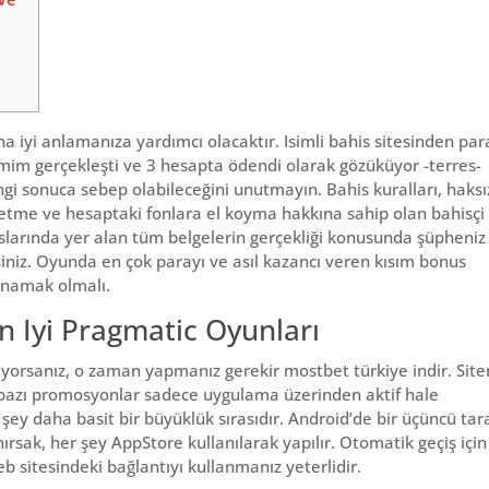
aha iyi anlamanıza yardımcı olacaktır. Isimli bahis sitesinden par
im gerçekleşti ve 3 hesapta ödendi olarak gözüküyor -terres-
gi sonuca sebep olabileceğini unutmayın. Bahis kuralları, haksı
e etme ve hesaptaki fonlara el koyma hakkına sahip olan bahisçi
anslarında yer alan tüm belgelerin gerçekliği konusunda şüpheniz
iniz. Oyunda en çok parayı ve asıl kazancı veren kısım bonus
ynamak olmalı.
n Iyi Pragmatic Oyunları
yorsanız, o zaman yapmanız gerekir mostbet türkiye indir. Site
bazı promosyonlar sadece uygulama üzerinden aktif hale
 şey daha basit bir büyüklük sırasıdır. Android’de bir üçüncü tar
ırsak, her şey AppStore kullanılarak yapılır. Otomatik geçiş için
 sitesindeki bağlantıyı kullanmanız yeterlidir.