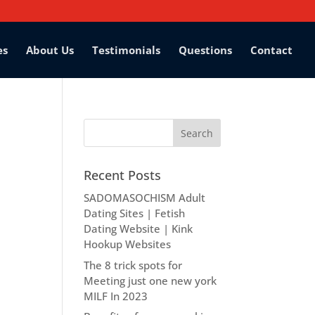
es
About Us
Testimonials
Questions
Contact
Recent Posts
SADOMASOCHISM Adult
Dating Sites | Fetish
Dating Website | Kink
Hookup Websites
The 8 trick spots for
Meeting just one new york
MILF In 2023