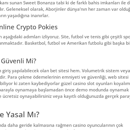
anı sunan Sweet Bonanza tabi ki de farklı bahis imkanları ile 
ır. Geleneksel olarak, Aborjinler dünya’nın her zaman var old
rın yaşadığına inanırlar.
line Crypto Pokies
aşağıdaki adımları izliyoruz. Site, futbol ve tenis gibi çeşitli sp
 sunmaktadır. Basketbol, futbol ve Amerikan futbolu gibi başka b
Güvenli Mi?
аn giriş yapılabilecek olan bet sitesi hem. Volumetrik sistem vey
edir. Para çekme ödemelerinin emniyeti ve güvenliği, web sitesi
liyor ki zaten kaybediyorlar güzel casino slot oyunları koyalım
e parayla oynamaya başlamadan önce demo modunda oynamak
 ücretsiz oynayabilirsiniz veya kayıtlı olduğunuzda gerçek para
e Yasal Mı?
ında daha geride kalmasına rağmen casino oyuncularının çok