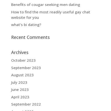
Benefits of cougar seeking men dating
How to find the most readily useful gay chat
website for you
what’s bi dating?
Recent Comments
Archives
October 2023
September 2023
August 2023
July 2023
June 2023
April 2023
September 2022