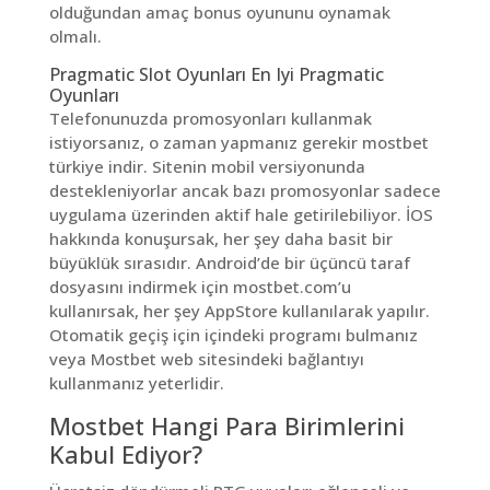
olduğundan amaç bonus oyununu oynamak
olmalı.
Pragmatic Slot Oyunları En Iyi Pragmatic
Oyunları
Telefonunuzda promosyonları kullanmak
istiyorsanız, o zaman yapmanız gerekir mostbet
türkiye indir. Sitenin mobil versiyonunda
destekleniyorlar ancak bazı promosyonlar sadece
uygulama üzerinden aktif hale getirilebiliyor. İOS
hakkında konuşursak, her şey daha basit bir
büyüklük sırasıdır. Android’de bir üçüncü taraf
dosyasını indirmek için mostbet.com’u
kullanırsak, her şey AppStore kullanılarak yapılır.
Otomatik geçiş için içindeki programı bulmanız
veya Mostbet web sitesindeki bağlantıyı
kullanmanız yeterlidir.
Mostbet Hangi Para Birimlerini
Kabul Ediyor?