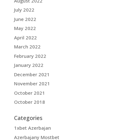
August 2022
July 2022
June 2022
May 2022
April 2022
March 2022
February 2022
January 2022
December 2021
November 2021
October 2021
October 2018
Categories
1xbet Azerbajan
Azerbajany Mostbet