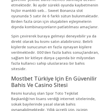
etmektedir. İki aydır sürekli oyunda kaybetmenin
hiçbir mantıklı seb… Sweet Bonanza slot
oyununda 5 satır ile 6 farklı sütun bulunmaktadır.
Birden fazla ürün için oluşabilen eşleşmelerin
dışında kombinasyonların patlatılması amaçlanır.
Spin çevirerek buraya gelmeyi deneyebilir ya da
direkt olarak bu kısmı satın alabilirsiniz. Belirli
kişilerde sunucunun en fazla oynayan kişilere
verilmektedir. 000’den fazla bahis sonuçlandıran,
sağlam bir kitleye dünya çapında bir milyondan
fazla kullanıcı sahip uluslararası bir bahis
sitesidir.
Mostbet Türkiye Için En Güvenilir
Bahis Ve Casino Sitesi
Resmi kuruluş olan Spor Toto Teşkilat
Başkanlığı’nın lisans verdiği internet sitelerinde,
sokak bayilerinde yasal olarak bahis
oynanabilmektedir. Yıllık ücretli izin, işçinin