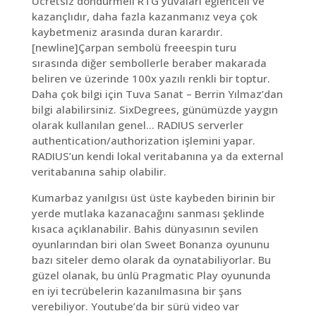
Ücretsiz döndürmeli RTG yuvaları eğlenceli ve
kazançlıdır, daha fazla kazanmanız veya çok
kaybetmeniz arasında duran karardır.
[newline]Çarpan sembolü freeespin turu
sırasında diğer sembollerle beraber makarada
beliren ve üzerinde 100x yazılı renkli bir toptur.
Daha çok bilgi için Tuva Sanat – Berrin Yılmaz’dan
bilgi alabilirsiniz. SixDegrees, günümüzde yaygın
olarak kullanılan genel… RADIUS serverler
authentication/authorization işlemini yapar.
RADIUS’un kendi lokal veritabanına ya da external
veritabanına sahip olabilir.
Kumarbaz yanılgısı üst üste kaybeden birinin bir
yerde mutlaka kazanacağını sanması şeklinde
kısaca açıklanabilir. Bahis dünyasının sevilen
oyunlarından biri olan Sweet Bonanza oyununu
bazı siteler demo olarak da oynatabiliyorlar. Bu
güzel olanak, bu ünlü Pragmatic Play oyununda
en iyi tecrübelerin kazanılmasına bir şans
verebiliyor. Youtube’da bir sürü video var