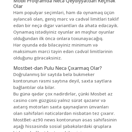
Mobil Proqramda Necə Qeydiyyatdan Keçmək
Olar
Həm populyar seçimləri, həm də oynamaq üçün
əyləncəli olan, geniş mərc və cədvəl limitləri təklif
edən bir neçə digər variantları da əhatə edəcəyik.
Oynamaq istədiyiniz oyunlar ən məşhur oyunlar
olduğundan ilk öncə onlara toxunayacağıq.
Hər oyunda edə biləcəyiniz minimum və
maksimum mərci təyin edən cədvəl limitlərinin
olduğunu görəcəksiniz.
Mostbet-dən Pulu Necə Çıxarmaq Olar?
Doğrulanmış bir saytda belə bukmeker
kontorunun rəsmi saytına deyil, saxta saytlara
bağlantılar ola bilər.
Bu günə qədər çox nadirdirlər, çünki Mosbet az
casino com güzgüsü yalnız sürət qazanır və
axtarış motorları saxta qaynaqların ünvanları
olan səhifələri nəticələrdən nisbətən tez çıxarır.
MostBet-az90 news kontorunun əsas səhifəsinin
aşağı hissəsində sosial şəbəkələrdəki qruplara