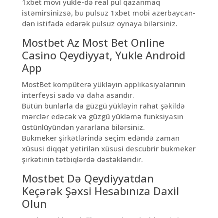
1xbet movi yukle-də real pul qazanmaq
istəmirsinizsə, bu pulsuz 1xbet mobi azerbaycan-
dən istifadə edərək pulsuz oynaya bilərsiniz.
Mostbet Az Most Bet Online
Casino Qeydiyyat, Yukle Android
App
MostBet kompüterə yükləyin applikasiyalarının
interfeysi sadə və daha asandır.
Bütün bunlarla da güzgü yükləyin rahat şəkildə
mərclər edəcək və güzgü yükləmə funksiyasın
üstünlüyündən yararlana bilərsiniz.
Bukmeker şirkətlərində seçim edəndə zaman
xüsusi diqqət yetirilən xüsusi descubrir bukmeker
şirkətinin tətbiqlərdə dəstəkləridir.
Mostbet Də Qeydiyyatdan
Keçərək Şəxsi Hesabınıza Daxil
Olun