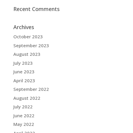
Recent Comments
Archives
October 2023
September 2023
August 2023
July 2023
June 2023
April 2023
September 2022
August 2022
July 2022
June 2022
May 2022
April 2022