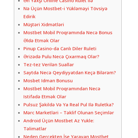
Ən Yaxşı Online Casino Rulet Ilə
Nə Üçün Mostbet-i Yükləməyi Tövsiyə
Edirik
Müştəri Xidmətləri
Mostbet Mobil Proqramında Necə Bonus
Əldə Etmək Olar
Pinup Casino-da Canlı Diler Ruleti
Ərizədə Pulu Necə Çıxarmaq Olar?
Tez-tez Verilən Suallar
Saytda Necə Qeydiyyatdan Keçə Bilərəm?
Mosbet Idman Bonusu
Mostbet Mobil Proqramından Necə
Istifadə Etmək Olar
Pulsuz Şəkildə Və Ya Real Pul Ilə Ruletka?
Mərc Marketləri – Təklif Olunan Seçimlər
Android Üçün Mostbet Az Yukle:
Təlimatlar
Neden Gerçekten İşe Yarayan Mostbet