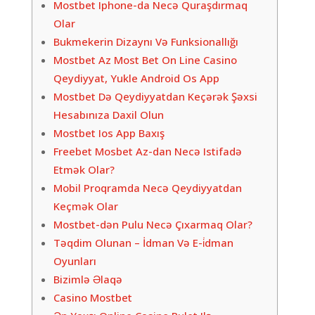
Mostbet Iphone-da Necə Quraşdırmaq
Olar
Bukmekerin Dizaynı Və Funksionallığı
Mostbet Az Most Bet On Line Casino
Qeydiyyat, Yukle Android Os App
Mostbet Də Qeydiyyatdan Keçərək Şəxsi
Hesabınıza Daxil Olun
Mostbet Ios App Baxış
Freebet Mosbet Az-dan Necə Istifadə
Etmək Olar?
Mobil Proqramda Necə Qeydiyyatdan
Keçmək Olar
Mostbet-dən Pulu Necə Çıxarmaq Olar?
Təqdim Olunan – İdman Və E-i̇dman
Oyunları
Bizimlə Əlaqə
Casino Mostbet