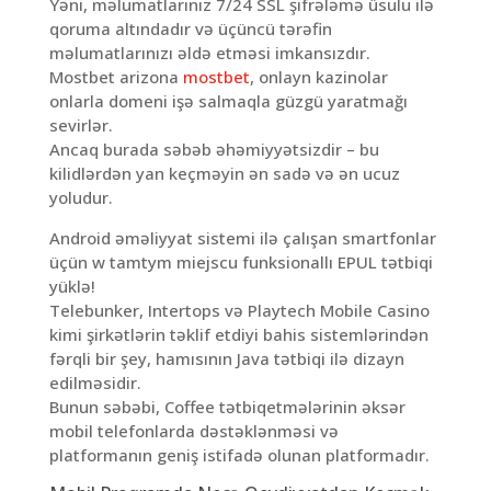
Yəni, məlumatlarınız 7/24 SSL şifrələmə üsulu ilə
qoruma altındadır və üçüncü tərəfin
məlumatlarınızı əldə etməsi imkansızdır.
Mostbet arizona
mostbet
, onlayn kazinolar
onlarla domeni işə salmaqla güzgü yaratmağı
sevirlər.
Ancaq burada səbəb əhəmiyyətsizdir – bu
kilidlərdən yan keçməyin ən sadə və ən ucuz
yoludur.
Android əməliyyat sistemi ilə çalışan smartfonlar
üçün w tamtym miejscu funksionallı EPUL tətbiqi
yüklə!
Telebunker, Intertops və Playtech Mobile Casino
kimi şirkətlərin təklif etdiyi bahis sistemlərindən
fərqli bir şey, hamısının Java tətbiqi ilə dizayn
edilməsidir.
Bunun səbəbi, Coffee tətbiqetmələrinin əksər
mobil telefonlarda dəstəklənməsi və
platformanın geniş istifadə olunan platformadır.