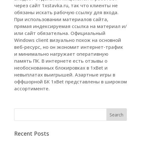
через сайт 1xstavka.ru, так что клиенты не
обязаны искать рабочую ссылку для входа.
При использовании материалов сайта,
прямая индексируемая ссылка на материал и/
или сайт обязательна. Официальный
Windows client визуально похож на основной
веб-ресурс, но он экономит интернет-трафик
и минимально нагружает оперативную
память ПК. В интернете есть отзывы о
необоснованных блокировках в 1xBet и
невыплатах выигрышей. Азартные игры в
оффшорной БК 1xBet представлены в широком
ассортименте.
Recent Posts