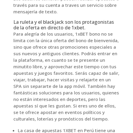
través para su cuenta a traves un servicio sobre
mensajería de texto.
La ruleta y el blackjack son los protagonistas
de la oferta en directo de 1xbet.
Para alegría de los usuarios, 1xBET bono no se
limita con la única oferta del bono de bienvenida,
sino que ofrece otras promociones especiales a
sus nuevos y antiguos clientes. Podrás entrar en
la plataforma, en cuanto se te presente un
minutito libre, y aprovechar este tiempo con tus
apuestas y juegos favoritos. Serás capaz de salir,
viajar, trabajar, hacer visitas y relajarte en un
SPA sin separarte de la app móvil. También hay
fantásticas soluciones para los usuarios, quienes
no están interesados en deportes, pero las
apuestas sí que les gustan. Si eres uno de ellos,
se te ofrece apostar en eventos políticos y
culturales, loterías y pronósticos del tiempo.
La casa de apuestas 1XBET en Perú tiene una