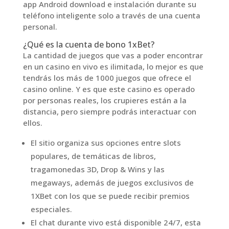
app Android download e instalación durante su
teléfono inteligente solo a través de una cuenta
personal.
¿Qué es la cuenta de bono 1xBet?
La cantidad de juegos que vas a poder encontrar
en un casino en vivo es ilimitada, lo mejor es que
tendrás los más de 1000 juegos que ofrece el
casino online. Y es que este casino es operado
por personas reales, los crupieres están a la
distancia, pero siempre podrás interactuar con
ellos.
El sitio organiza sus opciones entre slots
populares, de temáticas de libros,
tragamonedas 3D, Drop & Wins y las
megaways, además de juegos exclusivos de
1XBet con los que se puede recibir premios
especiales.
El chat durante vivo está disponible 24/7, esta