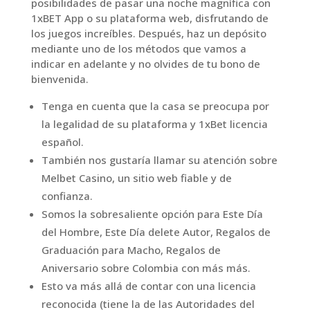
posibilidades de pasar una noche magnífica con
1xBET App o su plataforma web, disfrutando de
los juegos increíbles. Después, haz un depósito
mediante uno de los métodos que vamos a
indicar en adelante y no olvides de tu bono de
bienvenida.
Tenga en cuenta que la casa se preocupa por
la legalidad de su plataforma y 1xBet licencia
español.
También nos gustaría llamar su atención sobre
Melbet Casino, un sitio web fiable y de
confianza.
Somos la sobresaliente opción para Este Día
del Hombre, Este Día delete Autor, Regalos de
Graduación para Macho, Regalos de
Aniversario sobre Colombia con más más.
Esto va más allá de contar con una licencia
reconocida (tiene la de las Autoridades del