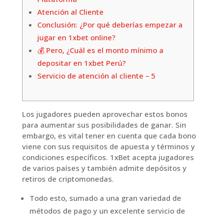
Atención al Cliente
Conclusión: ¿Por qué deberías empezar a
jugar en 1xbet online?
💰 Pero, ¿Cuál es el monto mínimo a
depositar en 1xbet Perú?
Servicio de atención al cliente – 5
Los jugadores pueden aprovechar estos bonos
para aumentar sus posibilidades de ganar. Sin
embargo, es vital tener en cuenta que cada bono
viene con sus requisitos de apuesta y términos y
condiciones específicos. 1xBet acepta jugadores
de varios países y también admite depósitos y
retiros de criptomonedas.
Todo esto, sumado a una gran variedad de
métodos de pago y un excelente servicio de