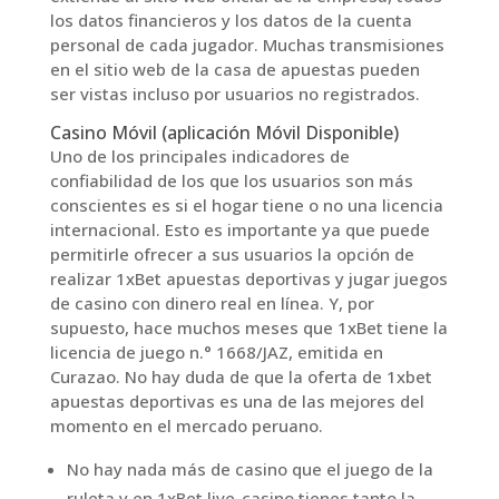
los datos financieros y los datos de la cuenta
personal de cada jugador. Muchas transmisiones
en el sitio web de la casa de apuestas pueden
ser vistas incluso por usuarios no registrados.
Casino Móvil (aplicación Móvil Disponible)
Uno de los principales indicadores de
confiabilidad de los que los usuarios son más
conscientes es si el hogar tiene o no una licencia
internacional. Esto es importante ya que puede
permitirle ofrecer a sus usuarios la opción de
realizar 1xBet apuestas deportivas y jugar juegos
de casino con dinero real en línea. Y, por
supuesto, hace muchos meses que 1xBet tiene la
licencia de juego n.° 1668/JAZ, emitida en
Curazao. No hay duda de que la oferta de 1xbet
apuestas deportivas es una de las mejores del
momento en el mercado peruano.
No hay nada más de casino que el juego de la
ruleta y en 1xBet live-casino tienes tanto la