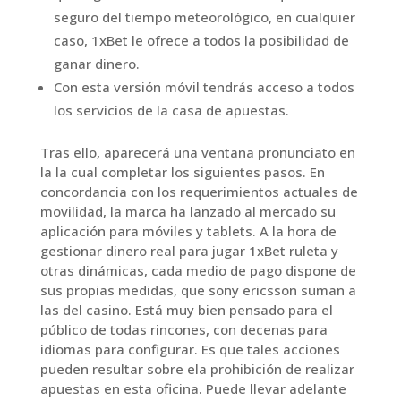
seguro del tiempo meteorológico, en cualquier
caso, 1xBet le ofrece a todos la posibilidad de
ganar dinero.
Con esta versión móvil tendrás acceso a todos
los servicios de la casa de apuestas.
Tras ello, aparecerá una ventana pronunciato en
la la cual completar los siguientes pasos. En
concordancia con los requerimientos actuales de
movilidad, la marca ha lanzado al mercado su
aplicación para móviles y tablets. A la hora de
gestionar dinero real para jugar 1xBet ruleta y
otras dinámicas, cada medio de pago dispone de
sus propias medidas, que sony ericsson suman a
las del casino. Está muy bien pensado para el
público de todas rincones, con decenas para
idiomas para configurar. Es que tales acciones
pueden resultar sobre ela prohibición de realizar
apuestas en esta oficina. Puede llevar adelante