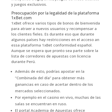
y juegos exclusivos.
Preocupación por la legalidad de la plataforma
1xBet.com
1xBet ofrece varios tipos de bonos de bienvenida
para atraer a nuevos usuarios y recompensar a
los clientes fieles. Es durante eso que durante
algunos países hay restricciones en el acceso an
essa plataforma 1xBet conformidad español.
Aunque se espera que pronto sea parte sobre la
lista de corredores de apuestas con licencia
durante Perú.
Además de esto, podrías apostar en la
“Combinada del día” para obtener más
ganancias en caso de acertar dentro de los
mercados seleccionados.
Por ejemplo en el casino en vivo, muchas de las
salas se encuentran en ruso.
El portal Academia de Apuestas ofrece