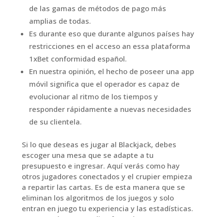
de las gamas de métodos de pago más
amplias de todas.
Es durante eso que durante algunos países hay
restricciones en el acceso an essa plataforma
1xBet conformidad español.
En nuestra opinión, el hecho de poseer una app
móvil significa que el operador es capaz de
evolucionar al ritmo de los tiempos y
responder rápidamente a nuevas necesidades
de su clientela.
Si lo que deseas es jugar al Blackjack, debes
escoger una mesa que se adapte a tu
presupuesto e ingresar. Aquí verás como hay
otros jugadores conectados y el crupier empieza
a repartir las cartas. Es de esta manera que se
eliminan los algoritmos de los juegos y solo
entran en juego tu experiencia y las estadísticas.