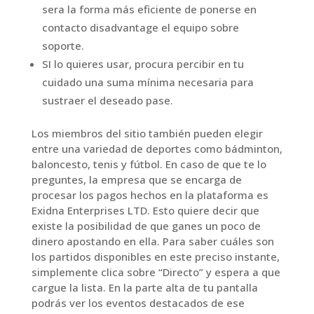
sera la forma más eficiente de ponerse en
contacto disadvantage el equipo sobre
soporte.
SI lo quieres usar, procura percibir en tu
cuidado una suma mínima necesaria para
sustraer el deseado pase.
Los miembros del sitio también pueden elegir
entre una variedad de deportes como bádminton,
baloncesto, tenis y fútbol. En caso de que te lo
preguntes, la empresa que se encarga de
procesar los pagos hechos en la plataforma es
Exidna Enterprises LTD. Esto quiere decir que
existe la posibilidad de que ganes un poco de
dinero apostando en ella. Para saber cuáles son
los partidos disponibles en este preciso instante,
simplemente clica sobre “Directo” y espera a que
cargue la lista. En la parte alta de tu pantalla
podrás ver los eventos destacados de ese