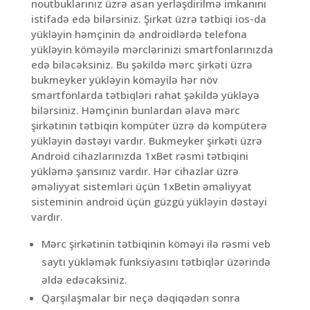
noutbuklarınız üzrə asan yerləşdirilmə imkanını
istifadə edə bilərsiniz. Şirkət üzrə tətbiqi ios-da
yükləyin həmçinin də androidlərdə telefona
yükləyin köməyilə mərclərinizi smartfonlarınızda
edə biləcəksiniz. Bu şəkildə mərc şirkəti üzrə
bukmeyker yükləyin köməyilə hər növ
smartfonlarda tətbiqləri rahat şəkildə yükləyə
bilərsiniz. Həmçinin bunlardan əlavə mərc
şirkətinin tətbiqin kompüter üzrə də kompüterə
yükləyin dəstəyi vardır. Bukmeyker şirkəti üzrə
Android cihazlarınızda 1xBet rəsmi tətbiqini
yükləmə şansınız vardır. Hər cihazlar üzrə
əməliyyat sistemləri üçün 1xBetin əməliyyat
sisteminin android üçün güzgü yükləyin dəstəyi
vardır.
Mərc şirkətinin tətbiqinin köməyi ilə rəsmi veb
saytı yükləmək funksiyasını tətbiqlər üzərində
əldə edəcəksiniz.
Qarşılaşmalar bir neçə dəqiqədən sonra