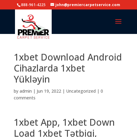
888-961-4225
john@premiercarpetservice.com
1xbet Download Android
Cihazlarda 1xbet
Yükləyin
by
admin
|
Jun 19, 2022
|
Uncategorized
|
0
comments
1xbet App, 1xbet Down
Load 1xbet Tətbiqi,