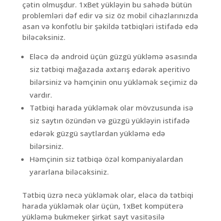
çətin olmuşdur. 1xBet yükləyin bu sahədə bütün
problemləri dəf edir və siz öz mobil cihazlarınızda
asan və konfotlu bir şəkildə tətbiqləri istifadə edə
biləcəksiniz.
Eləcə də android üçün güzgü yükləmə əsasında
siz tətbiqi mağazada axtarış edərək aperitivo
bilərsiniz və həmçinin onu yükləmək seçimiz də
vardır.
Tətbiqi harada yükləmək olar mövzusunda isə
siz saytın özündən və güzgü yükləyin istifadə
edərək güzgü saytlardan yükləmə edə
bilərsiniz.
Həmçinin siz tətbiqə özəl kompaniyalardan
yararlana biləcəksiniz.
Tətbiq üzrə necə yükləmək olar, eləcə də tətbiqi
harada yükləmək olar üçün, 1xBet kompüterə
yükləmə bukmeker şirkət sayt vasitəsilə