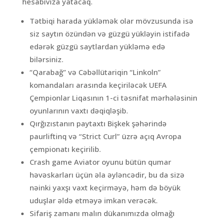
hesabiviza yatacaq.
Tətbiqi harada yükləmək olar mövzusunda isə
siz saytın özündən və güzgü yükləyin istifadə
edərək güzgü saytlardan yükləmə edə
bilərsiniz.
“Qarabağ” və Cəbəllütariqin “Linkoln”
komandaları arasında keçiriləcək UEFA
Çempionlar Liqasının 1-ci təsnifat mərhələsinin
oyunlarının vaxtı dəqiqləşib.
Qırğızıstanın paytaxtı Bişkek şəhərində
paurliftinq və “Strict Curl” üzrə açıq Avropa
çempionatı keçirilib.
Crash game Aviator oyunu bütün qumar
həvəskarları üçün əla əyləncədir, bu da sizə
nəinki yaxşı vaxt keçirməyə, həm də böyük
uduşlar əldə etməyə imkan verəcək.
Sifariş zamanı malın dükanımızda olmağı