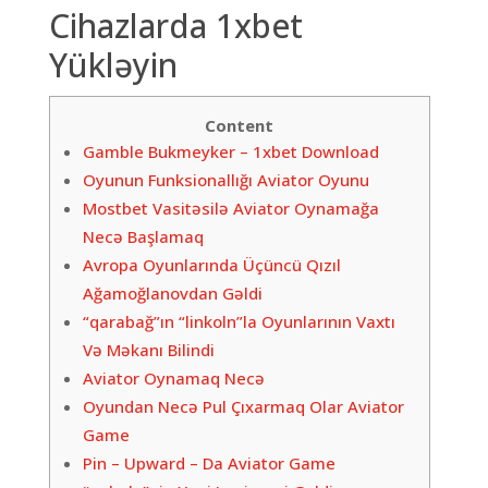
Cihazlarda 1xbet
Yükləyin
Content
Gamble Bukmeyker – 1xbet Download
Oyunun Funksionallığı Aviator Oyunu
Mostbet Vasitəsilə Aviator Oynamağa
Necə Başlamaq
Avropa Oyunlarında Üçüncü Qızıl
Ağamoğlanovdan Gəldi
“qarabağ”ın “linkoln”la Oyunlarının Vaxtı
Və Məkanı Bilindi
Aviator Oynamaq Necə
Oyundan Necə Pul Çıxarmaq Olar Aviator
Game
Pin – Upward – Da Aviator Game