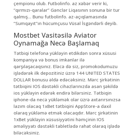
çempionu olub. Futbolinfo. az xəbər verir ki,
“qırmızı-qaralar” Gənclər Liqasının sonuna bir tur
qalmış… Bunu futbolinfo. az-açıqlamasında
“Sumqayıt”ın hücumçusu Vüsal İsgəndərli deyib.
Mostbet Vasitəsilə Aviator
Oynamağa Necə Başlamaq
Tətbiqi telefona yükləyin etdikdən sonra xüsusi
kompaniya və bonus imkanlar ilə
qarşılaşacaqsınız. Eləcə də siz, promokodumuzu
işlədərək ilk depozitiniz üzrə 144 UNITED STATES
DOLLAR bonusu əldə edəcəksiniz. Mərc şirkətinin
tətbiqini IOS dəstəkli cihazlarınızda asan şəkildə
ios yükləyin edərək endirə bilərsiniz. Tətbiqin
iphone-da necə yükləmək olar üzrə axtarırsınızsa
lazım olacaq 1xBet tətbiqini AppStore-a daxil
olaraq yükləmə etmək olacaqdır. Mərc şirkətinin
1xBet yükləyin xüsusiyyətini həmçinin IOS
əməliyyatı dəstəkli tabletlədə rahat olaraq işlədə
biləcəksiniz.