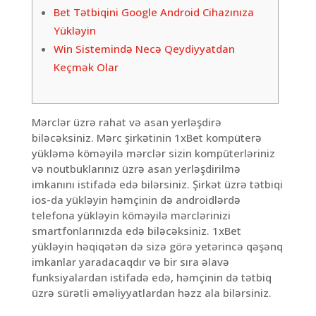
Bet Tətbiqini Google Android Cihazınıza
Yükləyin
Win Sistemində Necə Qeydiyyatdan
Keçmək Olar
Mərclər üzrə rahat və asan yerləşdirə
biləcəksiniz. Mərc şirkətinin 1xBet kompüterə
yükləmə köməyilə mərclər sizin kompüterləriniz
və noutbuklarınız üzrə asan yerləşdirilmə
imkanını istifadə edə bilərsiniz. Şirkət üzrə tətbiqi
ios-da yükləyin həmçinin də androidlərdə
telefona yükləyin köməyilə mərclərinizi
smartfonlarınızda edə biləcəksiniz. 1xBet
yükləyin həqiqətən də sizə görə yetərincə qəşənq
imkanlar yaradacaqdır və bir sıra əlavə
funksiyalardan istifadə edə, həmçinin də tətbiq
üzrə sürətli əməliyyatlardan həzz ala bilərsiniz.