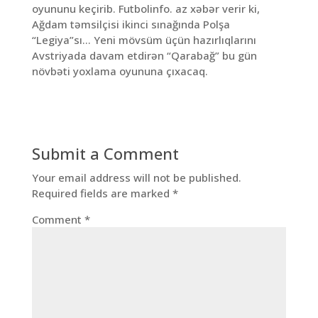
oyununu keçirib. Futbolinfo. az xəbər verir ki,
Ağdam təmsilçisi ikinci sınağında Polşa
“Legiya”sı… Yeni mövsüm üçün hazırlıqlarını
Avstriyada davam etdirən “Qarabağ” bu gün
növbəti yoxlama oyununa çıxacaq.
Submit a Comment
Your email address will not be published.
Required fields are marked
*
Comment
*