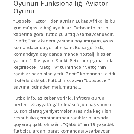
Oyunun Funksionallığı Aviator
Oyunu
“Qəbələ” “Eştoril”dən ayrılan Lukas Afriko ilə bu
gün müqavilə bağlaya bilər. Futbolinfo. az-ın
xəbərinə görə, futbolçu artıq Azərbaycandadır.
“Neftçi”nin akademiyasında böyümüşəm, əsas
komandasında yer almışam. Buna görə də,
komandaya qayıdanda məndə nostalji hisslər
yarandı”. Rusiyanın Sankt-Peterburq şəhərində
keçiriləcək “Matç TV” turnirində “Neftçi”nin
rəqiblərindən olan yerli “Zenit” komandası ciddi
itkilərlə üzləşib. Futbolinfo. az-ın “bobsoccer”
saytına istinadən məlumatına…
Futbolinfo. az xəbər verir ki, infrstrukturun
perfect vəziyyətə gətirilməsi üçün baş sponsor…
O, son olaraq yeniyetmələr arasında keçirilən
respublika çempionatında rəqiblərini arxada
qoyaraq qalib olmağı… “Qəbələ”nin 19 yaşadək
futbolçulardan ibarət komandası Azərbaycan