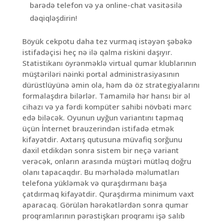
barədə telefon və ya online-chat vasitəsilə
dəqiqləşdirin!
Böyük cekpotu daha tez vurmaq istəyən şəbəkə
istifadəçisi heç nə ilə qalma riskini daşıyır.
Statistikanı öyrənməklə virtual qumar klublarının
müştəriləri nəinki portal administrasiyasının
dürüstlüyünə əmin ola, həm də öz strategiyalarını
formalaşdıra bilərlər. Tamamilə hər hansı bir əl
cihazı və ya fərdi kompüter sahibi növbəti mərc
edə biləcək. Oyunun uyğun variantını tapmaq
üçün İnternet brauzerindən istifadə etmək
kifayətdir. Axtarış qutusuna müvafiq sorğunu
daxil etdikdən sonra sistem bir neçə variant
verəcək, onların arasında müştəri mütləq doğru
olanı tapacaqdır. Bu mərhələdə məlumatları
telefona yükləmək və quraşdırmanı başa
çatdırmaq kifayətdir. Quraşdırma minimum vaxt
aparacaq. Görülən hərəkətlərdən sonra qumar
proqramlarının pərəstişkarı proqramı işə salıb