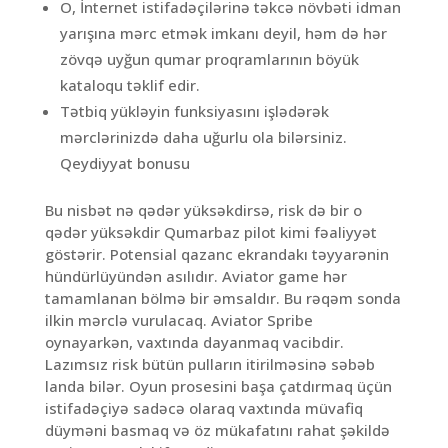
O, İnternet istifadəçilərinə təkcə növbəti idman
yarışına mərc etmək imkanı deyil, həm də hər
zövqə uyğun qumar proqramlarının böyük
kataloqu təklif edir.
Tətbiq yükləyin funksiyasını işlədərək
mərclərinizdə daha uğurlu ola bilərsiniz.
Qeydiyyat bonusu
Bu nisbət nə qədər yüksəkdirsə, risk də bir o
qədər yüksəkdir Qumarbaz pilot kimi fəaliyyət
göstərir. Potensial qazanc ekrandakı təyyarənin
hündürlüyündən asılıdır. Aviator game hər
tamamlanan bölmə bir əmsaldır. Bu rəqəm sonda
ilkin mərclə vurulacaq. Aviator Spribe
oynayarkən, vaxtında dayanmaq vacibdir.
Lazımsız risk bütün pulların itirilməsinə səbəb
landa bilər. Oyun prosesini başa çatdırmaq üçün
istifadəçiyə sadəcə olaraq vaxtında müvafiq
düyməni basmaq və öz mükafatını rahat şəkildə