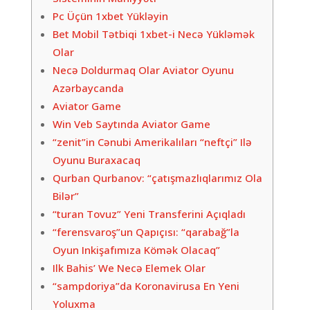
Pc Üçün 1xbet Yükləyin
Bet Mobil Tətbiqi 1xbet-i Necə Yükləmək
Olar
Necə Doldurmaq Olar Aviator Oyunu
Azərbaycanda
Aviator Game
Win Veb Saytında Aviator Game
“zenit”in Cənubi Amerikalıları “neftçi” Ilə
Oyunu Buraxacaq
Qurban Qurbanov: “çatışmazlıqlarımız Ola
Bilər”
“turan Tovuz” Yeni Transferini Açıqladı
“ferensvaroş”un Qapıçısı: “qarabağ”la
Oyun Inkişafımıza Kömək Olacaq”
Ilk Bahis’ We Necə Elemek Olar
“sampdoriya”da Koronavirusa En Yeni
Yoluxma