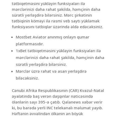
tətbiqetməsini yükləyin funksiyaları ilə
mərclərinizi daha rahat şəkildə, həmçinin daha
sürətli yerləşdirə bilərsiniz. Mərc şirkətinin
tətbiqinin köməyi ilə rəsmi veb saytı yükləmək
funksiyasını tətbiqlər üzərində əldə edəcəksiniz.
Mostbet Aviator anınmış onlayn qumar
platformasıdır.
1xBet tətbiqetməsini yükləyin funksiyaları ilə
mərclərinizi daha rahat şəkildə, həmçinin daha
sürətli yerləşdirə bilərsiniz.
Mərclər üzrə rahat və asan yerləşdirə
biləcəksiniz.
Cənubi Afrika Respublikasının (CAR) Kvazul-Natal
əyalətində baş verən daşqınlar nəticəsində
ölənlərin sayı 395-ə çatıb. Qalanews xəbər verir
ki, bu barədə yerli INC telekanalı məlumat yayıb.
Həftənin əvvəlindən ölkənin ən böyük