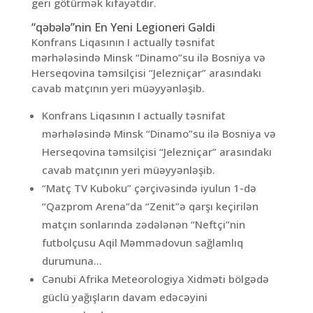
geri götürmək kifayətdir.
“qəbələ”nin En Yeni Legioneri Gəldi
Konfrans Liqasının I actually təsnifat
mərhələsində Minsk “Dinamo”su ilə Bosniya və
Herseqovina təmsilçisi “Jelezniçar” arasındakı
cavab matçının yeri müəyyənləşib.
Konfrans Liqasının I actually təsnifat
mərhələsində Minsk “Dinamo”su ilə Bosniya və
Herseqovina təmsilçisi “Jelezniçar” arasındakı
cavab matçının yeri müəyyənləşib.
“Matç TV Kuboku” çərçivəsində iyulun 1-də
“Qazprom Arena”da “Zenit”ə qarşı keçirilən
matçın sonlarında zədələnən “Neftçi”nin
futbolçusu Aqil Məmmədovun sağlamlıq
durumuna…
Cənubi Afrika Meteorologiya Xidməti bölgədə
güclü yağışların davam edəcəyini