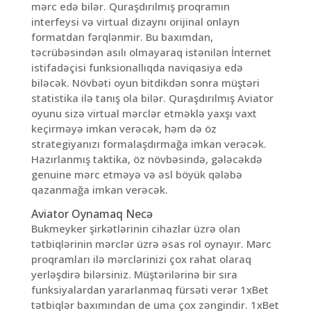
mərc edə bilər. Quraşdırılmış proqramın
interfeysi və virtual dizaynı orijinal onlayn
formatdan fərqlənmir. Bu baxımdan,
təcrübəsindən asılı olmayaraq istənilən İnternet
istifadəçisi funksionallıqda naviqasiya edə
biləcək. Növbəti oyun bitdikdən sonra müştəri
statistika ilə tanış ola bilər. Quraşdırılmış Aviator
oyunu sizə virtual mərclər etməklə yaxşı vaxt
keçirməyə imkan verəcək, həm də öz
strategiyanızı formalaşdırmağa imkan verəcək.
Hazırlanmış taktika, öz növbəsində, gələcəkdə
genuine mərc etməyə və əsl böyük qələbə
qazanmağa imkan verəcək.
Aviator Oynamaq Necə
Bukmeyker şirkətlərinin cihazlar üzrə olan
tətbiqlərinin mərclər üzrə əsas rol oynayır. Mərc
proqramları ilə mərclərinizi çox rahat olaraq
yerləşdirə bilərsiniz. Müştərilərinə bir sıra
funksiyalardan yararlanmaq fürsəti verər 1xBet
tətbiqlər baxımından de uma çox zəngindir. 1xBet