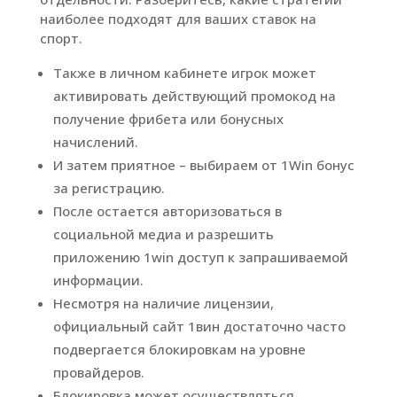
наиболее подходят для ваших ставок на
спорт.
Также в личном кабинете игрок может
активировать действующий промокод на
получение фрибета или бонусных
начислений.
И затем приятное – выбираем от 1Win бонус
за регистрацию.
После остается авторизоваться в
социальной медиа и разрешить
приложению 1win доступ к запрашиваемой
информации.
Несмотря на наличие лицензии,
официальный сайт 1вин достаточно часто
подвергается блокировкам на уровне
провайдеров.
Блокировка может осуществляться