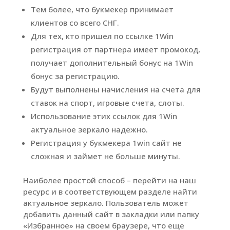
Тем более, что букмекер принимает
клиентов со всего СНГ.
Для тех, кто пришел по ссылке 1Win
регистрация от партнера имеет промокод,
получает дополнительный бонус на 1Win
бонус за регистрацию.
Будут выполнены начисления на счета для
ставок на спорт, игровые счета, слоты.
Использование этих ссылок для 1Win
актуальное зеркало надежно.
Регистрация у букмекера 1win сайт не
сложная и займет не больше минуты.
Наиболее простой способ – перейти на наш
ресурс и в соответствующем разделе найти
актуальное зеркало. Пользователь может
добавить данный сайт в закладки или папку
«Избранное» на своем браузере, что еще