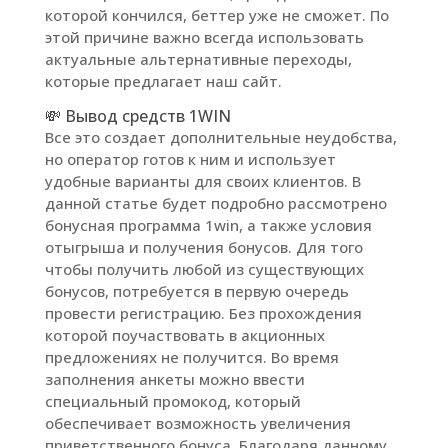
которой кончился, беттер уже не сможет. По
этой причине важно всегда использовать
актуальные альтернативные переходы,
которые предлагает наш сайт.
💸 Вывод средств 1WIN
Все это создает дополнительные неудобства,
но оператор готов к ним и использует
удобные варианты для своих клиентов. В
данной статье будет подробно рассмотрено
бонусная программа 1win, а также условия
отыгрыша и получения бонусов. Для того
чтобы получить любой из существующих
бонусов, потребуется в первую очередь
провести регистрацию. Без прохождения
которой поучаствовать в акционных
предложениях не получится. Во время
заполнения анкеты можно ввести
специальный промокод, который
обеспечивает возможность увеличения
приветственного бонуса. Благодаря данному