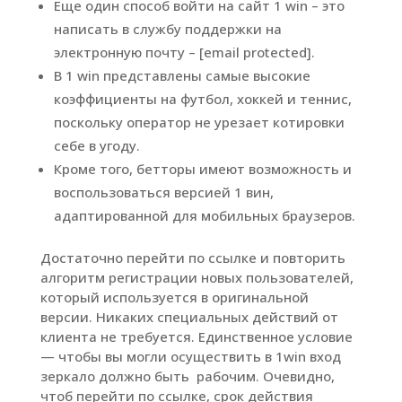
Еще один способ войти на сайт 1 win – это
написать в службу поддержки на
электронную почту – [email protected].
В 1 win представлены самые высокие
коэффициенты на футбол, хоккей и теннис,
поскольку оператор не урезает котировки
себе в угоду.
Кроме того, бетторы имеют возможность и
воспользоваться версией 1 вин,
адаптированной для мобильных браузеров.
Достаточно перейти по ссылке и повторить
алгоритм регистрации новых пользователей,
который используется в оригинальной
версии. Никаких специальных действий от
клиента не требуется. Единственное условие
— чтобы вы могли осуществить в 1win вход
зеркало должно быть рабочим. Очевидно,
чтоб перейти по ссылке, срок действия