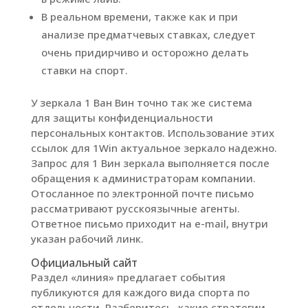
В реальном времени, также как и при
анализе предматчевых ставках, следует
очень придирчиво и осторожно делать
ставки на спорт.
У зеркала 1 Ван Вин точно так же система
для защиты конфиденциальности
персональных контактов. Использование этих
ссылок для 1Win актуальное зеркало надежно.
Запрос для 1 Вин зеркала выполняется после
обращения к администраторам компании.
Отосланное по электронной почте письмо
рассматривают русскоязычные агенты.
Ответное письмо приходит на e-mail, внутри
указан рабочий линк.
Официальный сайт
Раздел «линия» предлагает события
публикуются для каждого вида спорта по
отдельности. Разберитесь, какие стратегии