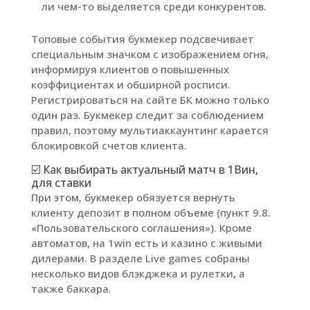
ли чем-то выделяется среди конкурентов.
Топовые события букмекер подсвечивает
специальным значком с изображением огня,
информируя клиентов о повышенных
коэффициентах и обширной росписи.
Регистрироваться на сайте БК можно только
один раз. Букмекер следит за соблюдением
правил, поэтому мультиаккаунтинг карается
блокировкой счетов клиента.
☑️ Как выбирать актуальный матч в 1Вин,
для ставки
При этом, букмекер обязуется вернуть
клиенту депозит в полном объеме (пункт 9.8.
«Пользовательского соглашения»). Кроме
автоматов, на 1win есть и казино с живыми
дилерами. В разделе Live games собраны
несколько видов блэкджека и рулетки, а
также баккара.