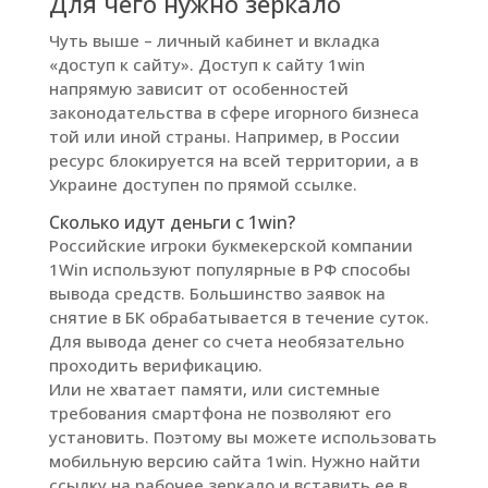
Для чего нужно зеркало
Чуть выше – личный кабинет и вкладка
«доступ к сайту». Доступ к сайту 1win
напрямую зависит от особенностей
законодательства в сфере игорного бизнеса
той или иной страны. Например, в России
ресурс блокируется на всей территории, а в
Украине доступен по прямой ссылке.
Сколько идут деньги с 1win?
Российские игроки букмекерской компании
1Win используют популярные в РФ способы
вывода средств. Большинство заявок на
снятие в БК обрабатывается в течение суток.
Для вывода денег со счета необязательно
проходить верификацию.
Или не хватает памяти, или системные
требования смартфона не позволяют его
установить. Поэтому вы можете использовать
мобильную версию сайта 1win. Нужно найти
ссылку на рабочее зеркало и вставить ее в