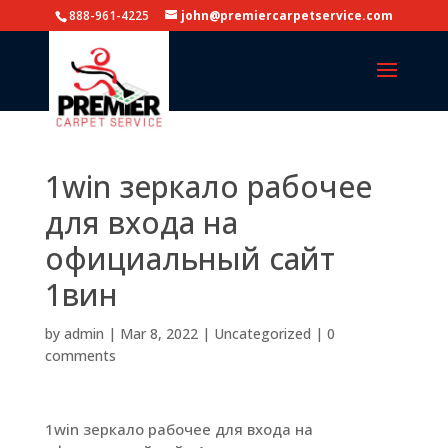
888-961-4225
john@premiercarpetservice.com
1win зеркало рабочее
для входа на
официальный сайт
1вин
by
admin
|
Mar 8, 2022
|
Uncategorized
|
0
comments
1win зеркало рабочее для входа на