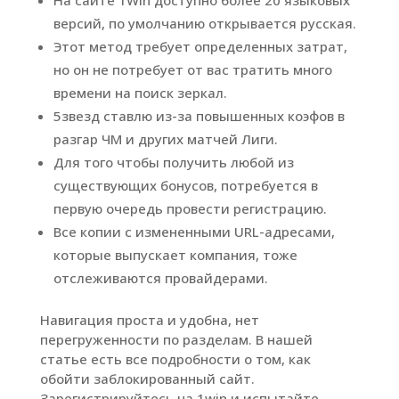
На сайте 1Win доступно более 20 языковых
версий, по умолчанию открывается русская.
Этот метод требует определенных затрат,
но он не потребует от вас тратить много
времени на поиск зеркал.
5звезд ставлю из-за повышенных коэфов в
разгар ЧМ и других матчей Лиги.
Для того чтобы получить любой из
существующих бонусов, потребуется в
первую очередь провести регистрацию.
Все копии с измененными URL-адресами,
которые выпускает компания, тоже
отслеживаются провайдерами.
Навигация проста и удобна, нет
перегруженности по разделам. В нашей
статье есть все подробности о том, как
обойти заблокированный сайт.
Зарегистрируйтесь на 1win и испытайте