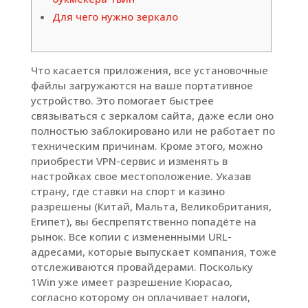
Для чего нужно зеркало
Что касается приложения, все установочные
файлы загружаются на ваше портативное
устройство. Это помогает быстрее
связываться с зеркалом сайта, даже если оно
полностью заблокировано или не работает по
техническим причинам. Кроме этого, можно
приобрести VPN-сервис и изменять в
настройках свое местоположение. Указав
страну, где ставки на спорт и казино
разрешены (Китай, Мальта, Великобритания,
Египет), вы беспрепятственно попадёте на
рынок. Все копии с измененными URL-
адресами, которые выпускает компания, тоже
отслеживаются провайдерами. Поскольку
1Win уже имеет разрешение Кюрасао,
согласно которому он оплачивает налоги,