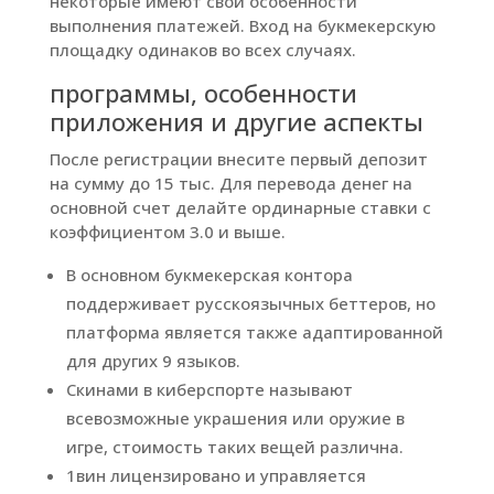
некоторые имеют свои особенности
выполнения платежей. Вход на букмекерскую
площадку одинаков во всех случаях.
программы, особенности
приложения и другие аспекты
После регистрации внесите первый депозит
на сумму до 15 тыс. Для перевода денег на
основной счет делайте ординарные ставки с
коэффициентом 3.0 и выше.
В основном букмекерская контора
поддерживает русскоязычных беттеров, но
платформа является также адаптированной
для других 9 языков.
Скинами в киберспорте называют
всевозможные украшения или оружие в
игре, стоимость таких вещей различна.
1вин лицензировано и управляется