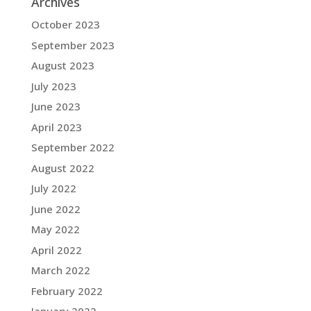
Archives
October 2023
September 2023
August 2023
July 2023
June 2023
April 2023
September 2022
August 2022
July 2022
June 2022
May 2022
April 2022
March 2022
February 2022