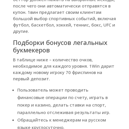
после чего они автоматически отправятся в
купон. 1вин предлагает своим клиентам
большой выбор спортивных событий, включая
футбол, баскетбол, хоккей, теннис, бокс, UFC и
другие.
Подборки бонусов легальных
букмекеров
В таблице ниже – количество очков,
необходимое для каждого уровня. 1Win дарит
каждому новому игроку 70 фриспинов на
первый депозит.
Пользователь может проводить
финансовые операции по счету, играть в
покер и казино, делать ставки на спорт,
параллельно отслеживая результаты игр.
Обращайтесь к менеджерам на русском
языке круглосуточно.