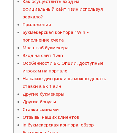
Как осуществить вход на
официальный сайт 1вин используя
зеркало?
Приложения
Букмекерская контора 1Win –
пополнение счета
Масштаб букмекера
Вход на сайт 1win
Особенности БК. Опции, доступные
игрокам на портале
На какие дисциплины можно делать
ставки в БК 1 вин
Другие букмекеры
Другие бонусы
Ставки скинами
Отзывы наших клиентов
in букмекерская контора, обзор
букмекера 1вин