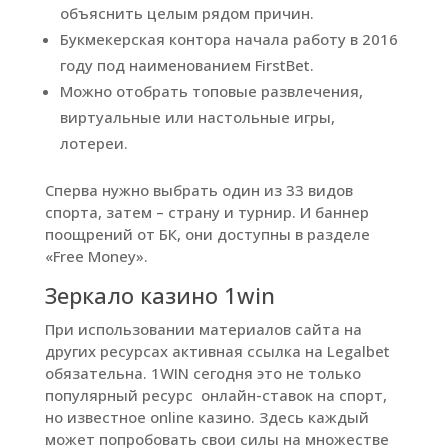
объяснить целым рядом причин.
Букмекерская контора начала работу в 2016
году под наименованием FirstBet.
Можно отобрать топовые развлечения,
виртуальные или настольные игры,
лотереи.
Сперва нужно выбрать один из 33 видов
спорта, затем – страну и турнир. И баннер
поощрений от БК, они доступны в разделе
«Free Money».
Зеркало казино 1win
При использовании материалов сайта на
других ресурсах активная ссылка на Legalbet
обязательна. 1WIN сегодня это не только
популярный ресурс онлайн-ставок на спорт,
но известное online казино. Здесь каждый
может попробовать свои силы на множестве