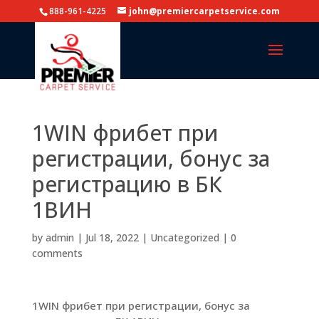
888-961-4225
john@premiercarpetservice.com
1WIN фрибет при
регистрации, бонус за
регистрацию в БК
1ВИН
by
admin
|
Jul 18, 2022
|
Uncategorized
|
0
comments
1WIN фрибет при регистрации, бонус за