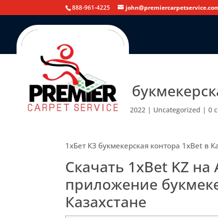
888-961-4225
john@premiercarpetservice.co
1хБет КЗ букмекерск
by
admin
|
Aug 23, 2022
|
Uncategorized
|
0 
1хБет КЗ букмекерская контора 1xBet в К
Скачать 1xBet KZ на
приложение букмеке
Казахстане