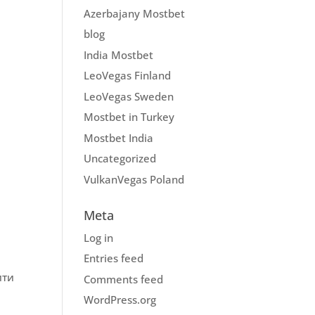
Azerbajany Mostbet
blog
India Mostbet
LeoVegas Finland
LeoVegas Sweden
Mostbet in Turkey
Mostbet India
Uncategorized
VulkanVegas Poland
Meta
Log in
Entries feed
ити
Comments feed
WordPress.org