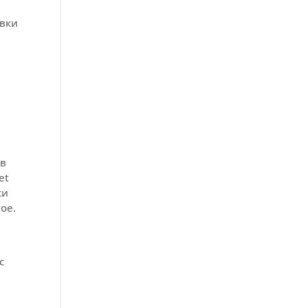
авки
ов
et
ки
ое.
с