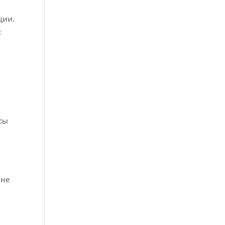
ции.
х
сы
 не