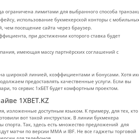
а ограничена лимитами для выбранного способа транзак
рфейсу, использование букмекерской конторы с мобильны
й, чем посещение сайта через браузер.
ффициента, при достижении которого ставка будет
мпания, имеющая массу партнёрских соглашений с
на широкой линией, коэффициентами и бонусами. Хотя ик
родолжаем предоставлять качественные услуги. Если вы
ари, то сервис 1хБЕТ будет комфортным проектом.
айве 1XBET.KZ
, изложенные доступным языком. К примеру, для тех, кто
готовили вот такой инструктаж. В линии букмекера
ы спорта. Так, здесь есть множество предложений для
дут матчи по версии ММА и IBF. Не все гаджеты торговой
версии для телефонов.