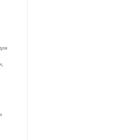
для
и,
и