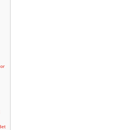
tor
х
Bet