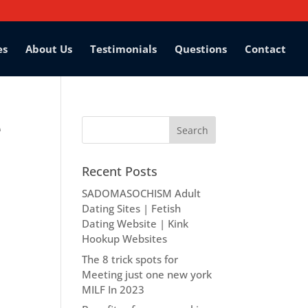
es
About Us
Testimonials
Questions
Contact
е
Recent Posts
SADOMASOCHISM Adult
Dating Sites | Fetish
Dating Website | Kink
Hookup Websites
The 8 trick spots for
Meeting just one new york
MILF In 2023