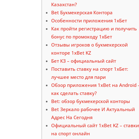
Казахстан?
Bet Букмекерская Контора
Особенности приложения 1хБет
Как пройти регистрацию и получить
бонус по промокоду 1хБет
Отзывы игроков о букмекерской
конторе 1xBet KZ
Бет КЗ – официальный сайт
Поставить ставку на спорт 1хБет:
лучшее место для пари
Обзор приложения 1xBet на Android
как сделать ставку?
Bet: обзор букмекерской конторы
Bet Зеркало рабочее И Актуальный
Адрес На Сегодня
Официальный сайт 1хBet KZ – ставк
на спорт онлайн