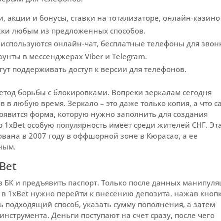
, акции и бонусы, ставки на тотализаторе, онлайн-казино
ржки любым из предложенных способов.
 используются онлайн‑чат, бесплатные телефоны для звон
унты в мессенджерах Viber и Telegram.
гут поддерживать доступ к версии для телефонов.
етод борьбы с блокировками. Вопреки зеркалам сегодня
 в любую время. Зеркало – это даже только копия, а что с
 Появится форма, которую нужно заполнить для создания
 1xBet особую популярность имеет среди жителей СНГ. Эт
вана в 2007 году в оффшорной зоне в Кюрасао, а ее
тным.
Bet
в БК и предъявить паспорт. Только после данных манипул
а в 1xBet нужно перейти к внесению депозита, нажав кноп
ь подходящий способ, указать сумму пополнения, а затем
инструмента. Деньги поступают на счет сразу, после чего