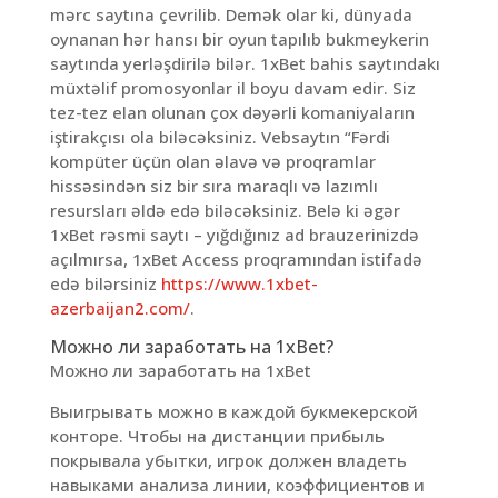
mərc saytına çevrilib. Demək olar ki, dünyada
oynanan hər hansı bir oyun tapılıb bukmeykerin
saytında yerləşdirilə bilər. 1xBet bahis saytındakı
müxtəlif promosyonlar il boyu davam edir. Siz
tez-tez elan olunan çox dəyərli komaniyaların
iştirakçısı ola biləcəksiniz. Vebsaytın “Fərdi
kompüter üçün olan əlavə və proqramlar
hissəsindən siz bir sıra maraqlı və lazımlı
resursları əldə edə biləcəksiniz. Belə ki əgər
1xBet rəsmi saytı – yığdığınız ad brauzerinizdə
açılmırsa, 1xBet Access proqramından istifadə
edə bilərsiniz
https://www.1xbet-
azerbaijan2.com/
.
Можно ли заработать на 1xBet?
Можно ли заработать на 1xBet
Выигрывать можно в каждой букмекерской
конторе. Чтобы на дистанции прибыль
покрывала убытки, игрок должен владеть
навыками анализа линии, коэффициентов и