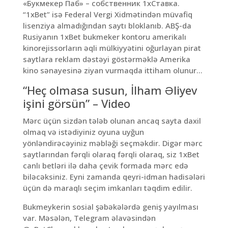
«Букмекер Паб» – собственник 1хСтавка.
“1xBet” isə Federal Vergi Xidmətindən müvafiq
lisenziya almadığından saytı bloklanıb. ABŞ-da
Rusiyanın 1xBet bukmeker kontoru amerikalı
kinorejissorların əqli mülkiyyətini oğurlayan pirat
saytlara reklam dəstəyi göstərməklə Amerika
kino sənayesinə ziyan vurmaqda ittiham olunur…
“Heç olmasa susun, İlham Əliyev
işini görsün” – Video
Mərc üçün sizdən tələb olunan ancaq sayta daxil
olmaq və istədiyiniz oyuna uyğun
yönləndirəcəyiniz məbləği seçməkdir. Digər mərc
saytlarından fərqli olaraq fərqli olaraq, siz 1xBet
canlı betləri ilə daha çevik formada mərc edə
biləcəksiniz. Eyni zamanda qeyri-idman hadisələri
üçün də maraqlı seçim imkanları təqdim edilir.
Bukmeykerin sosial şəbəkələrdə geniş yayılması
var. Məsələn, Telegram əlavəsindən