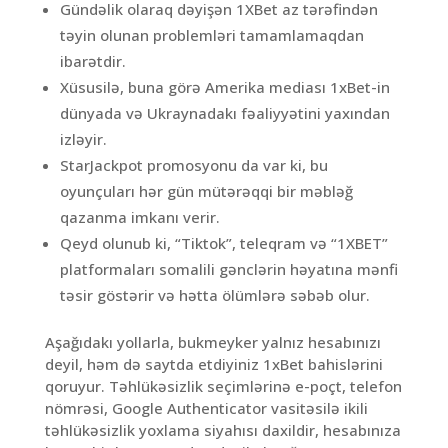
Gündəlik olaraq dəyişən 1XBet az tərəfindən
təyin olunan problemləri tamamlamaqdan
ibarətdir.
Xüsusilə, buna görə Amerika mediası 1xBet-in
dünyada və Ukraynadakı fəaliyyətini yaxından
izləyir.
StarJackpot promosyonu da var ki, bu
oyunçuları hər gün mütərəqqi bir məbləğ
qazanma imkanı verir.
Qeyd olunub ki, “Tiktok”, teleqram və “1XBET”
platformaları somalili gənclərin həyatına mənfi
təsir göstərir və hətta ölümlərə səbəb olur.
Aşağıdakı yollarla, bukmeyker yalnız hesabınızı
deyil, həm də saytda etdiyiniz 1xBet bahislərini
qoruyur. Təhlükəsizlik seçimlərinə e-poçt, telefon
nömrəsi, Google Authenticator vasitəsilə ikili
təhlükəsizlik yoxlama siyahısı daxildir, hesabınıza