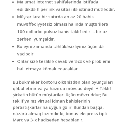
Məlumat internet səhifələrində istifadə
edildikdə hiperlink vasitəsi ilə istinad mütləqdir.
Müştərilərə bir satırda ən az 20 bahis
müvəffəqiyyətsiz olması halında müştərilərə
100 dollarlıq pulsuz bahis təklif edir … bir az
zərbəni yumşaldır.
Bu eyni zamanda təhlükəsizliyiniz üçün də
vacibdir.
Onlar sizə tezliklə cavab verəcək və problemi
həll etməyə kömək edəcəklər.
Bu bukmeker kontoru ölkənizdən olan oyunçuları
qəbul etmir və ya hazırda mövcud deyil. + Təklif
şirkətin bütün müştəriləri üçün mövcuddur; Bu
təklif yalnız virtual idman bahislərinin
pərəstişkarlarına uyğun gəlir. Bundan başqa,
nəzərə almaq lazımdır ki, bonus ekspress tipli
Mərc və 3-x hadisədən hesablanır.