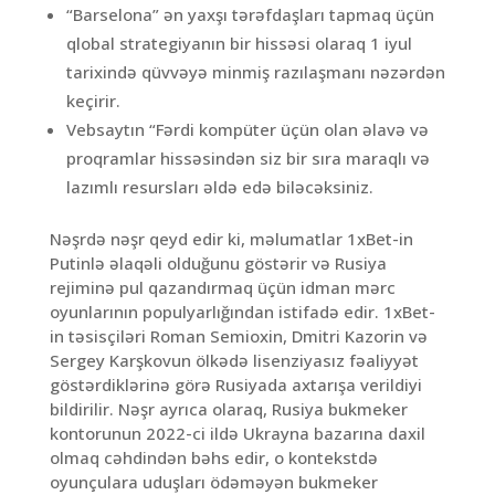
“Barselona” ən yaxşı tərəfdaşları tapmaq üçün
qlobal strategiyanın bir hissəsi olaraq 1 iyul
tarixində qüvvəyə minmiş razılaşmanı nəzərdən
keçirir.
Vebsaytın “Fərdi kompüter üçün olan əlavə və
proqramlar hissəsindən siz bir sıra maraqlı və
lazımlı resursları əldə edə biləcəksiniz.
Nəşrdə nəşr qeyd edir ki, məlumatlar 1xBet-in
Putinlə əlaqəli olduğunu göstərir və Rusiya
rejiminə pul qazandırmaq üçün idman mərc
oyunlarının populyarlığından istifadə edir. 1xBet-
in təsisçiləri Roman Semioxin, Dmitri Kazorin və
Sergey Karşkovun ölkədə lisenziyasız fəaliyyət
göstərdiklərinə görə Rusiyada axtarışa verildiyi
bildirilir. Nəşr ayrıca olaraq, Rusiya bukmeker
kontorunun 2022-ci ildə Ukrayna bazarına daxil
olmaq cəhdindən bəhs edir, o kontekstdə
oyunçulara uduşları ödəməyən bukmeker