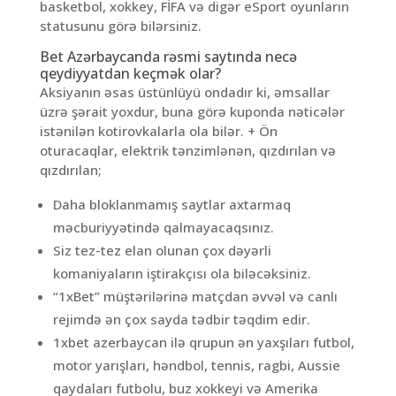
basketbol, xokkey, FİFA və digər eSport oyunların
statusunu görə bilərsiniz.
Bet Azərbaycanda rəsmi saytında necə
qeydiyyatdan keçmək olar?
Aksiyanın əsas üstünlüyü ondadır ki, əmsallar
üzrə şərait yoxdur, buna görə kuponda nəticələr
istənilən kotirovkalarla ola bilər. + Ön
oturacaqlar, elektrik tənzimlənən, qızdırılan və
qızdırılan;
Daha bloklanmamış saytlar axtarmaq
məcburiyyətində qalmayacaqsınız.
Siz tez-tez elan olunan çox dəyərli
komaniyaların iştirakçısı ola biləcəksiniz.
“1xBet” müştərilərinə matçdan əvvəl və canlı
rejimdə ən çox sayda tədbir təqdim edir.
1xbet azerbaycan ilə qrupun ən yaxşıları futbol,
​​motor yarışları, həndbol, tennis, ragbi, Aussie
qaydaları futbolu, buz xokkeyi və Amerika