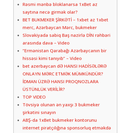
Rəsmi mənbə bloklanarsa 1xBet az
saytına necə girmək olar?
BET BUKMEKER ŞİRKƏTİ – 1xbet az 1xbet
merc, Azərbaycan Mərc, bukmeker
Slovakiyada sabiq Baş nazirlə DİN rəhbəri
arasında dava – Video
“Ermənistan Qarabağı Azərbaycanın bir
hissəsi kimi tanıyıb” – Video
bet azerbaycan dƏ HANSI HADİSƏLƏRƏ
ONLAYN MƏRC ETMƏK MÜMKÜNDÜR?
İDMAN ÜZRƏ HANSI PROQNOZLARA
ÜSTÜNLÜK VERİLİR?
TOP VIDEO
Tövsiyə olunan ən yaxşı 3 bukmeker
şirkətini sınayın
ABŞ-da 1xBet bukmeker kontorunu
internet piratçılığına sponsorluq etməkdə