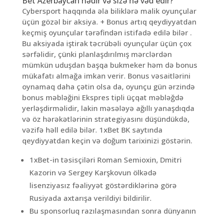
Bet Azerbaycan nədir və sizə nə vəd edir?
Cybersport haqqında əla biliklərə malik oyunçular
üçün gözəl bir aksiya. + Bonus artıq qeydiyyatdan
keçmiş oyunçular tərəfindən istifadə edilə bilər .
Bu aksiyada iştirak təcrübəli oyunçular üçün çox
sərfəlidir, çünki planlaşdırılmış mərclərdən
mümkün uduşdan başqa bukmeker həm də bonus
mükafatı almağa imkan verir. Bonus vəsaitlərini
oynamaq daha çətin olsa da, oyunçu gün ərzində
bonus məbləğini Ekspres tipli üçqat məbləğdə
yerləşdirməlidir, lakin məsələyə ağıllı yanaşdıqda
və öz hərəkətlərinin strategiyasını düşündükdə,
vəzifə həll edilə bilər. 1xBet BK saytında
qeydiyyatdan keçin və doğum tarixinizi göstərin.
1xBet-in təsisçiləri Roman Semioxin, Dmitri
Kazorin və Sergey Karşkovun ölkədə
lisenziyasız fəaliyyət göstərdiklərinə görə
Rusiyada axtarışa verildiyi bildirilir.
Bu sponsorluq razılaşmasından sonra dünyanın