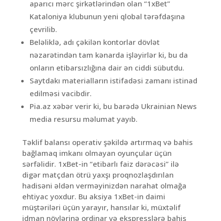
aparıcı mərc şirkətlərindən olan “1xBet”
Kataloniya klubunun yeni qlobal tərəfdaşına
çevrilib.
Beləliklə, adı çəkilən kontorlar dövlət
nəzarətindən tam kənarda işləyirlər ki, bu da
onların etibarsızlığına dair ən ciddi sübutdu.
Saytdakı materialların istifadəsi zamanı istinad
edilməsi vacibdir.
Pia.az xəbər verir ki, bu barədə Ukrainian News
media resursu məlumat yayıb.
Təklif balansı operativ şəkildə artırmaq və bahis
bağlamaq imkanı olmayan oyunçular üçün
sərfəlidir. 1xBet-in “etibarlı faiz dərəcəsi” ilə
digər matçdan ötrü yaxşı proqnozlaşdırılan
hadisəni əldən verməyinizdən narahat olmağa
ehtiyac yoxdur. Bu aksiya 1xBet-in daimi
müştəriləri üçün yarayır, hansılar ki, müxtəlif
idman növlərinə ordinar və ekspresslərə bahis