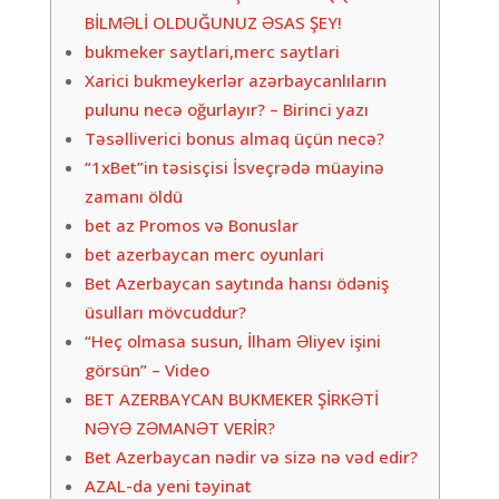
BİLMƏLİ OLDUĞUNUZ ƏSAS ŞEY!
bukmeker saytlari,merc saytlari
Xarici bukmeykerlər azərbaycanlıların
pulunu necə oğurlayır? – Birinci yazı
Təsəlliverici bonus almaq üçün necə?
“1xBet”in təsisçisi İsveçrədə müayinə
zamanı öldü
bet az Promos və Bonuslar
bet azerbaycan merc oyunlari
Bet Azerbaycan saytında hansı ödəniş
üsulları mövcuddur?
“Heç olmasa susun, İlham Əliyev işini
görsün” – Video
BET AZERBAYCAN BUKMEKER ŞİRKƏTİ
NƏYƏ ZƏMANƏT VERİR?
Bet Azerbaycan nədir və sizə nə vəd edir?
AZAL-da yeni təyinat