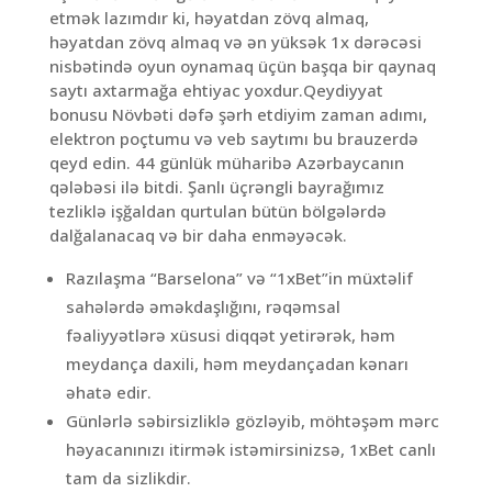
etmək lazımdır ki, həyatdan zövq almaq,
həyatdan zövq almaq və ən yüksək 1x dərəcəsi
nisbətində oyun oynamaq üçün başqa bir qaynaq
saytı axtarmağa ehtiyac yoxdur.Qeydiyyat
bonusu Növbəti dəfə şərh etdiyim zaman adımı,
elektron poçtumu və veb saytımı bu brauzerdə
qeyd edin. 44 günlük müharibə Azərbaycanın
qələbəsi ilə bitdi. Şanlı üçrəngli bayrağımız
tezliklə işğaldan qurtulan bütün bölgələrdə
dalğalanacaq və bir daha enməyəcək.
Razılaşma “Barselona” və “1xBet”in müxtəlif
sahələrdə əməkdaşlığını, rəqəmsal
fəaliyyətlərə xüsusi diqqət yetirərək, həm
meydança daxili, həm meydançadan kənarı
əhatə edir.
Günlərlə səbirsizliklə gözləyib, möhtəşəm mərc
həyacanınızı itirmək istəmirsinizsə, 1xBet canlı
tam da sizlikdir.