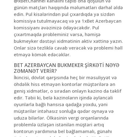
@xBetChannel kanalını tapıb ona qoşulun və
günün matçları haqqında məlumatları dərhal əldə
edin. Pul kisələrindən pul çıxardıqda ya sizdən
komissiya tutulmayacaq və ya 1xBet Azerbaycan
komissiyanı əvəzinizə ödəyəcəkdir. Pul
çıxartmaqda probleminiz varsa, həmişə
bukmeyker dəstəyi xidmətinin aktiv xəttinə yazın.
Onlar sizə tezliklə cavab verəcək və problemi həll
etməyə kömək edəcəklər.
BET AZERBAYCAN BUKMEKER ŞİRKƏTİ NƏYƏ
ZƏMANƏT VERİR?
İkincisi, dövlət qarşısında heç bir məsuliyyət və
öhdəlik hiss etməyən kontorlar müştərilərə ən
geniş xidmətlər, o sıradan onlayn kazino da təklif
edir. Təbii ki, belə kazinoların işində əyləncəli
oyunlarla bağlı hansısa qadağa yoxdu, yəni
müştərilər intəhasız sonluğa qədər oynaya və
uduza bilərlər. Ölkəsinin vergi orqanlarında
problemlə üzləşən istənilən müştəri artıq
kontorun yardımına bel bağlamamalı, günahı