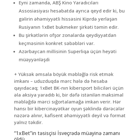
Eyni zamanda, ABŞ Kino Yaradıcıları
Assosiasiyası hesabatda ayrıca qeyd edir ki, bu
gəlirin əhəmiyyətli hissəsini Kiprdə yerləşən
Rusiyanın 1xBet bukmeker şirkəti təmin edir.
Bu şirkətlərin ofşor zonalarda qeydiyyatdan
keçməsinin konkret səbəbləri var.
Azərbaycan millisinin Superliqa üçün heyəti
müəyyənləşdi
+ Yüksək əmsala böyük məbləğlə risk etmək
imkanı – uduzduqda mərc hələ də hesaba
qayıdacaq; 1xBet BK-nın kibersport biliciləri üçün
əla aksiya yaradıb ki, bir dəfə istənilən maksimal
məbləğdə mərci sığortalamağa imkan verir. Hər
hansı bir kibercinayətkar oyun şəklində dərəcələr
nəzərə alınır, kafisent əhəmiyyətli deyil və format
yalnız təkdir.
“1xBet”in təsisçisi İsveçrədə müayinə zamanı
öldü