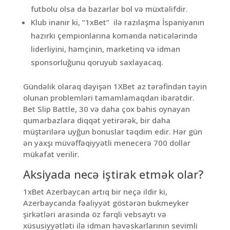
futbolu olsa da bazarlar bol və müxtəlifdir.
Klub inanır ki, “1xBet” ilə razılaşma İspaniyanın
hazırkı çempionlarına komanda nəticələrində
liderliyini, həmçinin, marketinq və idman
sponsorluğunu qoruyub saxlayacaq.
Gündəlik olaraq dəyişən 1XBet az tərəfindən təyin
olunan problemləri tamamlamaqdan ibarətdir.
Bet Slip Battle, 30 və daha çox bahis oynayan
qumarbazlara diqqət yetirərək, bir daha
müştərilərə uyğun bonuslar təqdim edir. Hər gün
ən yaxşı müvəffəqiyyətli menecerə 700 dollar
mükafat verilir.
Aksiyada necə iştirak etmək olar?
1xBet Azerbaycan artıq bir neçə ildir ki,
Azerbaycanda fəaliyyət göstərən bukmeyker
şirkətləri arasında öz fərqli vebsaytı və
xüsusiyyətləti ilə idman həvəskarlarının sevimli