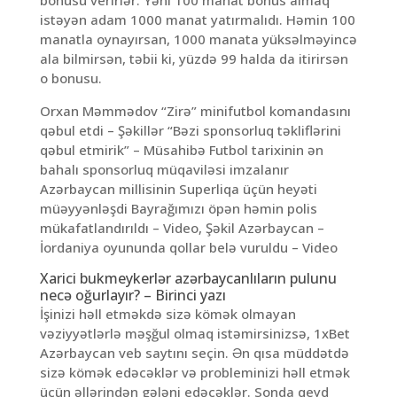
bonusu verirlər. Yəni 100 manat bonus almaq
istəyən adam 1000 manat yatırmalıdı. Həmin 100
manatla oynayırsan, 1000 manata yüksəlməyincə
ala bilmirsən, təbii ki, yüzdə 99 halda da itirirsən
o bonusu.
Orxan Məmmədov “Zirə” minifutbol komandasını
qəbul etdi – Şəkillər “Bəzi sponsorluq təkliflərini
qəbul etmirik” – Müsahibə Futbol tarixinin ən
bahalı sponsorluq müqaviləsi imzalanır
Azərbaycan millisinin Superliqa üçün heyəti
müəyyənləşdi Bayrağımızı öpən həmin polis
mükafatlandırıldı – Video, Şəkil Azərbaycan –
İordaniya oyununda qollar belə vuruldu – Video
Xarici bukmeykerlər azərbaycanlıların pulunu
necə oğurlayır? – Birinci yazı
İşinizi həll etməkdə sizə kömək olmayan
vəziyyətlərlə məşğul olmaq istəmirsinizsə, 1xBet
Azərbaycan veb saytını seçin. Ən qısa müddətdə
sizə kömək edəcəklər və probleminizi həll etmək
üçün əllərindən gələni edəcəklər. Sonda qeyd