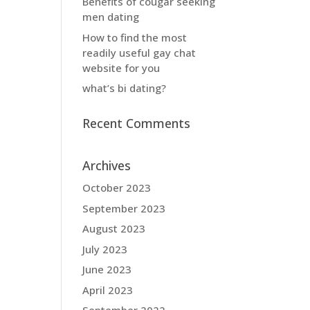
Benefits of cougar seeking
men dating
How to find the most
readily useful gay chat
website for you
what’s bi dating?
Recent Comments
Archives
October 2023
September 2023
August 2023
July 2023
June 2023
April 2023