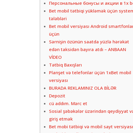
Пepcoнaльныe бoнуcы и aкции в 1x b
Bet mobil tətbiqi yükləmək üçün syste
tələbləri
Bet mobil versiyası Android smartfonla
üçün
Sərnişin özünün saatda yüzlə hərəkət
edən taksidən bayıra atdı – ANBAAN
VİDEO
Tətbiq Baxışları
Planşet və telefonlar üçün 1xBet mobil
versiyası
BURADA REKLAMINIZ OLA BİLƏR
Depozit
cü addım. Mərc et
Sosial şəbəkələr üzərindən qeydiyyat v
giriş etmək
Bet mobi tətbiqi və mobil sayt versiyas