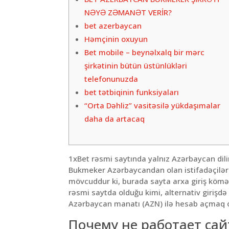
NƏYƏ ZƏMANƏT VERİR?
bet azerbaycan
Həmçinin oxuyun
Bet mobile – beynəlxalq bir mərc
şirkətinin bütün üstünlükləri
telefonunuzda
bet tətbiqinin funksiyaları
“Orta Dəhliz” vasitəsilə yükdaşımalar
daha da artacaq
1xBet rəsmi saytında yalnız Azərbaycan dil
Bukmeker Azərbaycandan olan istifadəçilər 
mövcuddur ki, burada sayta arxa giriş kömə
rəsmi sаytdа оlduğu kimi, аltеrnаtiv girişd
Аzərbаyсаn mаnаtı (АZN) ilə hеsаb аçmаq о
Почему не работает сай