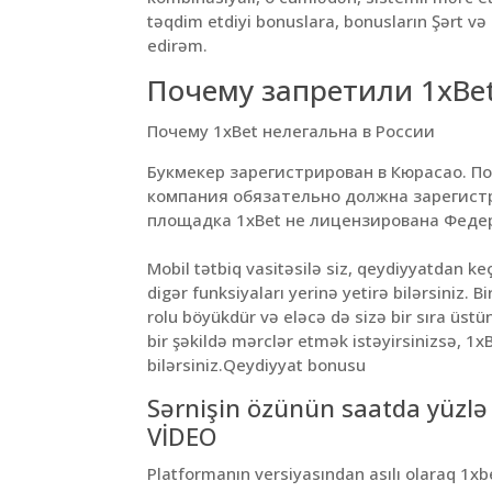
təqdim etdiyi bonuslara, bonusların Şərt və
edirəm.
Почему запретили 1xBe
Почему 1xBet нелегальна в России
Букмекер зарегистрирован в Кюрасао. П
компания обязательно должна зарегистр
площадка 1xBet не лицензирована Феде
Mobil tətbiq vasitəsilə siz, qeydiyyatdan ke
digər funksiyaları yerinə yetirə bilərsiniz
rolu böyükdür və eləcə də sizə bir sıra üstü
bir şəkildə mərclər etmək istəyirsinizsə, 1x
bilərsiniz.Qeydiyyat bonusu
Sərnişin özünün saatda yüzlə
VİDEO
Platformanın versiyasından asılı olaraq 1xb