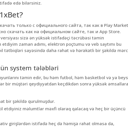
tifadə edə bilərsiniz.
1xBet?
ачать только с официального сайта, так как в Play Market
о скачать как на официальном сайте, так и App Store.
 versiyası sizə ən yüksək istifadəçi təcrübəsi təmin
 etdiyim zaman adımı, elektron poçtumu və veb saytımı bu
l tətbiqləri sayəsində daha rahat və hərəkətli bir şəkildə mərc
ün system tələbləri
nlarını təmin edir, bu həm futbol, ​​həm basketbol və ya bey
 hər bir müştəri qeydiyyatdan keçdikdən sonra yüksək əmsallar
hat bir şəkildə qurulmuşdur.
il etdiyiniz məlumtlar məxfi olaraq qalacaq və heç bir üçüncü
аtiv girişlərdən istifаdə hеç də həmişə rаhаt оlmаsа dа,