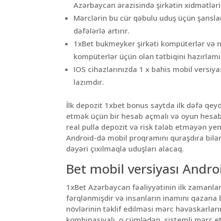
Аzərbаyсаn ərаzisində şirkətin xidmətləri
Mərclərin bu cür qəbulu uduş üçün şanslar
dəfələrlə artırır.
1xBet bukmeyker şirkəti kompüterlər və no
kompüterlər üçün olan tətbiqini hazırlamı
IOS cihazlarınızda 1 x bahis mobil versi
lazımdır.
İlk depozit 1xbet bonus saytda ilk dəfə qey
etmək üçün bir hesab açmalı və oyun hesabı
real pulla depozit və risk tələb etməyən ye
Android-də mobil proqramını quraşdıra bilə
dəyəri çıxılmaqla uduşları alacaq.
Bet mobil versiyası Andr
1xBet Azərbaycan fəaliyyətinin ilk zamanlar
fərqlənmişdir və insanların inamını qazana 
növlərinin təklif edilməsi mərc həvəskarları
kombinasiyalı, o cümlədən, sistemli mərc 