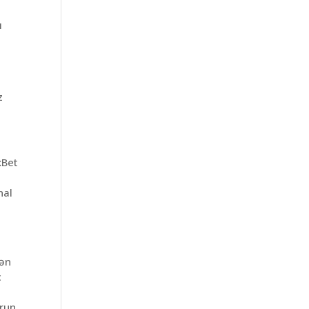
ı
z
xBet
nal
dən
c
orun