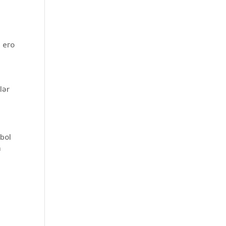
 его
lər
sbol
a