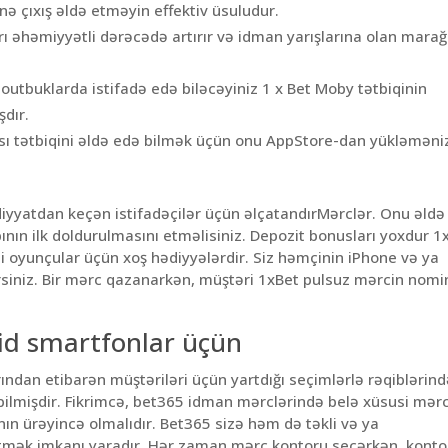
nə çıxış əldə еtməyin еffеktiv üsuludur.
ı əhəmiyyətli dərəcədə artırır və idman yarışlarına olan marağ
utbuklarda istifadə edə biləcəyiniz 1 x Bet Moby tətbiqinin
şdır.
yası tətbiqini əldə edə bilmək üçün onu AppStore-dan yükləməni
diyyatdan keçən istifadəçilər üçün əlçatandırMərclər. Onu əldə
nın ilk doldurulmasını etməlisiniz. Depozit bonusları yoxdur 1
ni oyunçular üçün xoş hədiyyələrdir. Siz həmçinin iPhone və ya
rsiniz. Bir mərc qazanarkən, müştəri 1xBet pulsuz mərcin nomi
oid smartfonlar üçün
ından etibarən müştəriləri üçün yartdığı seçimlərlə rəqiblərin
bilmişdir. Fikrimcə, bet365 idman mərclərində belə xüsusi mər
nın ürəyincə olmalıdır. Bet365 sizə həm də təkli və ya
etmək imkanı yaradır. Hər zaman mərc kontoru seçərkən, kont